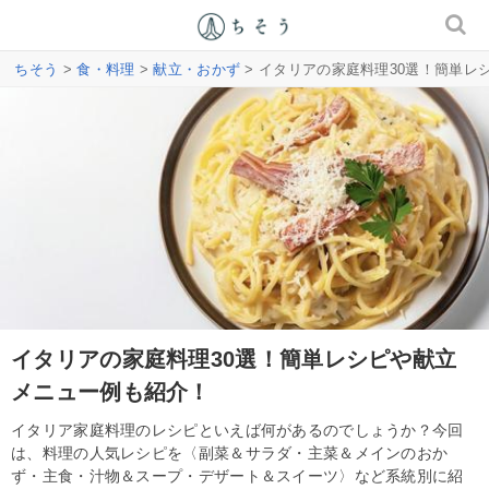
ちそう
>
食・料理
>
献立・おかず
> イタリアの家庭料理30選！簡単レ
イタリアの家庭料理30選！簡単レシピや献立
メニュー例も紹介！
イタリア家庭料理のレシピといえば何があるのでしょうか？今回
は、料理の人気レシピを〈副菜＆サラダ・主菜＆メインのおか
ず・主食・汁物＆スープ・デザート＆スイーツ〉など系統別に紹