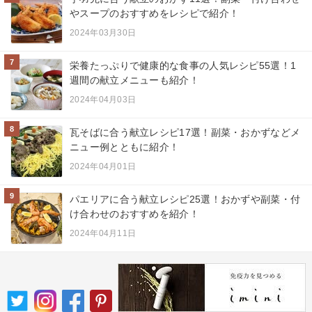
やスープのおすすめをレシピで紹介！
2024年03月30日
7
栄養たっぷりで健康的な食事の人気レシピ55選！1
週間の献立メニューも紹介！
2024年04月03日
8
瓦そばに合う献立レシピ17選！副菜・おかずなどメ
ニュー例とともに紹介！
2024年04月01日
9
パエリアに合う献立レシピ25選！おかずや副菜・付
け合わせのおすすめを紹介！
2024年04月11日