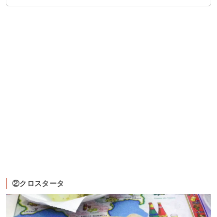
②クロスタータ