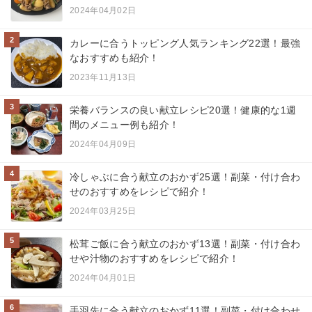
2024年04月02日
2
カレーに合うトッピング人気ランキング22選！最強
なおすすめも紹介！
2023年11月13日
3
栄養バランスの良い献立レシピ20選！健康的な1週
間のメニュー例も紹介！
2024年04月09日
4
冷しゃぶに合う献立のおかず25選！副菜・付け合わ
せのおすすめをレシピで紹介！
2024年03月25日
5
松茸ご飯に合う献立のおかず13選！副菜・付け合わ
せや汁物のおすすめをレシピで紹介！
2024年04月01日
6
手羽先に合う献立のおかず11選！副菜・付け合わせ