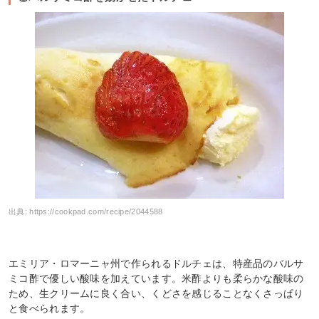
出典:
https://cookpad.com/recipe/2044588
エミリア・ロマーニャ州で作られるドルチェは、特産品のバルサ
ミコ酢で優しい酸味を加えています。米酢よりも柔らかな酸味の
ため、生クリームに良く合い、くどさを感じることなくさっぱり
と食べられます。