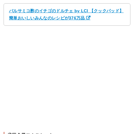
バルサミコ酢のイチゴのドルチェ by LCI 【クックパッド】
簡単おいしいみんなのレシピが376万品