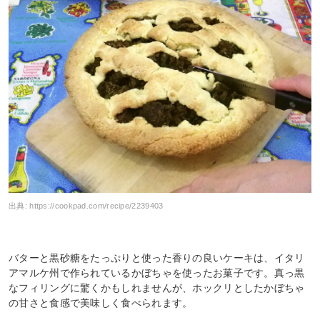
出典:
https://cookpad.com/recipe/2239403
バターと黒砂糖をたっぷりと使った香りの良いケーキは、イタリ
アマルケ州で作られているかぼちゃを使ったお菓子です。真っ黒
なフィリングに驚くかもしれませんが、ホックリとしたかぼちゃ
の甘さと食感で美味しく食べられます。