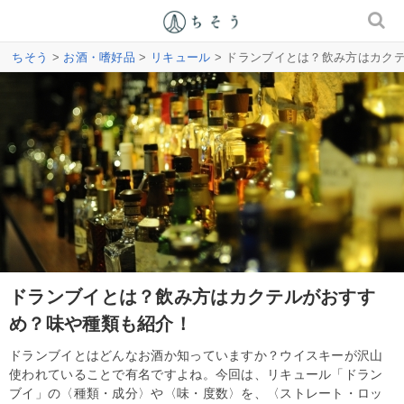
ちそう
>
お酒・嗜好品
>
リキュール
> ドランブイとは？飲み方はカク
ドランブイとは？飲み方はカクテルがおすす
め？味や種類も紹介！
ドランブイとはどんなお酒か知っていますか？ウイスキーが沢山
使われていることで有名ですよね。今回は、リキュール「ドラン
ブイ」の〈種類・成分〉や〈味・度数〉を、〈ストレート・ロッ