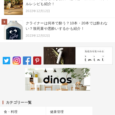
ルレシピも紹介！
2022年12月12日
9
クライナーは何本で酔う？10本・20本では酔わな
い？致死量や悪酔いするかも紹介！
2023年12月02日
カテゴリー一覧
食・料理
健康管理