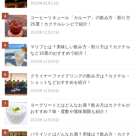
2023年01月13日
4
コーヒーリキュール「カルーア」の飲み方・割り方
25選！カクテルレシピで紹介！
2023年12月12日
5
マリブとは？美味しい飲み方・割り方は？カクテル
など15選のおすすめで紹介！
2023年12月05日
6
クライナーファイグリングの飲み方は？カクテル・
ショットなどおすすめを紹介！
2023年12月06日
7
ヨーグリートとはどんなお酒？飲み方はカクテルが
おすすめ？味・度数や賞味期限も紹介！
2023年12月25日
8
パライソとはどんなお酒？意味は？飲み方・カクテ