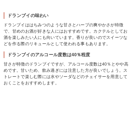
ドランブイの味わい
ドランブイははちみつのような甘さとハーブの爽やかさが特徴
で、甘めのお酒が好きな人にはおすすめです。カクテルとしてお
酒を楽しみたい人にも向いています。香りが良いのでスイーツな
どを作る際のリキュールとして使われる事もあります。
ドランブイのアルコール度数は40％程度
甘さが特徴のドランブイですが、アルコール度数は40％とやや高
めです。甘いため、飲み過ぎには注意した方が良いでしょう。ス
トレートで楽しむ際には水やソーダなどのチェイサーを用意して
おくことをおすすめします。