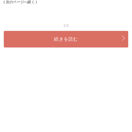
( 次のページへ続く )
1/3
続きを読む