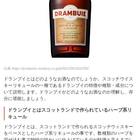
出典:
https://products.suntory.co.jp/d/5010391100758/
ドランブイとはどのようなお酒なのでしょうか。スコッチウイス
キーリキュールの一種であるドランブイの特徴や種類・成分につ
いて説明します。ドランブイがどのようなお酒なのか理解し、存
分に堪能しましょう。
ドランブイとはスコットランドで作られているハーブ系リ
キュール
ドランブイとは、スコットランドで作られるスコッチウィスキー
をベースとしたハーブ系リキュールの事です。数種類のハーブを
混ぜ込む事で独特の味わいに仕上げているのが特徴と言えるでし