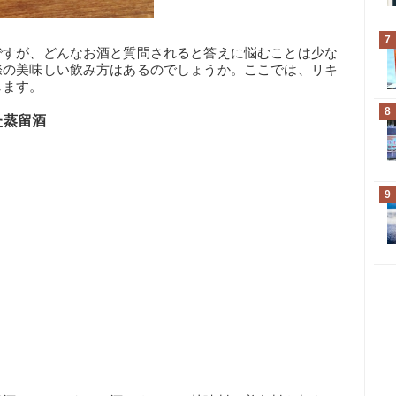
7
ですが、どんなお酒と質問されると答えに悩むことは少な
際の美味しい飲み方はあるのでしょうか。ここでは、リキ
します。
8
た蒸留酒
9