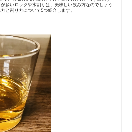
とが多いロックや水割りは、美味しい飲み方なのでしょう
方と割り方について5つ紹介します。