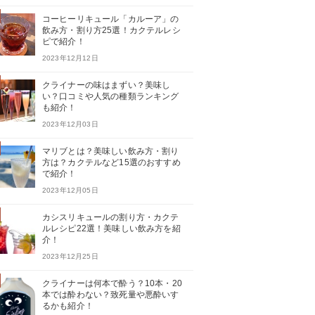
コーヒーリキュール「カルーア」の
飲み方・割り方25選！カクテルレシ
ピで紹介！
2023年12月12日
クライナーの味はまずい？美味し
い？口コミや人気の種類ランキング
も紹介！
2023年12月03日
マリブとは？美味しい飲み方・割り
方は？カクテルなど15選のおすすめ
で紹介！
2023年12月05日
カシスリキュールの割り方・カクテ
ルレシピ22選！美味しい飲み方を紹
介！
2023年12月25日
クライナーは何本で酔う？10本・20
本では酔わない？致死量や悪酔いす
るかも紹介！