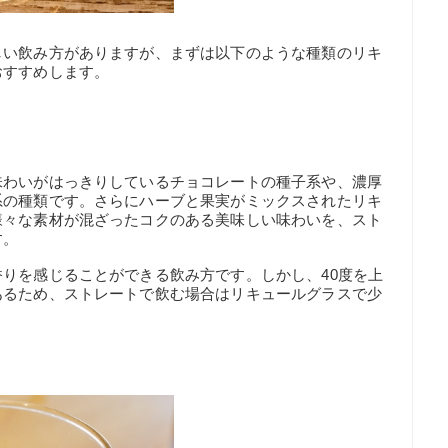
しい飲み方がありますが、まずは以下のような種類のリキ
おすすめします。
味わいがはっきりしているチョコレートの種子系や、濃厚
系の種類です。さらにハーブと果実がミックスされたリキ
様々な素材が混ざったコクのある美味しい味わいを、スト
す。
りを感じることができる飲み方です。しかし、40度を上
あるため、ストレートで飲む場合はリキュールグラスで少