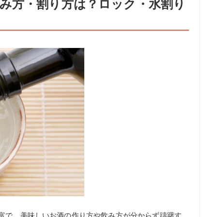
み方・割り方は？ロック・水割り
豊富で、美味しいお酒の作り方や飲み方が分からず躊躇す