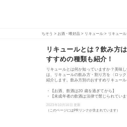
ちそう
>
お酒・嗜好品
>
リキュール
> リキュー
リキュールとは？飲み方
すすめの種類も紹介！
リキュールとは何か知っていますか？美味し
は、リキュールの飲み方・割り方を〈ロック
紹介します。飲み方別のおすすめリキュール
・【お酒、飲酒は20 歳を過ぎてから】
・【未成年者の飲酒は法律で禁じられていま
2023年10月16日 更新
（このページにはPRリンクが含まれています）