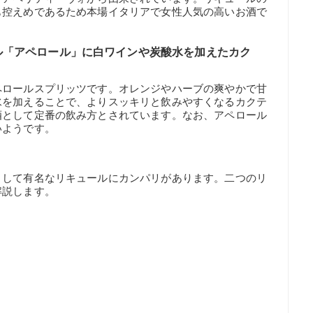
も控えめであるため本場イタリアで女性人気の高いお酒で
ル「アペロール」に白ワインや炭酸水を加えたカク
ペロールスプリッツです。オレンジやハーブの爽やかで甘
水を加えることで、よりスッキリと飲みやすくなるカクテ
酒として定番の飲み方とされています。なお、アペロール
いようです。
として有名なリキュールにカンパリがあります。二つのリ
解説します。