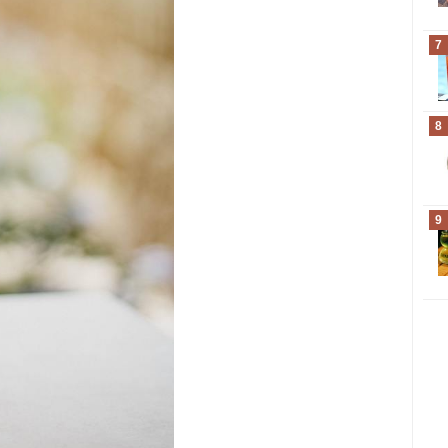
7
8
9