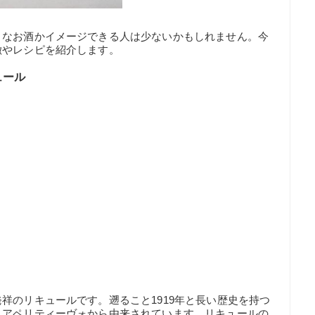
うなお酒かイメージできる人は少ないかもしれません。今
徴やレシピを紹介します。
ュール
祥のリキュールです。遡ること1919年と長い歴史を持つ
うアペリティーヴォから由来されています。リキュールの