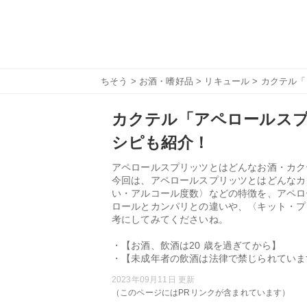
ちそう
>
お酒・嗜好品
>
リキュール
> カクテル
カクテル「アペロールス
シピも紹介！
アペロールスプリッツとはどんなお酒・カク
今回は、アペロールスプリッツとはどんなカ
い・アルコール度数〉などの特徴を、アペロ
ロールとカンパリとの違いや、〈キット・プ
考にしてみてくださいね。
・【お酒、飲酒は20 歳を過ぎてから】
・【未成年者の飲酒は法律で禁じられていま
2023年09月11日 更新
（このページにはPRリンクが含まれています）