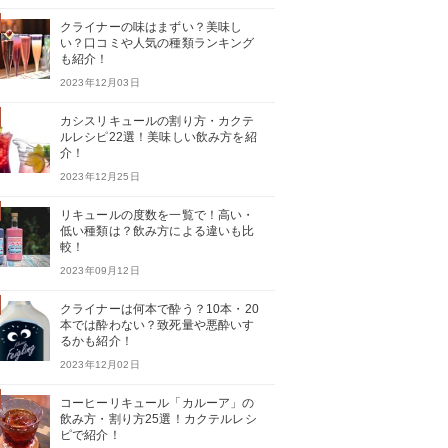
クライナーの味はまずい？美味し
い？口コミや人気の種類ランキング
も紹介！
2023年12月03日
カシスリキュールの割り方・カクテ
ルレシピ22選！美味しい飲み方を紹
介！
2023年12月25日
リキュールの度数を一覧で！高い・
低い種類は？飲み方による違いも比
較！
2023年09月12日
クライナーは何本で酔う？10本・20
本では酔わない？致死量や悪酔いす
るかも紹介！
2023年12月02日
コーヒーリキュール「カルーア」の
飲み方・割り方25選！カクテルレシ
ピで紹介！