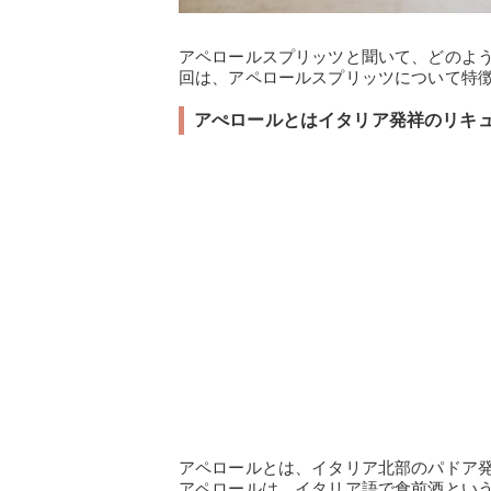
アペロールスプリッツと聞いて、どのよ
回は、アペロールスプリッツについて特
アぺロールとはイタリア発祥のリキ
アペロールとは、イタリア北部のパドア発
アペロールは、イタリア語で食前酒とい