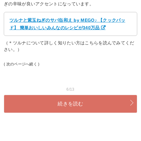
ぎの辛味が良いアクセントになっています。
ツルナと紫玉ねぎのサバ缶和え by MEGO♪ 【クックパッ
ド】 簡単おいしいみんなのレシピが340万品
（＊ツルナについて詳しく知りたい方はこちらを読んでみてくだ
さい。）
( 次のページへ続く )
6/13
続きを読む