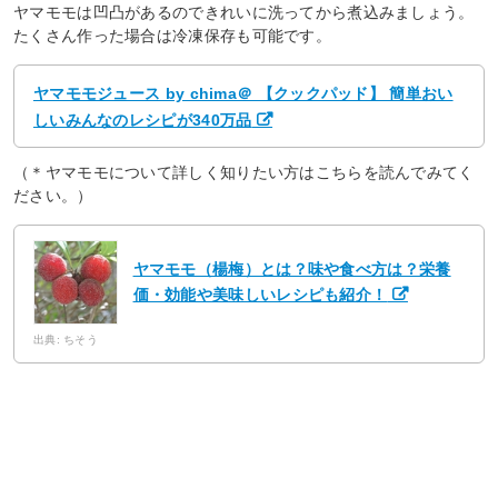
ヤマモモは凹凸があるのできれいに洗ってから煮込みましょう。
たくさん作った場合は冷凍保存も可能です。
ヤマモモジュース by chima＠ 【クックパッド】 簡単おい
しいみんなのレシピが340万品
（＊ヤマモモについて詳しく知りたい方はこちらを読んでみてく
ださい。）
ヤマモモ（楊梅）とは？味や食べ方は？栄養
価・効能や美味しいレシピも紹介！
出典: ちそう