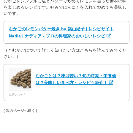
むかごをシンプルに塩とバターで炒めてレモンを振った素材の味
を楽しめるレシピです。好みでにんにくを入れて炒めても美味し
いです。
むかごのレモンバター焼き by 築山紀子 | レシピサイト
Nadia | ナディア - プロの料理家のおいしいレシピ
（＊むかごについて詳しく知りたい方はこちらを読んでみてくだ
さい。）
むかごとは？味は苦い？旬の時期・栄養価
は？美味しい食べ方・レシピも紹介！
出典: ちそう
( 次のページへ続く )