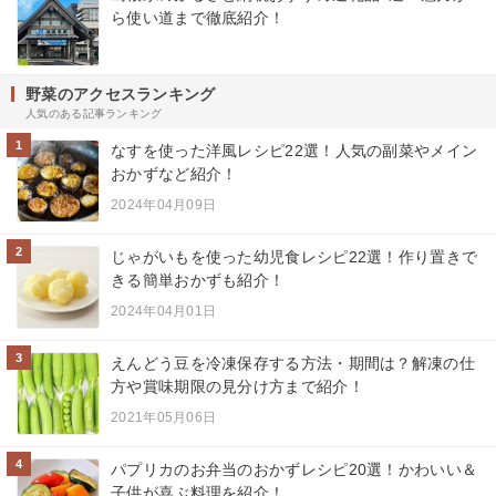
ら使い道まで徹底紹介！
野菜のアクセスランキング
人気のある記事ランキング
1
なすを使った洋風レシピ22選！人気の副菜やメイン
おかずなど紹介！
2024年04月09日
2
じゃがいもを使った幼児食レシピ22選！作り置きで
きる簡単おかずも紹介！
2024年04月01日
3
えんどう豆を冷凍保存する方法・期間は？解凍の仕
方や賞味期限の見分け方まで紹介！
2021年05月06日
4
パプリカのお弁当のおかずレシピ20選！かわいい＆
子供が喜ぶ料理を紹介！