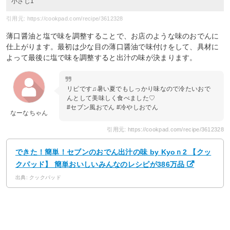
小さじ1
引用元: https://cookpad.com/recipe/3612328
薄口醤油と塩で味を調整することで、お店のような味のおでんに
仕上がります。最初は少な目の薄口醤油で味付けをして、具材に
よって最後に塩で味を調整すると出汁の味が決まります。
リピです♫暑い夏でもしっかり味なので冷たいおで
んとして美味しく食べました♡
#セブン風おでん #冷やしおでん
なーなちゃん
引用元: https://cookpad.com/recipe/3612328
できた！簡単！セブンのおでん出汁の味 by Kyoｎ2 【クッ
クパッド】 簡単おいしいみんなのレシピが386万品
出典: クックパッド