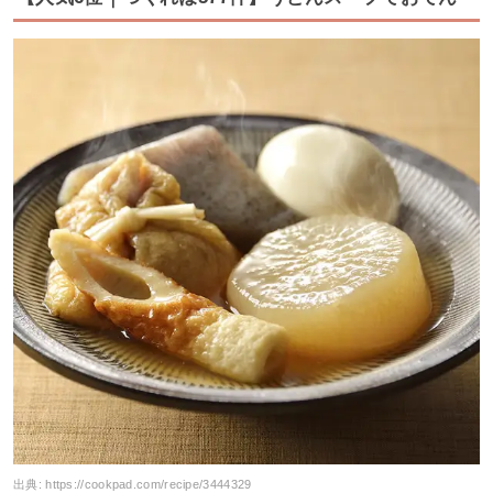
出典:
https://cookpad.com/recipe/3444329