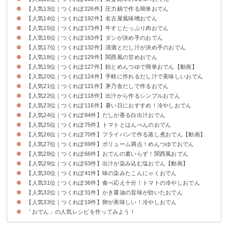
【人気13位｜つくれぽ226件】圧力鍋で作る簡単おでん
【人気14位｜つくれぽ192件】名古屋風味噌おでん
【人気15位｜つくれぽ173件】牛すじたっぷり肉おでん
【人気16位｜つくれぽ163件】ダシが決め手のおでん
【人気17位｜つくれぽ132件】清酒とだし汁が決め手のおでん
【人気18位｜つくれぽ129件】関西風の甘めおでん
【人気19位｜つくれぽ127件】飴とめんつゆで簡単おでん【動画】
【人気20位｜つくれぽ124件】手軽に作れるだし汁で美味しいおでん
【人気21位｜つくれぽ121件】茅乃舎だしで作るおでん
【人気22位｜つくれぽ118件】出汁から作るシンプルおでん
【人気23位｜つくれぽ116件】暑い日におすすめ！冷やしおでん
【人気24位｜つくれぽ84件】だしが香る白出汁おでん
【人気25位｜つくれぽ75件】トマトとはんぺんのおでん
【人気26位｜つくれぽ70件】フライパンで作る蒸し煮おでん【動画】
【人気27位｜つくれぽ69件】ボリューム満点！めんつゆでおでん
【人気28位｜つくれぽ66件】おでんの素いらず！関西風おでん
【人気29位｜つくれぽ63件】出汁が染み込む塩おでん【動画】
【人気30位｜つくれぽ41件】味の染みたこんにゃくおでん
【人気31位｜つくれぽ36件】食べ応え十分！トマトの冷やしおでん
【人気32位｜つくれぽ31件】かき醤油の旨味が効いたおでん
【人気33位｜つくれぽ19件】卵が美味しい！冷やしおでん
「おでん」の人気レシピを作ってみよう！