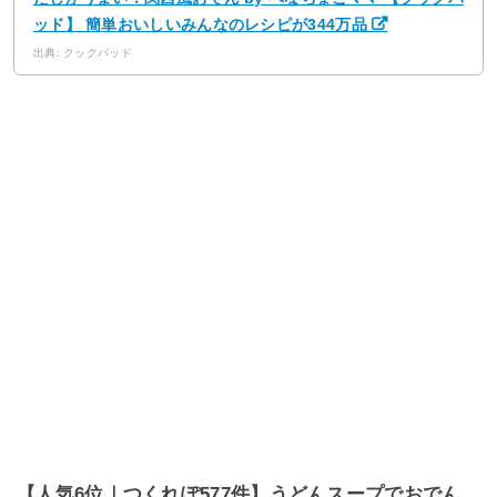
ッド】 簡単おいしいみんなのレシピが344万品
出典: クックパッド
【人気6位｜つくれぽ577件】うどんスープでおでん