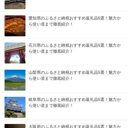
愛知県のふるさと納税おすすめ返礼品5選！魅力か
ら使い道まで徹底紹介！
石川県のふるさと納税おすすめ返礼品5選！魅力か
ら使い道まで徹底紹介！
山梨県のふるさと納税おすすめ返礼品5選！魅力か
ら使い道まで徹底紹介！
岐阜県のふるさと納税おすすめ返礼品5選！魅力か
ら使い道まで徹底紹介！
大阪府のふるさと納税おすすめ返礼品5選！魅力か