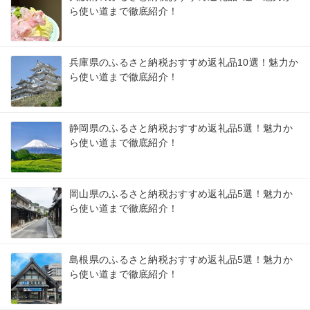
ら使い道まで徹底紹介！
兵庫県のふるさと納税おすすめ返礼品10選！魅力か
ら使い道まで徹底紹介！
静岡県のふるさと納税おすすめ返礼品5選！魅力か
ら使い道まで徹底紹介！
岡山県のふるさと納税おすすめ返礼品5選！魅力か
ら使い道まで徹底紹介！
島根県のふるさと納税おすすめ返礼品5選！魅力か
ら使い道まで徹底紹介！