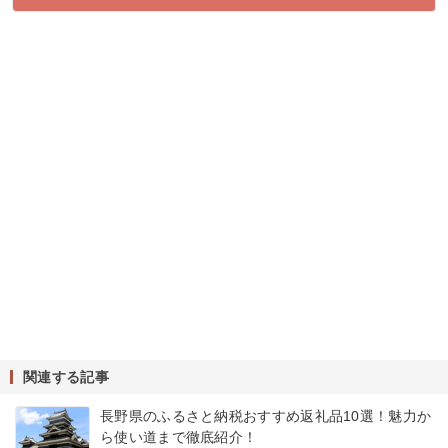
関連する記事
長野県のふるさと納税おすすめ返礼品10選！魅力か
ら使い道まで徹底紹介！