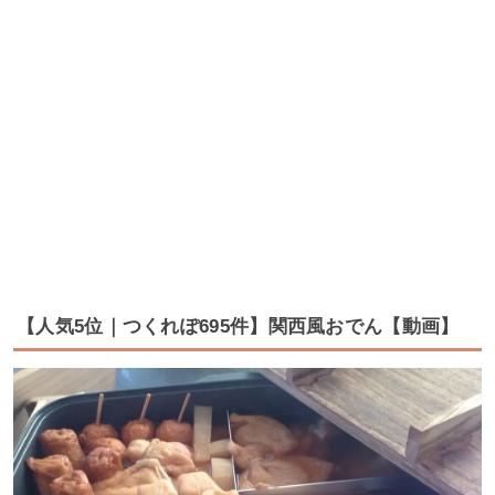
【人気5位｜つくれぽ695件】関西風おでん【動画】