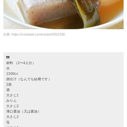
出典:
https://cookpad.com/recipe/3612328
材料 （3〜4人分）
水
1300cc
袋出汁（なんでも結構です）
2袋
酒
大さじ1
みりん
大さじ2
薄口醤油（又は醤油）
大さじ2
塩