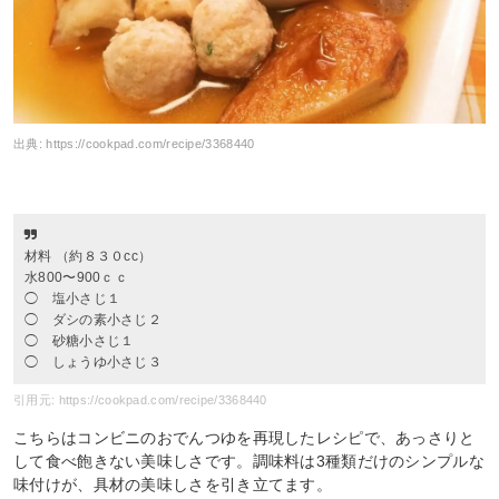
出典:
https://cookpad.com/recipe/3368440
材料 （約８３０cc）
水800〜900ｃｃ
◯ 塩小さじ１
◯ ダシの素小さじ２
◯ 砂糖小さじ１
◯ しょうゆ小さじ３
引用元: https://cookpad.com/recipe/3368440
こちらはコンビニのおでんつゆを再現したレシピで、あっさりと
して食べ飽きない美味しさです。調味料は3種類だけのシンプルな
味付けが、具材の美味しさを引き立てます。