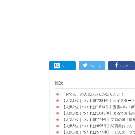
シェア
ツイート
シェア
目次
「おでん」の人気レシピが知りたい！
【人気1位｜つくれぽ7281件】オイスター
【人気2位｜つくれぽ1814件】定番の味！
【人気3位｜つくれぽ1043件】まるでお店
【人気4位｜つくれぽ774件】プロの味！簡
【人気5位｜つくれぽ695件】関西風おでん
【人気6位｜つくれぽ577件】うどんスープ