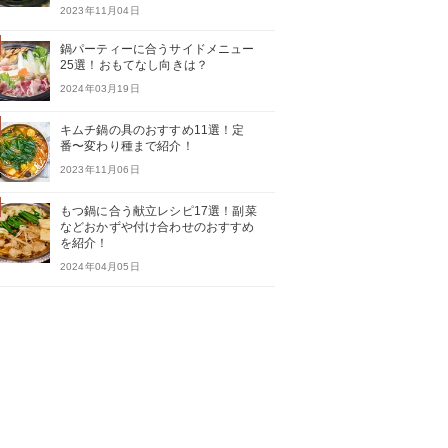
2023年11月04日
鍋パーティーに合うサイドメニュー
25選！おもてなし向きは？
2024年03月19日
キムチ鍋の具のおすすめ11選！定
番〜変わり種まで紹介！
2023年11月06日
もつ鍋に合う献立レシピ17選！副菜
などおかずや付け合わせのおすすめ
を紹介！
2024年04月05日