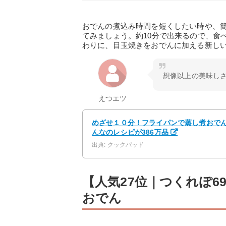
おでんの煮込み時間を短くしたい時や、
てみましょう。約10分で出来るので、食
わりに、目玉焼きをおでんに加える新し
想像以上の美味し
えつエツ
めざせ１０分！フライパンで蒸し煮おでん✿
んなのレシピが386万品
出典: クックパッド
【人気27位｜つくれぽ
おでん