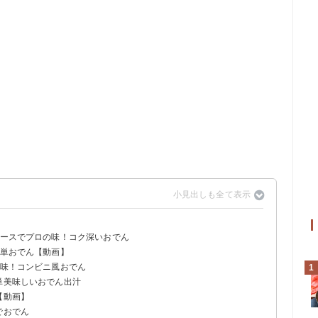
ソースでプロの味！コク深いおでん
簡単おでん【動画】
の味！コンビニ風おでん
1
単美味しいおでん出汁
【動画】
でおでん