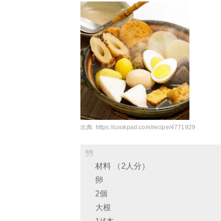
出典:
https://cookpad.com/recipe/4771929
材料 （2人分）
卵
2個
大根