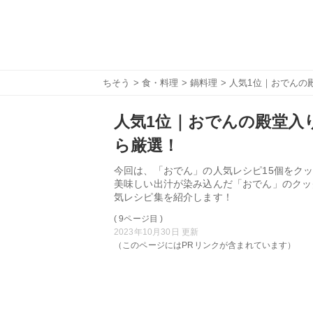
ちそう
>
食・料理
>
鍋料理
> 人気1位｜おでんの
人気1位｜おでんの殿堂入り
ら厳選！
今回は、「おでん」の人気レシピ15個をクッ
美味しい出汁が染み込んだ「おでん」のクッ
気レシピ集を紹介します！
( 9ページ目 )
2023年10月30日 更新
（このページにはPRリンクが含まれています）