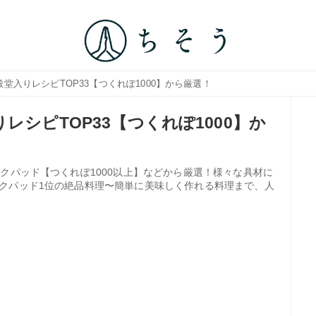
殿堂入りレシピTOP33【つくれぽ1000】から厳選！
レシピTOP33【つくれぽ1000】か
クパッド【つくれぽ1000以上】などから厳選！様々な具材に
クパッド1位の絶品料理〜簡単に美味しく作れる料理まで、人