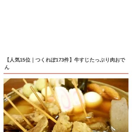
【人気15位｜つくれぽ173件】牛すじたっぷり肉おで
ん