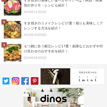
すき焼きの美味しい食べ方やマナーは？関西・関東
別の作り方・レシピも紹介！
2023年11月04日
8
すき焼きのリメイクレシピ17選！残りも美味しくア
レンジする方法を紹介！
2023年10月08日
9
もつ鍋に合う献立レシピ17選！副菜などおかずや付
け合わせのおすすめを紹介！
2024年04月05日