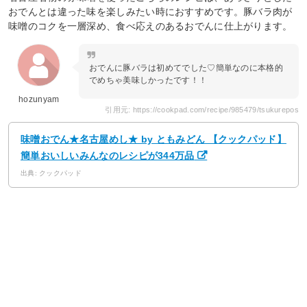
おでんとは違った味を楽しみたい時におすすめです。豚バラ肉が
味噌のコクを一層深め、食べ応えのあるおでんに仕上がります。
おでんに豚バラは初めてでした♡簡単なのに本格的
でめちゃ美味しかったです！！
hozunyam
引用元: https://cookpad.com/recipe/985479/tsukurepos
味噌おでん★名古屋めし★ by ともみどん 【クックパッド】
簡単おいしいみんなのレシピが344万品
出典: クックパッド