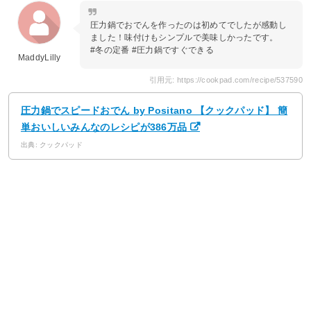
圧力鍋でおでんを作ったのは初めてでしたが感動し
ました！味付けもシンプルで美味しかったです。
#冬の定番 #圧力鍋ですぐできる
MaddyLilly
引用元: https://cookpad.com/recipe/537590
圧力鍋でスピードおでん by Positano 【クックパッド】 簡
単おいしいみんなのレシピが386万品
出典: クックパッド