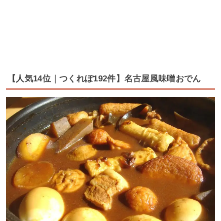
【人気14位｜つくれぽ192件】名古屋風味噌おでん