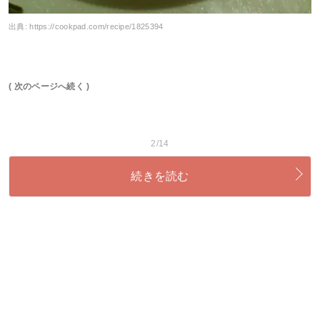
出典:
https://cookpad.com/recipe/1825394
( 次のページへ続く )
2/14
続きを読む