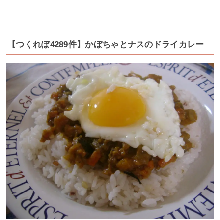
【つくれぽ4289件】かぼちゃとナスのドライカレー