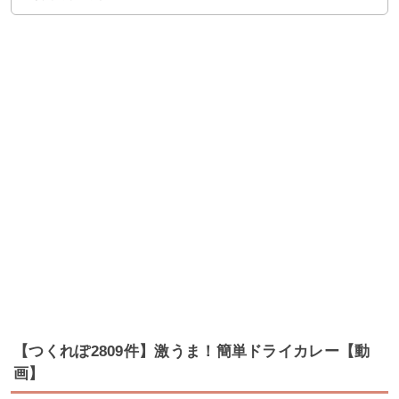
【つくれぽ2809件】激うま！簡単ドライカレー【動
画】