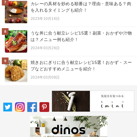
7
カレーの具材を炒める順番は？理由・意味ある？肉
を入れるタイミングも紹介！
2023年10月16日
8
うな丼に合う献立レシピ15選！副菜・おかずや汁物
は？メニュー例も紹介！
2024年03月28日
9
焼きおにぎりに合う献立レシピ15選！おかず・スー
プなどおすすめメニューを紹介！
2024年03月08日