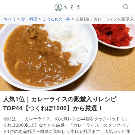
ちそう
>
食・料理
>
ごはんもの・丼
> 人気1位｜カレーライスの殿堂入り
人気1位｜カレーライスの殿堂入りレシピ
TOP44【つくれぽ1000】から厳選！
今回は、「カレーライス」の人気レシピ44個をクックパッド【つ
くれぽ1000以上】などから厳選！「カレーライス」のクックパッ
ド1位の絶品料理〜簡単に美味しく作れる料理まで、人気レシピ集