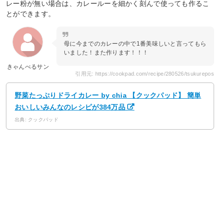
レー粉が無い場合は、カレールーを細かく刻んで使っても作るこ
とができます。
母に今までのカレーの中で1番美味しいと言ってもら
いました！また作ります！！！
きゃんべるサン
引用元: https://cookpad.com/recipe/280526/tsukurepos
野菜たっぷりドライカレー by chia 【クックパッド】 簡単
おいしいみんなのレシピが384万品
出典: クックパッド