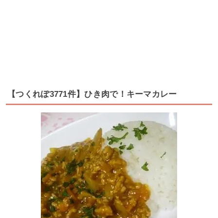
【つくれぽ3771件】ひき肉で！キーマカレー