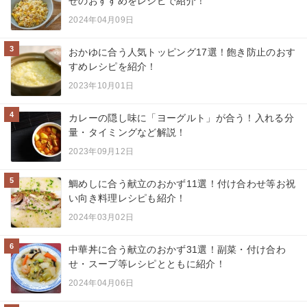
せのおすすめをレシピで紹介！
2024年04月09日
3
おかゆに合う人気トッピング17選！飽き防止のおす
すめレシピを紹介！
2023年10月01日
4
カレーの隠し味に「ヨーグルト」が合う！入れる分
量・タイミングなど解説！
2023年09月12日
5
鯛めしに合う献立のおかず11選！付け合わせ等お祝
い向き料理レシピも紹介！
2024年03月02日
6
中華丼に合う献立のおかず31選！副菜・付け合わ
せ・スープ等レシピとともに紹介！
2024年04月06日