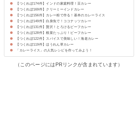
【つくれぽ174件】インドの家庭料理！豆カレー
【つくれぽ169件】クリーミーインドカレー
【つくれぽ156件】カレー粉で作る！基本のカレーライス
【つくれぽ149件】白身魚で！ココナッツカレー
【つくれぽ131件】贅沢！とろけるビーフカレー
【つくれぽ128件】根菜たっぷり！ビーフカレー
【つくれぽ122件】スパイスで美味しい！海老カレー
【つくれぽ119件】ほうれん草カレー
「カレーライス」の人気レシピを作ってみよう！
（このページにはPRリンクが含まれています）