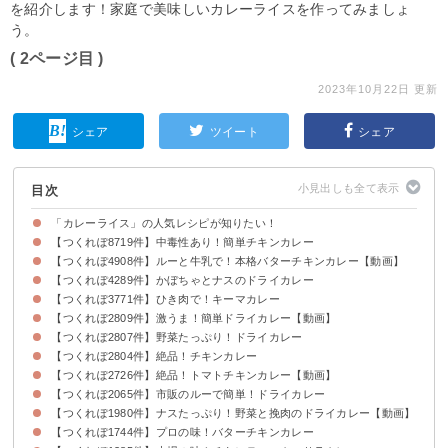
を紹介します！家庭で美味しいカレーライスを作ってみましょ
う。
( 2ページ目 )
2023年10月22日 更新
シェア
ツイート
シェア
目次
「カレーライス」の人気レシピが知りたい！
【つくれぽ8719件】中毒性あり！簡単チキンカレー
【つくれぽ4908件】ルーと牛乳で！本格バターチキンカレー【動画】
【つくれぽ4289件】かぼちゃとナスのドライカレー
【つくれぽ3771件】ひき肉で！キーマカレー
【つくれぽ2809件】激うま！簡単ドライカレー【動画】
【つくれぽ2807件】野菜たっぷり！ドライカレー
【つくれぽ2804件】絶品！チキンカレー
【つくれぽ2726件】絶品！トマトチキンカレー【動画】
【つくれぽ2065件】市販のルーで簡単！ドライカレー
【つくれぽ1980件】ナスたっぷり！野菜と挽肉のドライカレー【動画】
【つくれぽ1744件】プロの味！バターチキンカレー