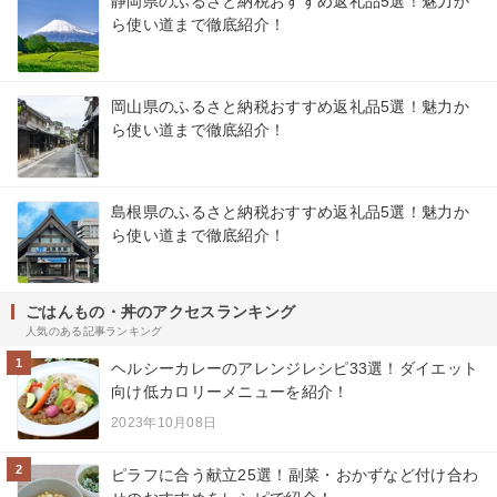
静岡県のふるさと納税おすすめ返礼品5選！魅力か
ら使い道まで徹底紹介！
岡山県のふるさと納税おすすめ返礼品5選！魅力か
ら使い道まで徹底紹介！
島根県のふるさと納税おすすめ返礼品5選！魅力か
ら使い道まで徹底紹介！
ごはんもの・丼のアクセスランキング
人気のある記事ランキング
1
ヘルシーカレーのアレンジレシピ33選！ダイエット
向け低カロリーメニューを紹介！
2023年10月08日
2
ピラフに合う献立25選！副菜・おかずなど付け合わ