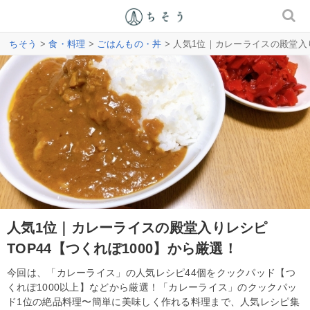
ちそう
>
食・料理
>
ごはんもの・丼
> 人気1位｜カレーライスの殿堂入り
人気1位｜カレーライスの殿堂入りレシピ
TOP44【つくれぽ1000】から厳選！
今回は、「カレーライス」の人気レシピ44個をクックパッド【つ
くれぽ1000以上】などから厳選！「カレーライス」のクックパッ
ド1位の絶品料理〜簡単に美味しく作れる料理まで、人気レシピ集