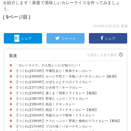
を紹介します！家庭で美味しいカレーライスを作ってみましょ
う。
( 9ページ目 )
2023年10月22日 更新
シェア
ツイート
シェア
目次
「カレーライス」の人気レシピが知りたい！
【つくれぽ8719件】中毒性あり！簡単チキンカレー
【つくれぽ4908件】ルーと牛乳で！本格バターチキンカレー【動画】
【つくれぽ4289件】かぼちゃとナスのドライカレー
【つくれぽ3771件】ひき肉で！キーマカレー
【つくれぽ2809件】激うま！簡単ドライカレー【動画】
【つくれぽ2807件】野菜たっぷり！ドライカレー
【つくれぽ2804件】絶品！チキンカレー
【つくれぽ2726件】絶品！トマトチキンカレー【動画】
【つくれぽ2065件】市販のルーで簡単！ドライカレー
【つくれぽ1980件】ナスたっぷり！野菜と挽肉のドライカレー【動画】
【つくれぽ1744件】プロの味！バターチキンカレー