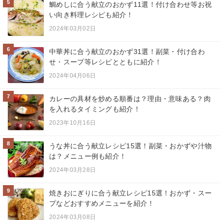
5
鯛めしに合う献立のおかず11選！付け合わせ等お祝
い向き料理レシピも紹介！
2024年03月02日
6
中華丼に合う献立のおかず31選！副菜・付け合わ
せ・スープ等レシピとともに紹介！
2024年04月06日
7
カレーの具材を炒める順番は？理由・意味ある？肉
を入れるタイミングも紹介！
2023年10月16日
8
うな丼に合う献立レシピ15選！副菜・おかずや汁物
は？メニュー例も紹介！
2024年03月28日
9
焼きおにぎりに合う献立レシピ15選！おかず・スー
プなどおすすめメニューを紹介！
2024年03月08日