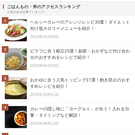
ごはんもの・丼のアクセスランキング
人気のある記事ランキング
1
ヘルシーカレーのアレンジレシピ33選！ダイエット
向け低カロリーメニューを紹介！
2023年10月08日
2
ピラフに合う献立25選！副菜・おかずなど付け合わ
せのおすすめをレシピで紹介！
2024年04月09日
3
おかゆに合う人気トッピング17選！飽き防止のおす
すめレシピを紹介！
2023年10月01日
4
カレーの隠し味に「ヨーグルト」が合う！入れる分
量・タイミングなど解説！
2023年09月12日