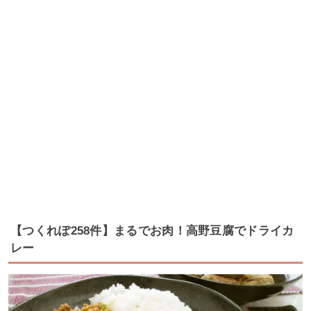
【つくれぽ258件】まるでお肉！高野豆腐でドライカ
レー