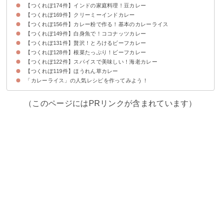
【つくれぽ174件】インドの家庭料理！豆カレー
【つくれぽ169件】クリーミーインドカレー
【つくれぽ156件】カレー粉で作る！基本のカレーライス
【つくれぽ149件】白身魚で！ココナッツカレー
【つくれぽ131件】贅沢！とろけるビーフカレー
【つくれぽ128件】根菜たっぷり！ビーフカレー
【つくれぽ122件】スパイスで美味しい！海老カレー
【つくれぽ119件】ほうれん草カレー
「カレーライス」の人気レシピを作ってみよう！
（このページにはPRリンクが含まれています）