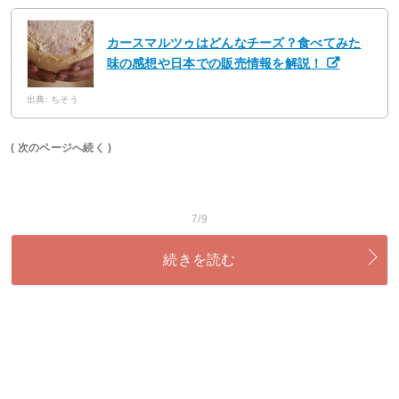
カースマルツゥはどんなチーズ？食べてみた
味の感想や日本での販売情報を解説！
出典: ちそう
( 次のページへ続く )
7/9
続きを読む