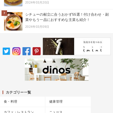
2024年03月20日
7
シチューの献立に合うおかず55選！付け合わせ・副
菜やもう一品におすすめな主菜も紹介！
2024年03月09日
カテゴリー一覧
食・料理
健康管理
カフェ・レストラン
ニュース