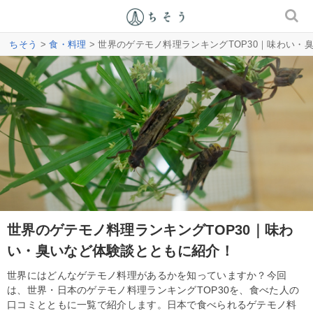
ちそう
>
食・料理
> 世界のゲテモノ料理ランキングTOP30｜味わい・
世界のゲテモノ料理ランキングTOP30｜味わ
い・臭いなど体験談とともに紹介！
世界にはどんなゲテモノ料理があるかを知っていますか？今回
は、世界・日本のゲテモノ料理ランキングTOP30を、食べた人の
口コミとともに一覧で紹介します。日本で食べられるゲテモノ料