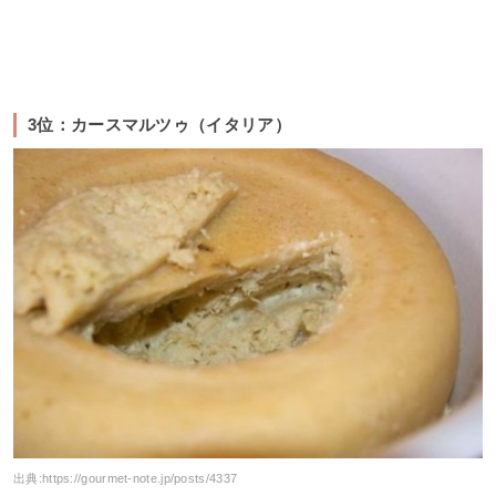
3位：カースマルツゥ（イタリア）
出典:
https://gourmet-note.jp/posts/4337