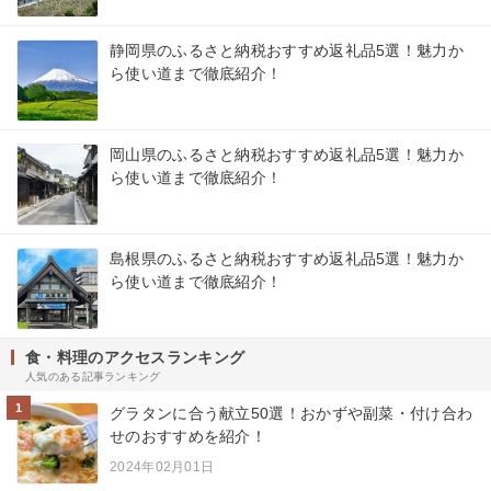
静岡県のふるさと納税おすすめ返礼品5選！魅力か
ら使い道まで徹底紹介！
岡山県のふるさと納税おすすめ返礼品5選！魅力か
ら使い道まで徹底紹介！
島根県のふるさと納税おすすめ返礼品5選！魅力か
ら使い道まで徹底紹介！
食・料理のアクセスランキング
人気のある記事ランキング
1
グラタンに合う献立50選！おかずや副菜・付け合わ
せのおすすめを紹介！
2024年02月01日