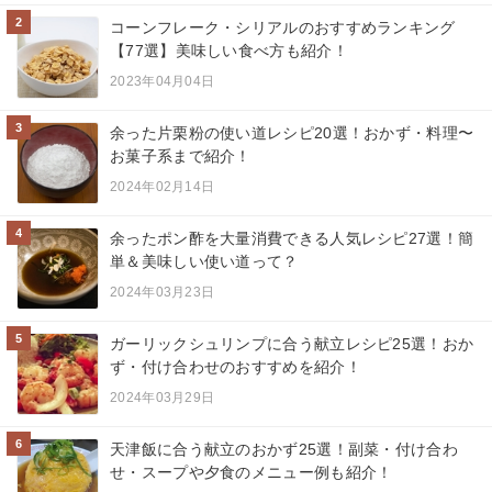
2
コーンフレーク・シリアルのおすすめランキング
【77選】美味しい食べ方も紹介！
2023年04月04日
3
余った片栗粉の使い道レシピ20選！おかず・料理〜
お菓子系まで紹介！
2024年02月14日
4
余ったポン酢を大量消費できる人気レシピ27選！簡
単＆美味しい使い道って？
2024年03月23日
5
ガーリックシュリンプに合う献立レシピ25選！おか
ず・付け合わせのおすすめを紹介！
2024年03月29日
6
天津飯に合う献立のおかず25選！副菜・付け合わ
せ・スープや夕食のメニュー例も紹介！