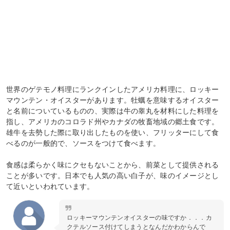
世界のゲテモノ料理にランクインしたアメリカ料理に、ロッキー
マウンテン・オイスターがあります。牡蠣を意味するオイスター
と名前についているものの、実際は牛の睾丸を材料にした料理を
指し、アメリカのコロラド州やカナダの牧畜地域の郷土食です。
雄牛を去勢した際に取り出したものを使い、フリッターにして食
べるのが一般的で、ソースをつけて食べます。
食感は柔らかく味にクセもないことから、前菜として提供される
ことが多いです。日本でも人気の高い白子が、味のイメージとし
て近いといわれています。
ロッキーマウンテンオイスターの味ですか．．．カ
クテルソース付けてしまうとなんだかわからんで