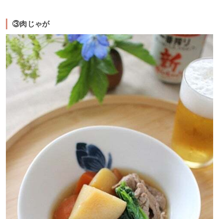
③肉じゃが