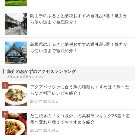
岡山県のふるさと納税おすすめ返礼品5選！魅力か
ら使い道まで徹底紹介！
島根県のふるさと納税おすすめ返礼品5選！魅力か
ら使い道まで徹底紹介！
魚介のおかずのアクセスランキング
人気のある記事ランキング
1
アクアパッツァに合う魚の種類おすすめは？鯛・た
らなど料理レシピも紹介！
2024年02月01日
2
たこ焼きの「タコ以外」の具材ランキング35選！定
番〜変わり種までおすすめを紹介！
2023年02月04日