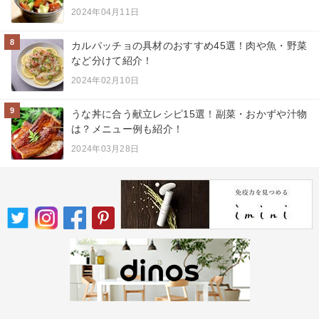
2024年04月11日
8
カルパッチョの具材のおすすめ45選！肉や魚・野菜
など分けて紹介！
2024年02月10日
9
うな丼に合う献立レシピ15選！副菜・おかずや汁物
は？メニュー例も紹介！
2024年03月28日