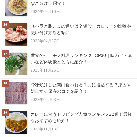
など分けて紹介！
2024年02月10日
16
豚バラと豚こまの違いは？値段・カロリーの比較や
使い分け方など紹介！
2023年04月27日
17
世界のゲテモノ料理ランキングTOP30｜味わい・臭
いなど体験談とともに紹介！
2023年11月25日
18
冷凍焼けした肉は食べれる？元に復活する？原因や
防止する保存のコツを紹介！
2023年05月03日
19
カレーに合うトッピング人気ランキング22選！最強
なおすすめも紹介！
2023年11月13日