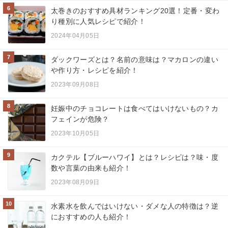
6
太巻きのおすすめ具材ランキング20選！定番・変わ
り種別に人気レシピで紹介！
2024年04月05日
7
ダックワーズとは？名前の意味は？マカロンの違い
や作り方・レシピを紹介！
2023年09月08日
8
妊娠中のチョコレートは食べてはいけないもの？カ
フェインが危険？
2023年10月05日
9
カクテル【ブルーハワイ】とは？レシピは？味・度
数や言葉の由来も紹介！
2023年08月09日
10
水素水を飲んではいけない・ダメな人の特徴は？逆
におすすめの人も紹介！