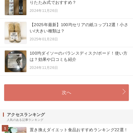
りたたみ式でおすすめ？
2024年11月26日
【2025年最新】100均セリアの紙コップ12選！小さ
い/大きい種類は？
2025年01月28日
100均ダイソーのバランスディスク/ボード！使い方
は？効果や口コミも紹介
2024年11月26日
次へ
アクセスランキング
人気のある記事ランキング
1
置き換えダイエット食品おすすめランキング22選！