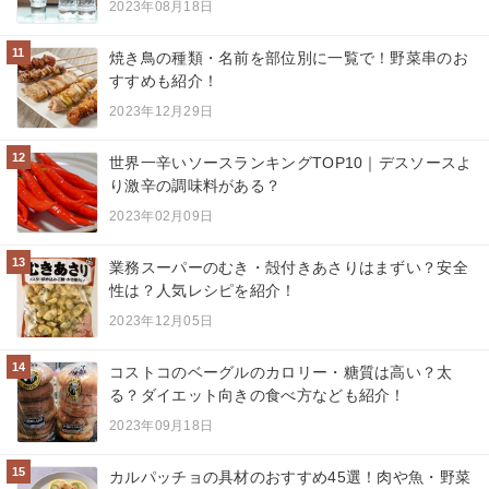
2023年08月18日
11
焼き鳥の種類・名前を部位別に一覧で！野菜串のお
すすめも紹介！
2023年12月29日
12
世界一辛いソースランキングTOP10｜デスソースよ
り激辛の調味料がある？
2023年02月09日
13
業務スーパーのむき・殻付きあさりはまずい？安全
性は？人気レシピを紹介！
2023年12月05日
14
コストコのベーグルのカロリー・糖質は高い？太
る？ダイエット向きの食べ方なども紹介！
2023年09月18日
15
カルパッチョの具材のおすすめ45選！肉や魚・野菜