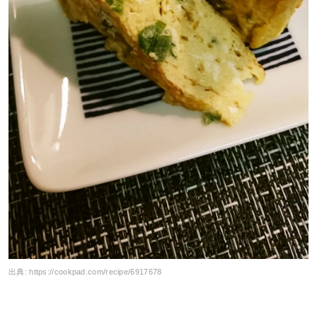
出典:
https://cookpad.com/recipe/6917678