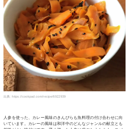
出典:
https://cookpad.com/recipe/6922939
人参を使った、カレー風味のきんぴらも魚料理の付け合わせに向
いています。カレーの風味は和洋中のどんなジャンルの献立とも