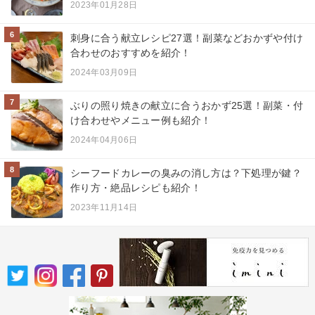
2023年01月28日
6
刺身に合う献立レシピ27選！副菜などおかずや付け
合わせのおすすめを紹介！
2024年03月09日
7
ぶりの照り焼きの献立に合うおかず25選！副菜・付
け合わせやメニュー例も紹介！
2024年04月06日
8
シーフードカレーの臭みの消し方は？下処理が鍵？
作り方・絶品レシピも紹介！
2023年11月14日