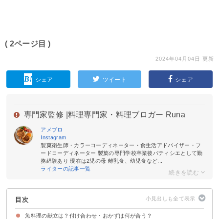
( 2ページ目 )
2024年04月04日 更新
シェア
ツイート
シェア
専門家監修 |
料理専門家・料理ブロガー Runa
アメブロ
Instagram
製菓衛生師・カラーコーディネーター・食生活アドバイザー・フ
ードコーディネーター 製菓の専門学校卒業後パティシエとして勤
務経験あり 現在は2児の母 離乳食、幼児食など...
ライターの記事一覧
目次
魚料理の献立は？付け合わせ・おかずは何が合う？