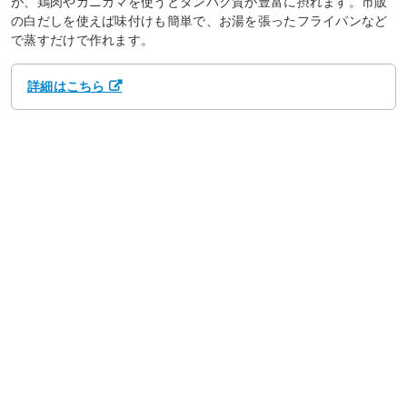
が、鶏肉やカニカマを使うとタンパク質が豊富に摂れます。市販
の白だしを使えば味付けも簡単で、お湯を張ったフライパンなど
で蒸すだけで作れます。
詳細はこちら