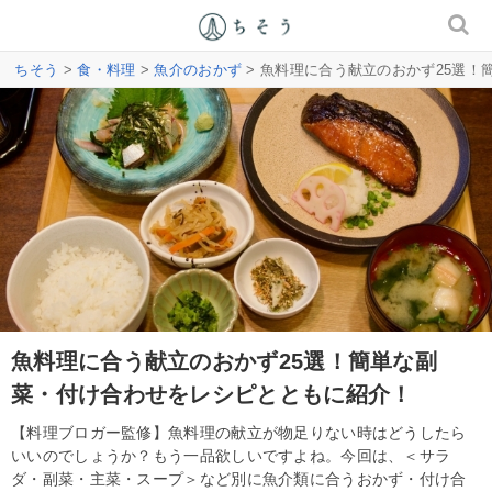
ちそう
>
食・料理
>
魚介のおかず
> 魚料理に合う献立のおかず25選
魚料理に合う献立のおかず25選！簡単な副
菜・付け合わせをレシピとともに紹介！
【料理ブロガー監修】魚料理の献立が物足りない時はどうしたら
いいのでしょうか？もう一品欲しいですよね。今回は、＜サラ
ダ・副菜・主菜・スープ＞など別に魚介類に合うおかず・付け合