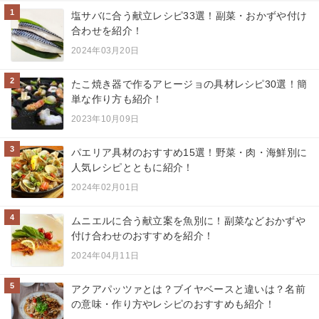
1
塩サバに合う献立レシピ33選！副菜・おかずや付け
合わせを紹介！
2024年03月20日
2
たこ焼き器で作るアヒージョの具材レシピ30選！簡
単な作り方も紹介！
2023年10月09日
3
パエリア具材のおすすめ15選！野菜・肉・海鮮別に
人気レシピとともに紹介！
2024年02月01日
4
ムニエルに合う献立案を魚別に！副菜などおかずや
付け合わせのおすすめを紹介！
2024年04月11日
5
アクアパッツァとは？ブイヤベースと違いは？名前
の意味・作り方やレシピのおすすめも紹介！