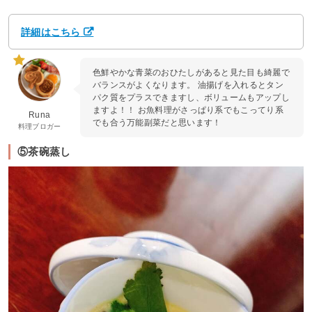
詳細はこちら
色鮮やかな青菜のおひたしがあると見た目も綺麗で
バランスがよくなります。 油揚げを入れるとタン
パク質をプラスできますし、ボリュームもアップし
ますよ！！ お魚料理がさっぱり系でもこってり系
Runa
でも合う万能副菜だと思います！
料理ブロガー
⑤茶碗蒸し