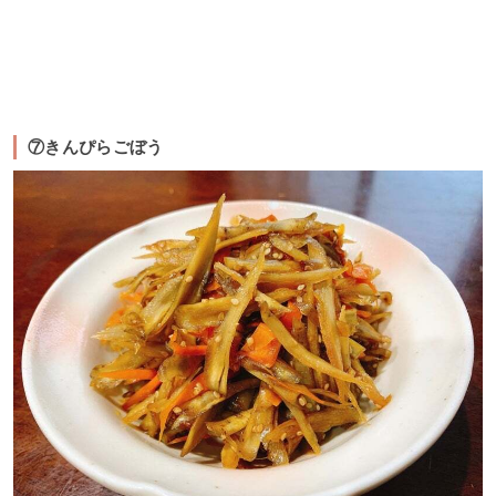
⑦きんぴらごぼう