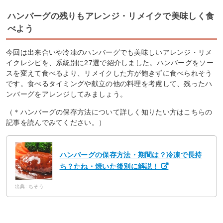
ハンバーグの残りもアレンジ・リメイクで美味しく食
べよう
今回は出来合いや冷凍のハンバーグでも美味しいアレンジ・リメ
イクレシピを、系統別に27選で紹介しました。ハンバーグをソー
スを変えて食べるより、リメイクした方が飽きずに食べられそう
です。食べるタイミングや献立の他の料理を考慮して、残ったハ
ンバーグをアレンジしてみましょう。
（＊ハンバーグの保存方法について詳しく知りたい方はこちらの
記事を読んでみてください。）
ハンバーグの保存方法・期間は？冷凍で長持
ち？たね・焼いた後別に解説！
出典: ちそう