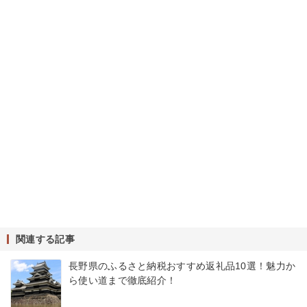
関連する記事
長野県のふるさと納税おすすめ返礼品10選！魅力か
ら使い道まで徹底紹介！