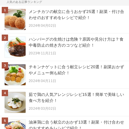
人気のある記事ランキング
1
メンチカツの献立に合うおかず25選！副菜・付け合
わせのおすすめをレシピで紹介！
2024年04月02日
2
ハンバーグの生焼けは危険？原因や見分け方は？食
中毒防止の焼き方のコツなど紹介！
2023年11月21日
3
チキンナゲットに合う献立レシピ20選！副菜おかず
やメニュー例も紹介！
2024年04月11日
4
茹で鶏の人気アレンジレシピ15選！簡単で美味しい
食べ方を紹介！
2024年03月02日
5
油淋鶏に合う献立のおかず13選！副菜・付け合わせ
のおすすめをレシピで紹介！