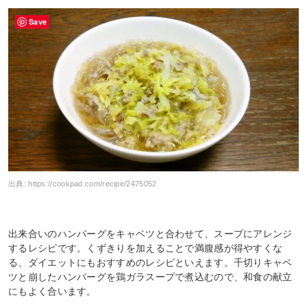
Save
出典:
https://cookpad.com/recipe/2475052
出来合いのハンバーグをキャベツと合わせて、スープにアレンジ
するレシピです。くずきりを加えることで満腹感が得やすくな
る、ダイエットにもおすすめのレシピといえます。千切りキャベ
ツと崩したハンバーグを鶏ガラスープで煮込むので、和食の献立
にもよく合います。