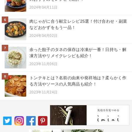
2024年04月11日
6
肉じゃがに合う献立レシピ25選！付け合わせ・副菜
などおかずをもう一品！
2024年04月02日
7
余った餃子のタネの保存は冷凍が一番！日持ち・解
凍方法やリメイクレシピも紹介！
2023年11月06日
8
トンテキとは？名前の由来や発祥地は？柔らかく作
る方法やソースの人気商品も紹介！
2023年11月24日