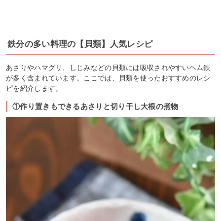
鉄分の多い料理の【貝類】人気レシピ
あさりやハマグリ、しじみなどの貝類には吸収されやすいヘム鉄
が多く含まれています。ここでは、貝類を使ったおすすめのレシ
ピを紹介します。
①作り置きもできるあさりと切り干し大根の煮物