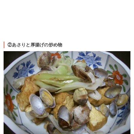
②あさりと厚揚げの炒め物