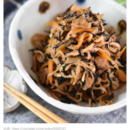
出典:
https://cookpad.com/recipe/6828312