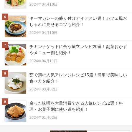
2024年04月10日
6
キーマカレーの盛り付けアイデア17選！カフェ風お
しゃれに見せるコツも紹介！
2024年04月10日
7
チキンナゲットに合う献立レシピ20選！副菜おかず
やメニュー例も紹介！
2024年04月11日
8
茹で鶏の人気アレンジレシピ15選！簡単で美味しい
食べ方を紹介！
2024年03月02日
9
余った味噌を大量消費できる人気レシピ22選！料
理・お菓子別に使い道を紹介！
2024年01月02日