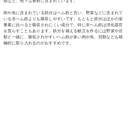
類など、色々な食材に含まれています。
肉や魚に含まれている鉄分はヘム鉄と言い、野菜などに含まれて
いる非ヘム鉄よりも吸収しやすいです。もともと鉄分はほかの栄
養素に比べると吸収されにくい成分で、特に非ヘム鉄は消化器官
を荒らすこともあります。鉄分を補える献立を作るには野菜や豆
類と一緒に、吸収されやすいヘム鉄が多い肉や魚、貝類なども積
極的に取り入れるのがおすすめです。