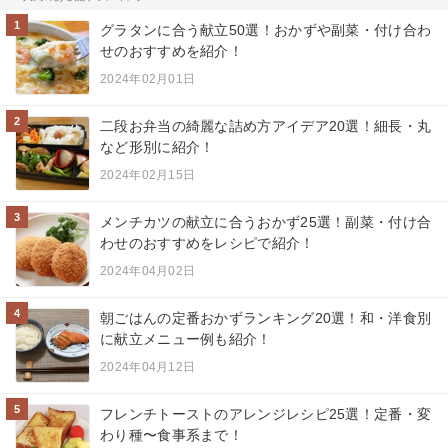
1
グラタンに合う献立50選！おかずや副菜・付け合わ
せのおすすめを紹介！
2024年02月01日
2
二段お弁当の綺麗な詰め方アイデア20選！細長・丸
など形別に紹介！
2024年02月15日
3
メンチカツの献立に合うおかず25選！副菜・付け合
わせのおすすめをレシピで紹介！
2024年04月02日
4
朝ごはんの定番おかずランキング20選！和・洋食別
に献立メニュー例も紹介！
2024年04月12日
5
フレンチトーストのアレンジレシピ25選！定番・変
わり種〜食事系まで！