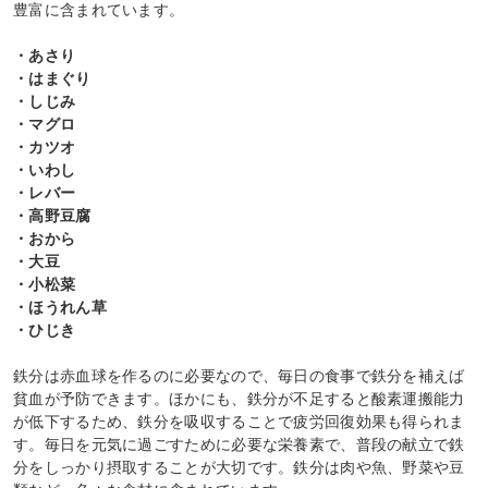
豊富に含まれています。
・あさり
・はまぐり
・しじみ
・マグロ
・カツオ
・いわし
・レバー
・高野豆腐
・おから
・大豆
・小松菜
・ほうれん草
・ひじき
鉄分は赤血球を作るのに必要なので、毎日の食事で鉄分を補えば
貧血が予防できます。ほかにも、鉄分が不足すると酸素運搬能力
が低下するため、鉄分を吸収することで疲労回復効果も得られま
す。毎日を元気に過ごすために必要な栄養素で、普段の献立で鉄
分をしっかり摂取することが大切です。鉄分は肉や魚、野菜や豆