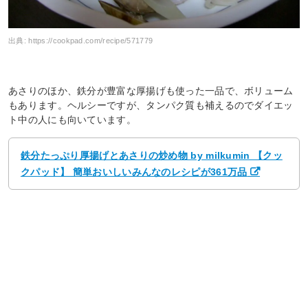
出典:
https://cookpad.com/recipe/571779
あさりのほか、鉄分が豊富な厚揚げも使った一品で、ボリューム
もあります。ヘルシーですが、タンパク質も補えるのでダイエッ
ト中の人にも向いています。
鉄分たっぷり厚揚げとあさりの炒め物 by milkumin 【クッ
クパッド】 簡単おいしいみんなのレシピが361万品