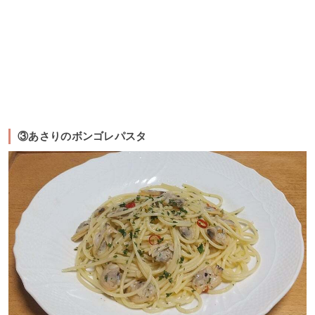
③あさりのボンゴレパスタ