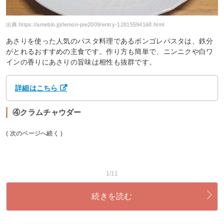
出典:
https://ameblo.jp/lemon-pie2009/entry-12815594168.html
あさりを使った人気のパスタ料理であるボンゴレパスタは、鉄分
がとれるおすすめの主食です。作り方も簡単で、ニンニクや白ワ
インの香りにあさりの旨味は相性も抜群です。
詳細はこちら
④クラムチャウダー
( 次のページへ続く )
1/11
続きを読む