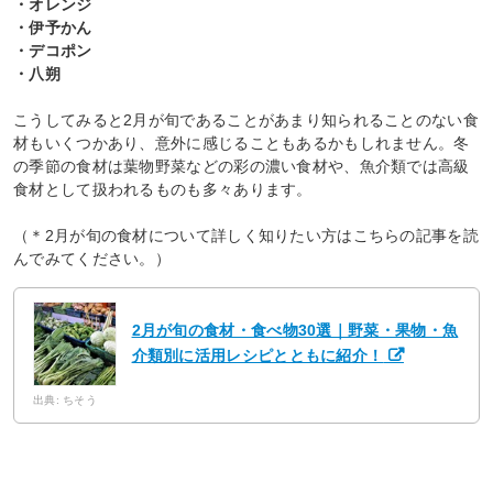
・オレンジ
・伊予かん
・デコポン
・八朔
こうしてみると2月が旬であることがあまり知られることのない食
材もいくつかあり、意外に感じることもあるかもしれません。冬
の季節の食材は葉物野菜などの彩の濃い食材や、魚介類では高級
食材として扱われるものも多々あります。
（＊2月が旬の食材について詳しく知りたい方はこちらの記事を読
んでみてください。）
2月が旬の食材・食べ物30選｜野菜・果物・魚
介類別に活用レシピとともに紹介！
出典: ちそう