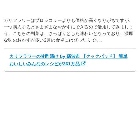
カリフラワーはブロッコリーよりも価格が高くなりがちですが、
一つ購入するとさまざまなおかずにできるので活用してみましょ
う。こちらの副菜は、さっぱりとした味わいとなっており、濃厚
な味のおかずが多い2月の食卓にはぴったりです。
カリフラワーの甘酢漬け by 砺波市 【クックパッド】 簡単
おいしいみんなのレシピが361万品