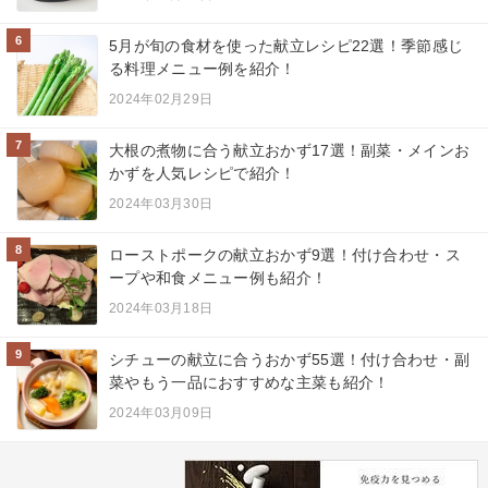
6
5月が旬の食材を使った献立レシピ22選！季節感じ
る料理メニュー例を紹介！
2024年02月29日
7
大根の煮物に合う献立おかず17選！副菜・メインお
かずを人気レシピで紹介！
2024年03月30日
8
ローストポークの献立おかず9選！付け合わせ・ス
ープや和食メニュー例も紹介！
2024年03月18日
9
シチューの献立に合うおかず55選！付け合わせ・副
菜やもう一品におすすめな主菜も紹介！
2024年03月09日