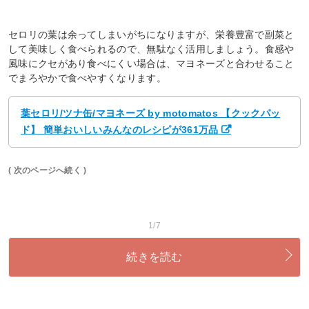
セロリの葉は余ってしまいがちになりますが、栄養豊富で副菜と
して美味しく食べられるので、無駄なく活用しましょう。食感や
風味にクセがあり食べにくい場合は、マヨネーズと合わせること
でまろやかで食べやすくなります。
葉セロリ/ツナ缶/マヨネーズ by motomatos 【クックパッ
ド】 簡単おいしいみんなのレシピが361万品
( 次のページへ続く )
1/7
続きを読む