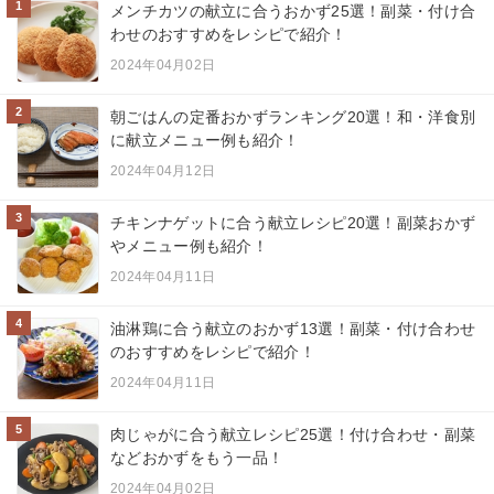
1
メンチカツの献立に合うおかず25選！副菜・付け合
わせのおすすめをレシピで紹介！
2024年04月02日
2
朝ごはんの定番おかずランキング20選！和・洋食別
に献立メニュー例も紹介！
2024年04月12日
3
チキンナゲットに合う献立レシピ20選！副菜おかず
やメニュー例も紹介！
2024年04月11日
4
油淋鶏に合う献立のおかず13選！副菜・付け合わせ
のおすすめをレシピで紹介！
2024年04月11日
5
肉じゃがに合う献立レシピ25選！付け合わせ・副菜
などおかずをもう一品！
2024年04月02日