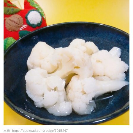
出典:
https://cookpad.com/recipe/7015247