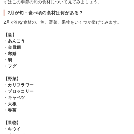
ずはこの季節の旬の食材について見てみましょう。
2月が旬・食べ頃の食材は何がある？
2月が旬な食材の、魚、野菜、果物をいくつか挙げてみます。
【魚】
・あんこう
・金目鯛
・寒鰆
・鯛
・フグ
【野菜】
・カリフラワー
・ブロッコリー
・キャベツ
・大根
・春菊
【果物】
・キウイ