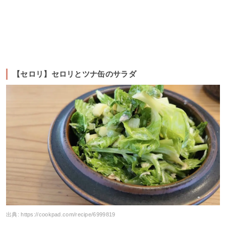
【セロリ】セロリとツナ缶のサラダ
出典:
https://cookpad.com/recipe/6999819