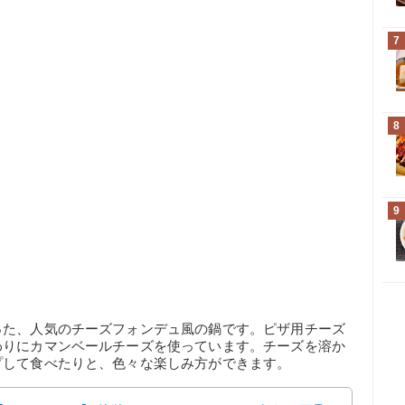
7
8
9
った、人気のチーズフォンデュ風の鍋です。ピザ用チーズ
わりにカマンベールチーズを使っています。チーズを溶か
プして食べたりと、色々な楽しみ方ができます。