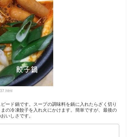
37.html
スピード鍋です。スープの調味料を鍋に入れたらざく切り
ままの冷凍餃子を入れ火にかけます。簡単ですが、最後の
のおいしさです。