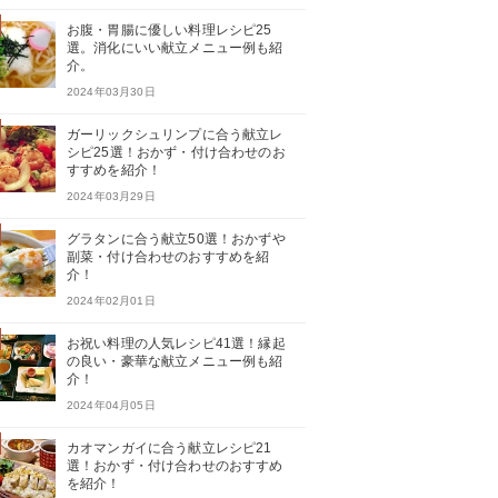
お腹・胃腸に優しい料理レシピ25
選。消化にいい献立メニュー例も紹
介。
2024年03月30日
ガーリックシュリンプに合う献立レ
シピ25選！おかず・付け合わせのお
すすめを紹介！
2024年03月29日
グラタンに合う献立50選！おかずや
副菜・付け合わせのおすすめを紹
介！
2024年02月01日
お祝い料理の人気レシピ41選！縁起
の良い・豪華な献立メニュー例も紹
介！
2024年04月05日
カオマンガイに合う献立レシピ21
選！おかず・付け合わせのおすすめ
を紹介！