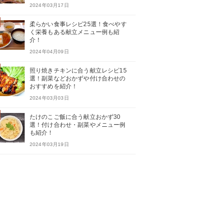
2024年03月17日
柔らかい食事レシピ25選！食べやす
く栄養もある献立メニュー例も紹
介！
2024年04月09日
照り焼きチキンに合う献立レシピ15
選！副菜などおかずや付け合わせの
おすすめを紹介！
2024年03月03日
たけのこご飯に合う献立おかず30
選！付け合わせ・副菜やメニュー例
も紹介！
2024年03月19日