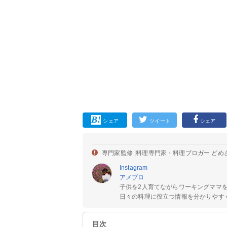
シェア
ツイート
シェア
専門家監修 |
料理専門家・料理ブロガー どめ
Instagram
アメブロ
子供を2人育てながらワーキングママ
日々の料理に役立つ情報を分かりやすく
目次