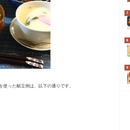
7
8
9
を使った献立例は、以下の通りです。