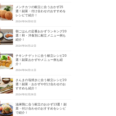
メンチカツの献立に合うおかず25
選！副菜・付け合わせのおすすめを
レシピで紹介！
2024年04月02日
朝ごはんの定番おかずランキング20
選！和・洋食別に献立メニュー例も
紹介！
2024年04月12日
チキンナゲットに合う献立レシピ20
選！副菜おかずやメニュー例も紹
介！
2024年04月11日
さんまの塩焼きに合う献立レシピ20
選！副菜・おかずや付け合わせのお
すすめも紹介！
2024年02月28日
油淋鶏に合う献立のおかず13選！副
菜・付け合わせのおすすめをレシピ
で紹介！