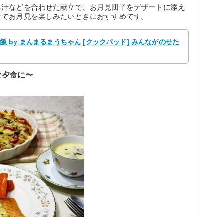
豚汁などを合わせた献立で、お月見団子をデザートに添え
なでお月見を楽しみたいときにおすすめです。
 by まんまるまうちゃん [クックパッド] みんながのせた
な夕食に〜