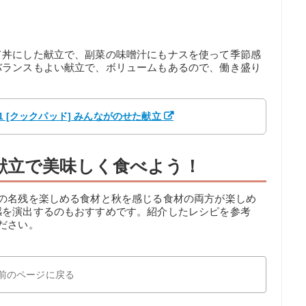
て丼にした献立で、副菜の味噌汁にもナスを使って季節感
バランスもよい献立で、ボリュームもあるので、働き盛り
1 [クックパッド] みんながのせた献立
献立で美味しく食べよう！
夏の名残を楽しめる食材と秋を感じる食材の両方が楽しめ
感を演出するのもおすすめです。紹介したレシピを参考
ださい。
前のページに戻る