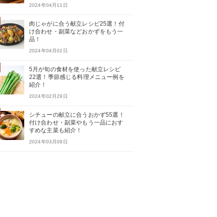
2024年04月11日
肉じゃがに合う献立レシピ25選！付
け合わせ・副菜などおかずをもう一
品！
2024年04月02日
5月が旬の食材を使った献立レシピ
22選！季節感じる料理メニュー例を
紹介！
2024年02月29日
シチューの献立に合うおかず55選！
付け合わせ・副菜やもう一品におす
すめな主菜も紹介！
2024年03月09日