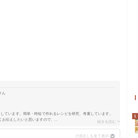
さん
をしています。簡単・時短で作れるレシピを研究、考案しています。
1
お伝えしたいと思いますので、...