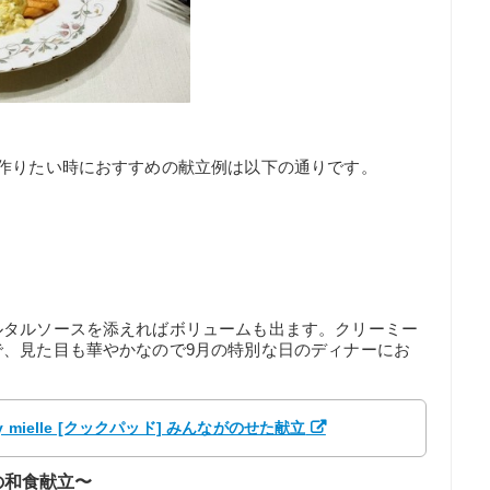
作りたい時におすすめの献立例は以下の通りです。
ルタルソースを添えればボリュームも出ます。クリーミー
で、見た目も華やかなので9月の特別な日のディナーにお
mielle [クックパッド] みんながのせた献立
の和食献立〜