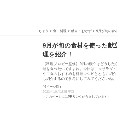
ちそう
>
食・料理
>
献立・おかず
> 9月が旬の
9月が旬の食材を使った献
理を紹介！
【料理ブロガー監修】9月の献立はどうした
理を食べたいですよね。今回は、＜サラダ・
や主食のおすすめを料理レシピとともに紹介
も紹介するので参考にしてみてくださいね。
( 6ページ目 )
2023年10月18日 更新
（このページにはPRリンクが含まれています）