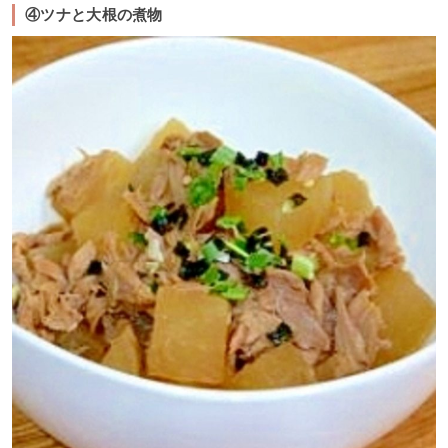
④ツナと大根の煮物