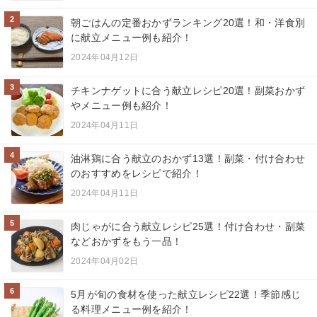
2
朝ごはんの定番おかずランキング20選！和・洋食別
に献立メニュー例も紹介！
2024年04月12日
3
チキンナゲットに合う献立レシピ20選！副菜おかず
やメニュー例も紹介！
2024年04月11日
4
油淋鶏に合う献立のおかず13選！副菜・付け合わせ
のおすすめをレシピで紹介！
2024年04月11日
5
肉じゃがに合う献立レシピ25選！付け合わせ・副菜
などおかずをもう一品！
2024年04月02日
6
5月が旬の食材を使った献立レシピ22選！季節感じ
る料理メニュー例を紹介！