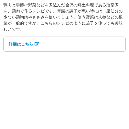
鴨肉と季節の野菜などを煮込んだ金沢の郷土料理である治部煮
を、鶏肉で作るレシピです。胃腸の調子が悪い時には、脂肪分の
少ない鶏胸肉やささみを使いましょう。使う野菜は人参などの根
菜が一般的ですが、こちらのレシピのように茄子を使っても美味
しいです。
詳細はこちら