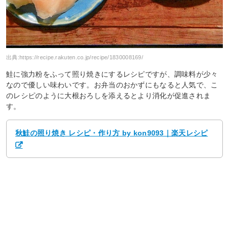
出典:
https://recipe.rakuten.co.jp/recipe/1830008169/
鮭に強力粉をふって照り焼きにするレシピですが、調味料が少々
なので優しい味わいです。お弁当のおかずにもなると人気で、こ
のレシピのように大根おろしを添えるとより消化が促進されま
す。
秋鮭の照り焼き レシピ・作り方 by kon9093｜楽天レシピ