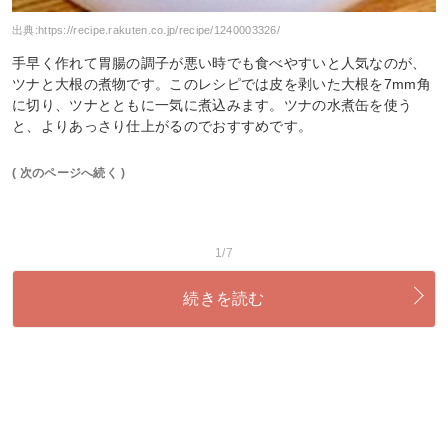
出典:
https://recipe.rakuten.co.jp/recipe/1240003326/
手早く作れて胃腸の調子が悪い時でも食べやすいと人気なのが、
ツナと大根の煮物です。このレシピでは皮を剥いた大根を7mm角
に切り、ツナとともに一気に煮込みます。ツナの水煮缶を使う
と、よりあっさり仕上がるのでおすすめです。
( 次のページへ続く )
1/7
続きを読む