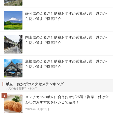
静岡県のふるさと納税おすすめ返礼品5選！魅力か
ら使い道まで徹底紹介！
岡山県のふるさと納税おすすめ返礼品5選！魅力か
ら使い道まで徹底紹介！
島根県のふるさと納税おすすめ返礼品5選！魅力か
ら使い道まで徹底紹介！
献立・おかずのアクセスランキング
人気のある記事ランキング
1
メンチカツの献立に合うおかず25選！副菜・付け合
わせのおすすめをレシピで紹介！
2024年04月02日