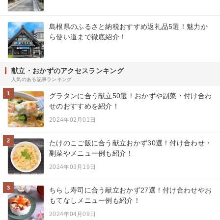
島根県のふるさと納税おすすめ返礼品5選！魅力か
ら使い道まで徹底紹介！
献立・おかずのアクセスランキング
人気のある記事ランキング
1
グラタンに合う献立50選！おかずや副菜・付け合わ
せのおすすめを紹介！
2024年02月01日
2
たけのこご飯に合う献立おかず30選！付け合わせ・
副菜やメニュー例も紹介！
2024年03月19日
3
ちらし寿司に合う献立おかず27選！付け合わせやお
もてなしメニュー例も紹介！
2024年04月09日