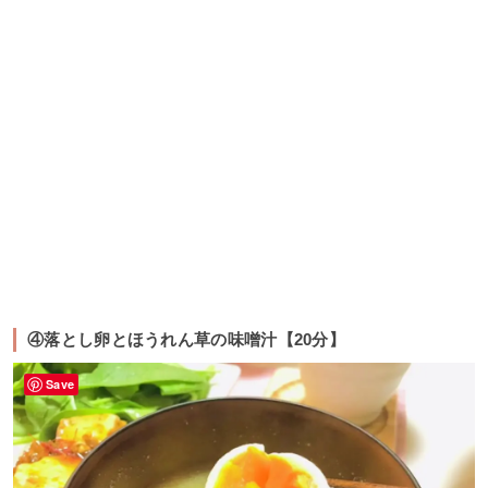
④落とし卵とほうれん草の味噌汁【20分】
Save