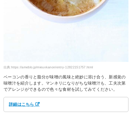
出典:
https://ameblo.jp/mieuxkanon/entry-12822151757.html
ベーコンの香りと脂分が味噌の風味と絶妙に溶け合う、新感覚の
味噌汁を紹介します。マンネリになりがちな味噌汁も、工夫次第
でアレンジができるので色々な食材を試してみてください。
詳細はこちら