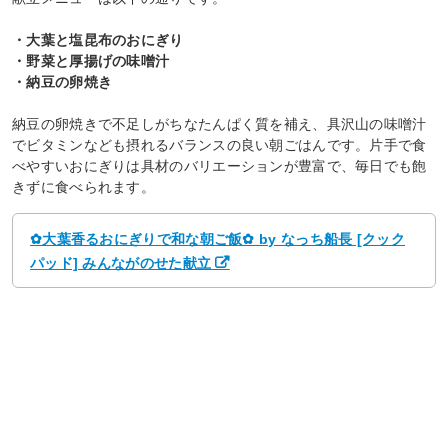
・大葉と塩昆布のおにぎり
・野菜と厚揚げの味噌汁
・納豆の卵焼き
納豆の卵焼きで不足しがちなたんぱく質を補え、具沢山の味噌汁
でビタミンなども摂れるバランスの良い朝ごはんです。片手で食
べやすいおにぎりは具材のバリエーションが豊富で、毎日でも飽
きずに食べられます。
✿大葉香るおにぎりで和な朝ご飯✿ by なっち船長 [クック
パッド] みんながのせた献立