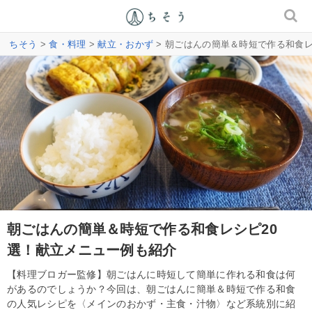
ちそう
>
食・料理
>
献立・おかず
> 朝ごはんの簡単＆時短で作る和食
朝ごはんの簡単＆時短で作る和食レシピ20
選！献立メニュー例も紹介
【料理ブロガー監修】朝ごはんに時短して簡単に作れる和食は何
があるのでしょうか？今回は、朝ごはんに簡単＆時短で作る和食
の人気レシピを〈メインのおかず・主食・汁物〉など系統別に紹