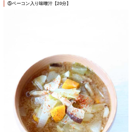
⑤ベーコン入り味噌汁【20分】