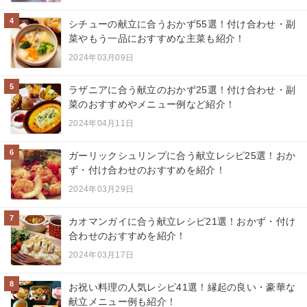
4
シチューの献立に合うおかず55選！付け合わせ・副
菜やもう一品におすすめな主菜も紹介！
2024年03月09日
5
ラザニアに合う献立のおかず25選！付け合わせ・副
菜のおすすめやメニュー例など紹介！
2024年04月11日
6
ガーリックシュリンプに合う献立レシピ25選！おか
ず・付け合わせのおすすめを紹介！
2024年03月29日
7
カオマンガイに合う献立レシピ21選！おかず・付け
合わせのおすすめを紹介！
2024年03月17日
8
お祝い料理の人気レシピ41選！縁起の良い・豪華な
献立メニュー例も紹介！