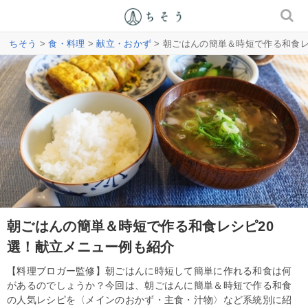
ちそう
>
食・料理
>
献立・おかず
> 朝ごはんの簡単＆時短で作る和食
朝ごはんの簡単＆時短で作る和食レシピ20
選！献立メニュー例も紹介
【料理ブロガー監修】朝ごはんに時短して簡単に作れる和食は何
があるのでしょうか？今回は、朝ごはんに簡単＆時短で作る和食
の人気レシピを〈メインのおかず・主食・汁物〉など系統別に紹