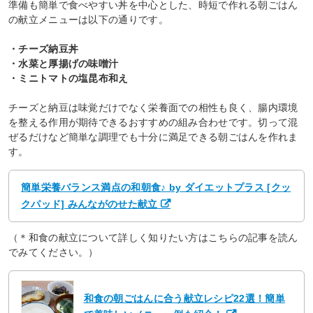
準備も簡単で食べやすい丼を中心とした、時短で作れる朝ごはん
の献立メニューは以下の通りです。
・チーズ納豆丼
・水菜と厚揚げの味噌汁
・ミニトマトの塩昆布和え
チーズと納豆は味覚だけでなく栄養面での相性も良く、腸内環境
を整える作用が期待できるおすすめの組み合わせです。切って混
ぜるだけなど簡単な調理でも十分に満足できる朝ごはんを作れま
す。
簡単栄養バランス満点の和朝食♪ by ダイエットプラス [クッ
クパッド] みんながのせた献立
（＊和食の献立について詳しく知りたい方はこちらの記事を読ん
でみてください。）
和食の朝ごはんに合う献立レシピ22選！簡単