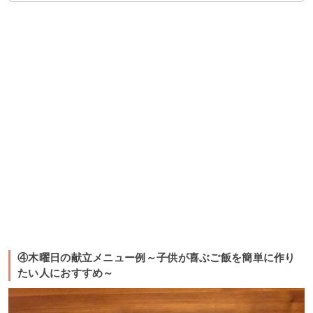
④木曜日の献立メニュー例～子供が喜ぶご飯を簡単に作り
たい人におすすめ～