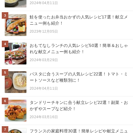
2024年04月11日
3
鮭を使ったお弁当おかずの人気レシピ17選！献立メ
ニュー例も紹介！
2023年12月05日
4
おもてなしランチの人気レシピ50選！簡単＆おしゃ
れな献立メニュー例も紹介！
2024年03月29日
5
パスタに合うスープの人気レシピ22選！トマト・ミ
ートソースなど種類別に！
2024年04月11日
6
タンドリーチキンに合う献立レシピ22選！副菜・お
かずやスープなど紹介！
2024年03月16日
7
フランスの家庭料理30選！簡単レシピや献立メニュ