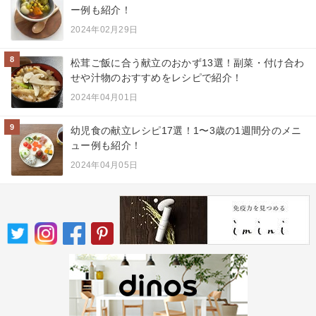
ー例も紹介！
2024年02月29日
8
松茸ご飯に合う献立のおかず13選！副菜・付け合わ
せや汁物のおすすめをレシピで紹介！
2024年04月01日
9
幼児食の献立レシピ17選！1〜3歳の1週間分のメニ
ュー例も紹介！
2024年04月05日