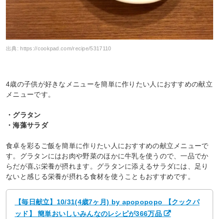
出典:
https://cookpad.com/recipe/5317110
4歳の子供が好きなメニューを簡単に作りたい人におすすめの献立
メニューです。
・グラタン
・海藻サラダ
食卓を彩るご飯を簡単に作りたい人におすすめの献立メニューで
す。グラタンにはお肉や野菜のほかに牛乳を使うので、一品でか
らだが喜ぶ栄養が摂れます。グラタンに添えるサラダには、足り
ないと感じる栄養が摂れる食材を使うこともおすすめです。
【毎日献立】10/31(4歳7ヶ月) by apopopopo 【クックパ
ッド】 簡単おいしいみんなのレシピが366万品