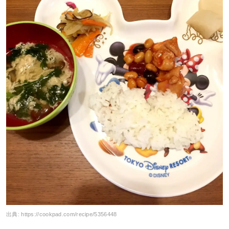
出典:
https://cookpad.com/recipe/5356448