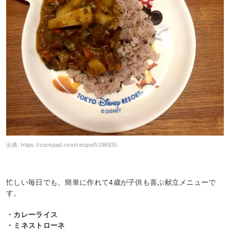
出典:
https://cookpad.com/recipe/5198835
忙しい毎日でも、簡単に作れて4歳が子供も喜ぶ献立メニューで
す。
・カレーライス
・ミネストローネ