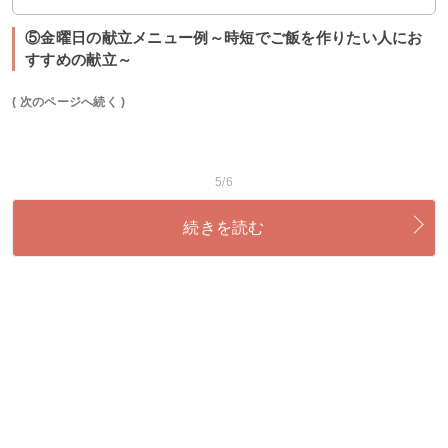
⑤金曜日の献立メニュー例～時短でご飯を作りたい人にお
すすめの献立～
( 次のページへ続く )
5/6
続きを読む