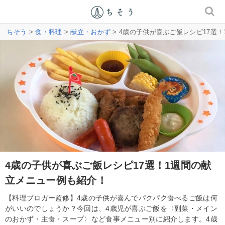
ちそう
>
食・料理
>
献立・おかず
> 4歳の子供が喜ぶご飯レシピ17選
4歳の子供が喜ぶご飯レシピ17選！1週間の献
立メニュー例も紹介！
【料理ブロガー監修】4歳の子供が喜んでパクパク食べるご飯は何
がいいのでしょうか？今回は、4歳児が喜ぶご飯を〈副菜・メイン
のおかず・主食・スープ〉など食事メニュー別に紹介します。4歳