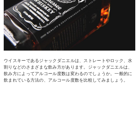
ウイスキーであるジャックダニエルは、ストレートやロック、水
割りなどのさまざまな飲み方があります。ジャックダニエルは、
飲み方によってアルコール度数は変わるのでしょうか。一般的に
飲まれている方法の、アルコール度数を比較してみましょう。