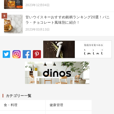
2023年12月04日
9
甘いウイスキーおすすめ銘柄ランキング20選！バニ
ラ・チョコレート風味別に紹介！
2023年03月13日
カテゴリー一覧
食・料理
健康管理