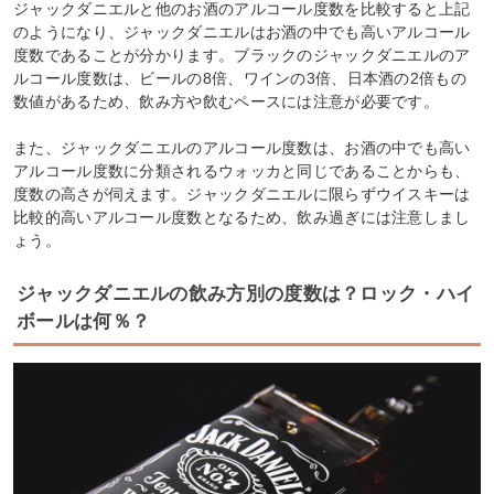
ジャックダニエルと他のお酒のアルコール度数を比較すると上記
のようになり、ジャックダニエルはお酒の中でも高いアルコール
度数であることが分かります。ブラックのジャックダニエルのア
ルコール度数は、ビールの8倍、ワインの3倍、日本酒の2倍もの
数値があるため、飲み方や飲むペースには注意が必要です。
また、ジャックダニエルのアルコール度数は、お酒の中でも高い
アルコール度数に分類されるウォッカと同じであることからも、
度数の高さが伺えます。ジャックダニエルに限らずウイスキーは
比較的高いアルコール度数となるため、飲み過ぎには注意しまし
ょう。
ジャックダニエルの飲み方別の度数は？ロック・ハイ
ボールは何％？