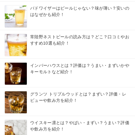
バドワイザーはビールじゃない？味が薄い？安いの
はなぜかも紹介！
常陸野ネストビールの読み方は？どこ？口コミやお
すすめ10選も紹介！
インバーハウスとは？評価は？うまい・まずいかや
キーモルトなど紹介！
グランツ トリプルウッドとは？まずい？評価・レ
ビューや飲み方を紹介！
ウイスキー凛とは？やばい・まずい？うまい？評価
や飲み方を紹介！