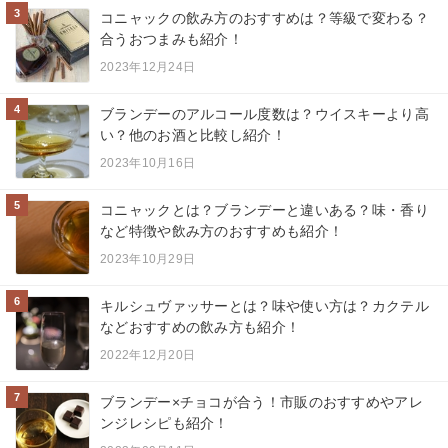
3
コニャックの飲み方のおすすめは？等級で変わる？
合うおつまみも紹介！
2023年12月24日
4
ブランデーのアルコール度数は？ウイスキーより高
い？他のお酒と比較し紹介！
2023年10月16日
5
コニャックとは？ブランデーと違いある？味・香り
など特徴や飲み方のおすすめも紹介！
2023年10月29日
6
キルシュヴァッサーとは？味や使い方は？カクテル
などおすすめの飲み方も紹介！
2022年12月20日
7
ブランデー×チョコが合う！市販のおすすめやアレ
ンジレシピも紹介！