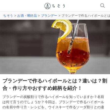
ちそう
>
お酒・嗜好品
>
ブランデー
> ブランデーで作るハイボールと
ブランデーで作るハイボールとは？違いは？割
合・作り方やおすすめ銘柄を紹介！
ブランデーの炭酸割りで作るハイボールを知っていますか？名前
は何て言うのでしょうか？今回は、ブランデーで作るハイボール
の名前や作り方・レシピを、ウイスキーで作るソーダ割りとの違