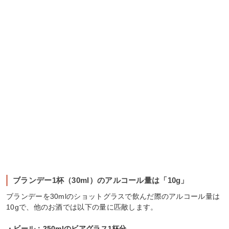
ブランデー1杯（30ml）のアルコール量は「10g」
ブランデーを30mlのショットグラスで飲んだ際のアルコール量は
10gで、他のお酒では以下の量に匹敵します。
・ビール：250mlのビアグラス1杯分