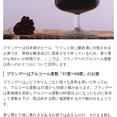
ブランデーは日本酒やビール、ワインと同じ醸造酒に分類される
お酒です。果物を醸造並びに蒸留させて作っているため、香り豊
かな味わいが特徴です。ここでは、ブランデーのアルコール度数
は高いのかどうかについて説明します。
ブランデーはアルコール度数「37度〜50度」のお酒
ブランデーはぶどうやりんごなど様々な原料を用いて作ってお
り、アルコール度数は37度から50度と幅があります。ブランデー
は果物酒を蒸留しアルコール度数が60度以上になったものに加水
して度数を下げ、瓶詰めする際に微調整するので幅が出るようで
す。
香り豊かで味に奥行きがあるお酒ではあるものの、そのまま飲む