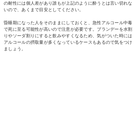
の耐性には個人差があり誰もが上記のように酔うとは言い切れな
いので、あくまで目安としてください。
昏睡期になった人をそのままにしておくと、急性アルコール中毒
で死に至る可能性が高いので注意が必要です。ブランデーを水割
りやソーダ割りにすると飲みやすくなるため、気がついた時には
アルコールの摂取量が多くなっているケースもあるので気をつけ
ましょう。