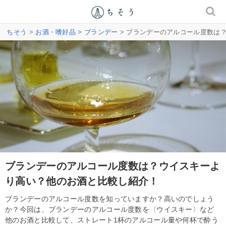
ちそう
>
お酒・嗜好品
>
ブランデー
> ブランデーのアルコール度数は
ブランデーのアルコール度数は？ウイスキーよ
り高い？他のお酒と比較し紹介！
ブランデーのアルコール度数を知っていますか？高いのでしょう
か？今回は、ブランデーのアルコール度数を〈ウイスキー〉など
他のお酒と比較して、ストレート1杯のアルコール量や何杯で酔う