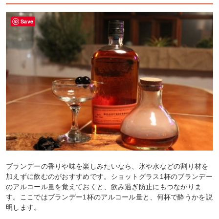
Save
ブランデーの香りや味を楽しみたいなら、氷や水などの割り材を
加えずに飲むのがおすすめです。ショットグラス1杯のブランデー
のアルコール量を覚えておくと、飲み過ぎ防止にもつながりま
す。ここではブランデー1杯のアルコール量と、何杯で酔うかを説
明します。