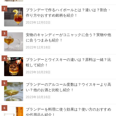
2
ブランデーで作るハイボールとは？違いは？割合・
作り方やおすすめ銘柄を紹介！
2023年12月02日
3
安物のキャンディーがコニャックに合う？実物や他
に合うつまみも紹介！
2022年12月18日
4
ブランデーとウイスキーの違いは？原料は一緒？比
較して紹介！
2023年10月29日
5
ブランデーのアルコール度数は？ウイスキーより高
い？他のお酒と比較し紹介！
2023年10月16日
6
ブランデーを料理に使う効果は？使い方のおすすめ
や代用品も紹介！