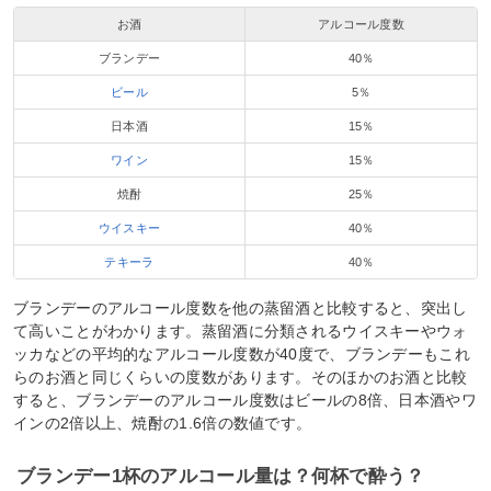
お酒
アルコール度数
ブランデー
40％
ビール
5％
日本酒
15％
ワイン
15％
焼酎
25％
ウイスキー
40％
テキーラ
40％
ブランデーのアルコール度数を他の蒸留酒と比較すると、突出し
て高いことがわかります。蒸留酒に分類されるウイスキーやウォ
ッカなどの平均的なアルコール度数が40度で、ブランデーもこれ
らのお酒と同じくらいの度数があります。そのほかのお酒と比較
すると、ブランデーのアルコール度数はビールの8倍、日本酒やワ
インの2倍以上、焼酎の1.6倍の数値です。
ブランデー1杯のアルコール量は？何杯で酔う？