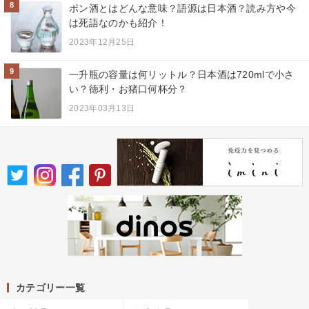
8
ポン酒とはどんな意味？語源は日本酒？読み方や今
は死語なのかも紹介！
2023年12月25日
9
一升瓶の容量は何リットル？日本酒は720mlで小さ
い？徳利・お猪口何杯分？
2023年03月13日
カテゴリー一覧