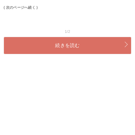
( 次のページへ続く )
1/2
続きを読む