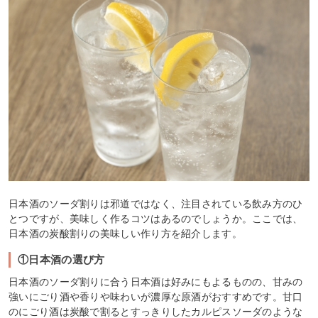
日本酒のソーダ割りは邪道ではなく、注目されている飲み方のひ
とつですが、美味しく作るコツはあるのでしょうか。ここでは、
日本酒の炭酸割りの美味しい作り方を紹介します。
①日本酒の選び方
日本酒のソーダ割りに合う日本酒は好みにもよるものの、甘みの
強いにごり酒や香りや味わいが濃厚な原酒がおすすめです。甘口
のにごり酒は炭酸で割るとすっきりしたカルピスソーダのような