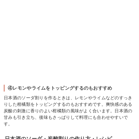
④レモンやライムをトッピングするのもおすすめ
日本酒のソーダ割りを作るときは、レモンやライムなどのすっき
りした柑橘類をトッピングするのもおすすめです。爽快感のある
炭酸の刺激に香りのよい柑橘類の風味がよく合います。日本酒の
甘みも引き立ち、後味もさっぱりして料理にも合わせやすいで
す。
日本酒のソーダ・炭酸割りの作り方・レシピ