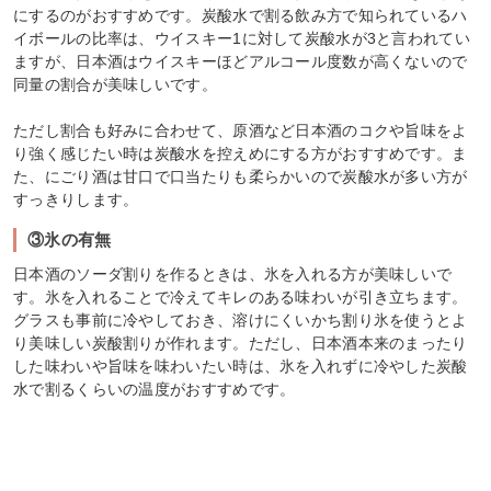
にするのがおすすめです。炭酸水で割る飲み方で知られているハ
イボールの比率は、ウイスキー1に対して炭酸水が3と言われてい
ますが、日本酒はウイスキーほどアルコール度数が高くないので
同量の割合が美味しいです。
ただし割合も好みに合わせて、原酒など日本酒のコクや旨味をよ
り強く感じたい時は炭酸水を控えめにする方がおすすめです。ま
た、にごり酒は甘口で口当たりも柔らかいので炭酸水が多い方が
すっきりします。
③氷の有無
日本酒のソーダ割りを作るときは、氷を入れる方が美味しいで
す。氷を入れることで冷えてキレのある味わいが引き立ちます。
グラスも事前に冷やしておき、溶けにくいかち割り氷を使うとよ
り美味しい炭酸割りが作れます。ただし、日本酒本来のまったり
した味わいや旨味を味わいたい時は、氷を入れずに冷やした炭酸
水で割るくらいの温度がおすすめです。