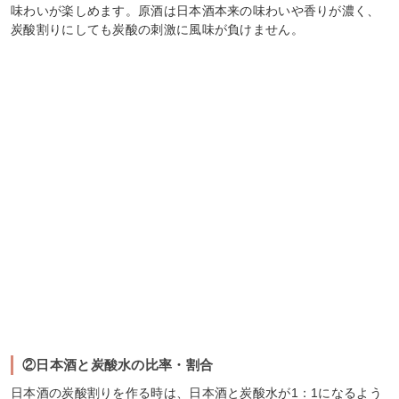
味わいが楽しめます。原酒は日本酒本来の味わいや香りが濃く、
炭酸割りにしても炭酸の刺激に風味が負けません。
②日本酒と炭酸水の比率・割合
日本酒の炭酸割りを作る時は、日本酒と炭酸水が1：1になるよう