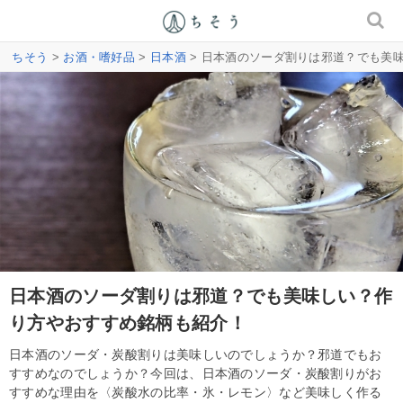
ちそう
>
お酒・嗜好品
>
日本酒
> 日本酒のソーダ割りは邪道？でも美
日本酒のソーダ割りは邪道？でも美味しい？作
り方やおすすめ銘柄も紹介！
日本酒のソーダ・炭酸割りは美味しいのでしょうか？邪道でもお
すすめなのでしょうか？今回は、日本酒のソーダ・炭酸割りがお
すすめな理由を〈炭酸水の比率・氷・レモン〉など美味しく作る