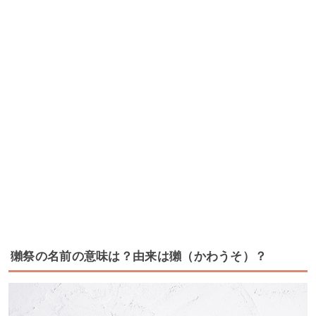
獺祭の名前の意味は？由来は獺（かわうそ）？