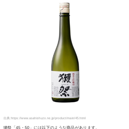
出典:
https://www.asahishuzo.ne.jp/product/main/45.html
獺祭「45・50」には以下のような商品があります。