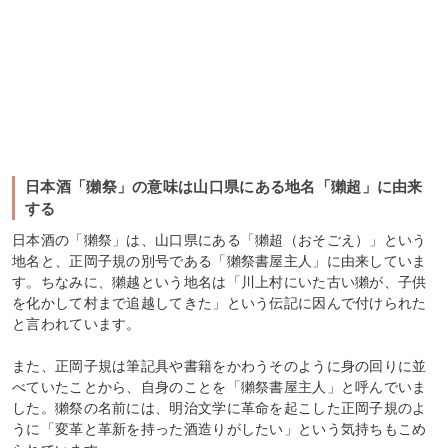
日本酒「獺祭」の意味は山口県にある地名「獺超」に由来
する
日本酒の「獺祭」は、山口県にある「獺超（おそごえ）」という
地名と、正岡子規の別号である「獺祭書屋主人」に由来していま
す。ちなみに、獺越という地名は「川上村にいた古い獺が、子供
を化かして村まで追越してきた」という伝記に因んで付けられた
と言われています。
また、正岡子規は筆記具や書籍をかわうそのように身の回りに並
べていたことから、自身のことを「獺祭書屋主人」と呼んでいま
した。獺祭の名前には、明治文学に革命を起こした正岡子規のよ
うに「変革と革新を持った酒造りがしたい」という気持ちもこめ