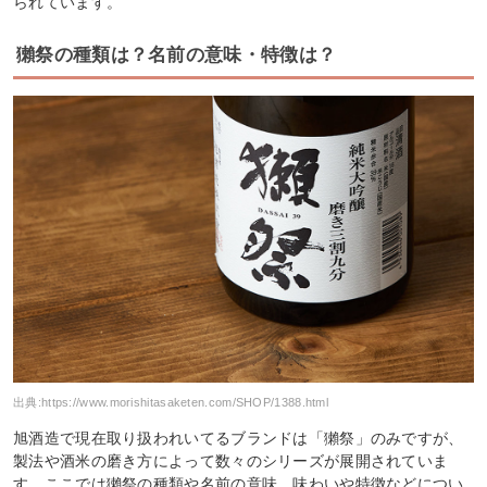
られています。
獺祭の種類は？名前の意味・特徴は？
出典:
https://www.morishitasaketen.com/SHOP/1388.html
旭酒造で現在取り扱われいてるブランドは「獺祭」のみですが、
製法や酒米の磨き方によって数々のシリーズが展開されていま
す。ここでは獺祭の種類や名前の意味、味わいや特徴などについ