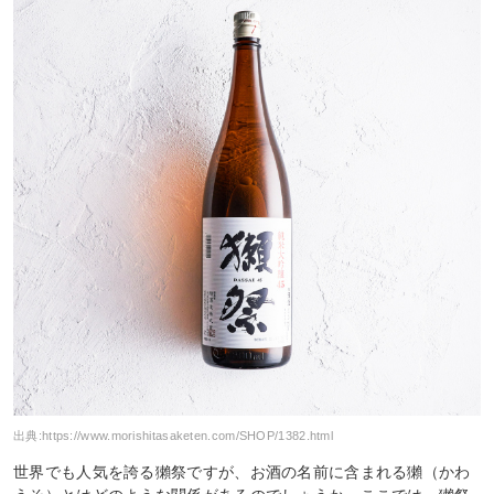
出典:
https://www.morishitasaketen.com/SHOP/1382.html
世界でも人気を誇る獺祭ですが、お酒の名前に含まれる獺（かわ