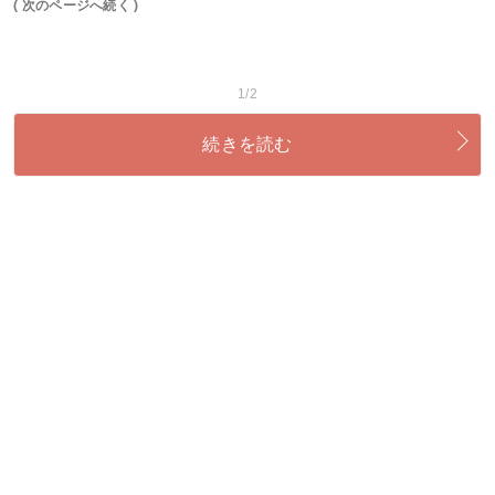
( 次のページへ続く )
1/2
続きを読む