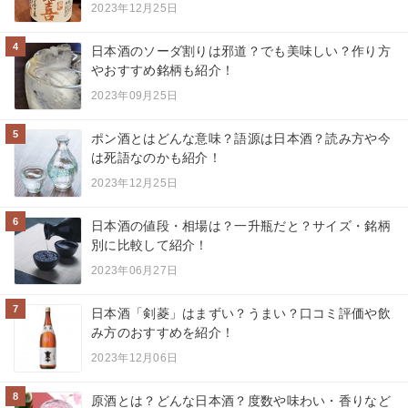
2023年12月25日
4
日本酒のソーダ割りは邪道？でも美味しい？作り方
やおすすめ銘柄も紹介！
2023年09月25日
5
ポン酒とはどんな意味？語源は日本酒？読み方や今
は死語なのかも紹介！
2023年12月25日
6
日本酒の値段・相場は？一升瓶だと？サイズ・銘柄
別に比較して紹介！
2023年06月27日
7
日本酒「剣菱」はまずい？うまい？口コミ評価や飲
み方のおすすめを紹介！
2023年12月06日
8
原酒とは？どんな日本酒？度数や味わい・香りなど