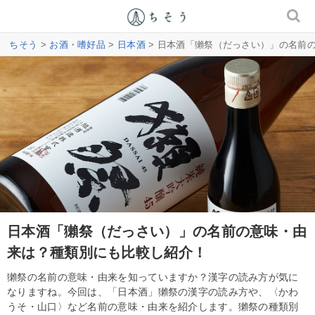
ちそう
>
お酒・嗜好品
>
日本酒
> 日本酒「獺祭（だっさい）」の名前
日本酒「獺祭（だっさい）」の名前の意味・由
来は？種類別にも比較し紹介！
獺祭の名前の意味・由来を知っていますか？漢字の読み方が気に
なりますね。今回は、「日本酒」獺祭の漢字の読み方や、〈かわ
うそ・山口〉など名前の意味・由来を紹介します。獺祭の種類別