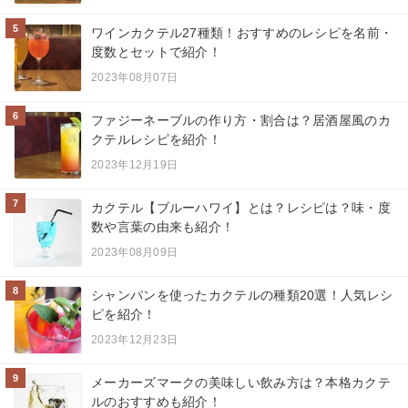
5
ワインカクテル27種類！おすすめのレシピを名前・
度数とセットで紹介！
2023年08月07日
6
ファジーネーブルの作り方・割合は？居酒屋風のカ
クテルレシピを紹介！
2023年12月19日
7
カクテル【ブルーハワイ】とは？レシピは？味・度
数や言葉の由来も紹介！
2023年08月09日
8
シャンパンを使ったカクテルの種類20選！人気レシ
ピを紹介！
2023年12月23日
9
メーカーズマークの美味しい飲み方は？本格カクテ
ルのおすすめも紹介！