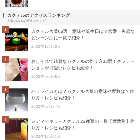
カクテルのアクセスランキング
人気のある記事ランキング
1
カクテル言葉66選！意味や誕生日は？恋愛・失恋な
どシーン別に一覧で紹介！
2023年12月02日
2
おしゃれで綺麗なカクテルの作り方33選！グラデー
ションが可愛いレシピも紹介！
2023年03月06日
3
バラライカとは？カクテル言葉の意味や度数は？作
り方・レシピも紹介！
2023年02月27日
4
レディーキラーカクテル22種類の一覧【度数別】作
り方・レシピも紹介！
2023年12月01日