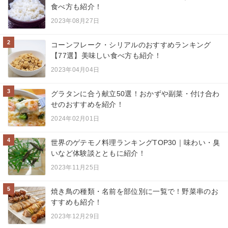
食べ方も紹介！
2023年08月27日
2
コーンフレーク・シリアルのおすすめランキング
【77選】美味しい食べ方も紹介！
2023年04月04日
3
グラタンに合う献立50選！おかずや副菜・付け合わ
せのおすすめを紹介！
2024年02月01日
4
世界のゲテモノ料理ランキングTOP30｜味わい・臭
いなど体験談とともに紹介！
2023年11月25日
5
焼き鳥の種類・名前を部位別に一覧で！野菜串のお
すすめも紹介！
2023年12月29日