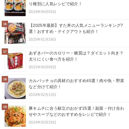
り種別に人気レシピで紹介！
2024年04月05日
16
【2025年最新】すた丼の人気メニューランキング7
選！おすすめ・テイクアウトも紹介！
2025年01月28日
17
あずきバーのカロリー・糖質は？ダイエット向き？
太りにくい食べ方を紹介！
2021年04月06日
18
カルパッチョの具材のおすすめ45選！肉や魚・野菜
など分けて紹介！
2024年02月10日
19
豚キムチに合う献立のおかず25選！副菜・付け合わ
せやスープなどのおすすめをレシピで紹介！
2024年03月29日