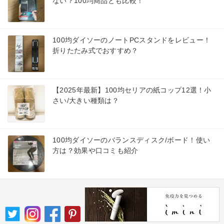
ない？100均商品とも比較！
100均ダイソーのノートPCスタンドをレビュー！
折りたたみ式でおすすめ？
【2025年最新】100均セリアの紙コップ12選！小
さい/大きい種類は？
100均ダイソーのバランスディスク/ボード！使い
方は？効果や口コミも紹介