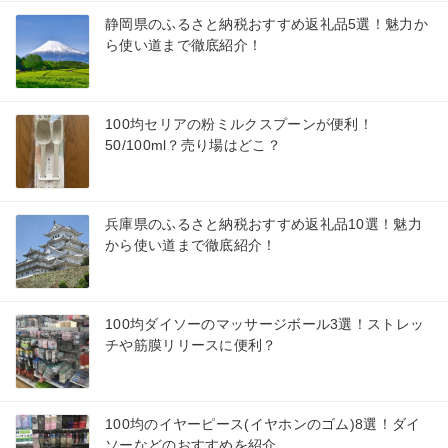
静岡県のふるさと納税おすすめ返礼品5選！魅力か
ら使い道まで徹底紹介！
100均セリアの粉ミルクスプーンが便利！
50/100ml？売り場はどこ？
兵庫県のふるさと納税おすすめ返礼品10選！魅力
から使い道まで徹底紹介！
100均ダイソーのマッサージボール3選！ストレッ
チや筋膜リリースに便利？
100均のイヤーピース(イヤホンのゴム)8選！ダイ
ソーなどのおすすめを紹介