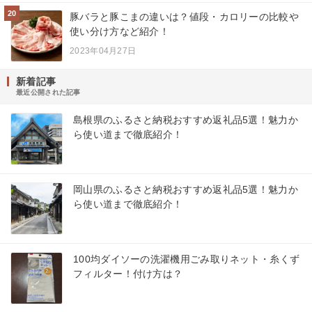
20
豚バラと豚こまの違いは？値段・カロリーの比較や
使い分け方など紹介！
2023年04月27日
新着記事
最近公開された記事
島根県のふるさと納税おすすめ返礼品5選！魅力か
ら使い道まで徹底紹介！
岡山県のふるさと納税おすすめ返礼品5選！魅力か
ら使い道まで徹底紹介！
100均ダイソーの洗濯機用ごみ取りネット・糸くず
フィルター！付け方は？