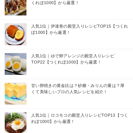
くれぽ1000】から厳選！
人気1位｜伊達巻の殿堂入りレシピTOP15【つくれ
ぽ1000】から厳選！
人気1位｜ゆで卵アレンジの殿堂入りレシピ
TOP22【つくれぽ1000】から厳選！
甘い卵焼きの黄金比は？砂糖・みりんの量は？厚
くて美味しいプロの人気レシピを紹介！
人気1位｜ロコモコの殿堂入りレシピTOP13【つく
れぽ1000】から厳選！