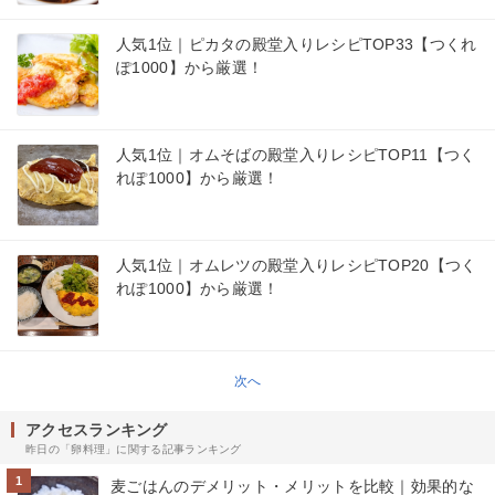
人気1位｜ピカタの殿堂入りレシピTOP33【つくれ
ぽ1000】から厳選！
人気1位｜オムそばの殿堂入りレシピTOP11【つく
れぽ1000】から厳選！
人気1位｜オムレツの殿堂入りレシピTOP20【つく
れぽ1000】から厳選！
次へ
アクセスランキング
昨日の「卵料理」に関する記事ランキング
1
麦ごはんのデメリット・メリットを比較｜効果的な