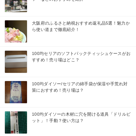
大阪府のふるさと納税おすすめ返礼品5選！魅力か
ら使い道まで徹底紹介！
100均セリアのソフトパックティッシュケースがお
すすめ！売り場はどこ？
100均ダイソー/セリアの綿手袋が保湿や手荒れ対
策におすすめ！売り場は？
100均ダイソーの木材に穴を開ける道具「ドリルビ
ット」！手動？使い方は？