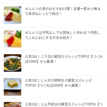
オムレツの具のおすすめ22選！定番〜変わり種ま
で具沢山レシピで紹介！
オムレツは牛乳なしでも美味しく作れる？代用し
てふわふわにする方法を紹介！
人気1位｜ニラ玉の殿堂入りレシピTOP12【つくれ
ぽ1000】から厳選！
人気1位｜しらすの卵焼きの殿堂入りレシピ
TOP15【つくれぽ1000】から厳選！
人気1位｜とん平焼きの殿堂入りレシピTOP11【つ