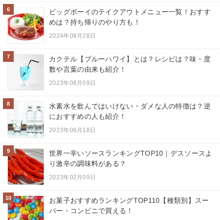
6
ビッグボーイのテイクアウトメニュー一覧！おすす
めは？持ち帰りのやり方も！
2024年08月28日
7
カクテル【ブルーハワイ】とは？レシピは？味・度
数や言葉の由来も紹介！
2023年08月09日
8
水素水を飲んではいけない・ダメな人の特徴は？逆
におすすめの人も紹介！
2023年08月18日
9
世界一辛いソースランキングTOP10｜デスソースよ
り激辛の調味料がある？
2023年02月09日
10
お菓子おすすめランキングTOP110【種類別】スー
パー・コンビニで買える！