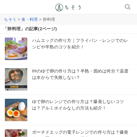
ちそう
>
食・料理
> 卵料理
「卵料理」の記事(2ページ)
ハムエッグの作り方｜フライパン・レンジでのレ
シピや半熟のコツを紹介！
IHのゆで卵の作り方は？半熟・固めは何分？温度
は水からで失敗しない？
ゆで卵のレンジでの作り方は？爆発しないコツ
は？アルミホイルなしの方法も紹介！
ポーチドエッグの電子レンジでの作り方は？爆発