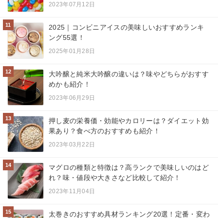
2023年07月12日
11
2025｜コンビニアイスの美味しいおすすめランキ
ング55選！
2025年01月28日
12
大吟醸と純米大吟醸の違いは？味やどちらがおすす
めかも紹介！
2023年06月29日
13
押し麦の栄養価・効能やカロリーは？ダイエット効
果あり？食べ方のおすすめも紹介！
2023年03月22日
14
マグロの種類と特徴は？高ランクで美味しいのはど
れ？味・値段や大きさなど比較して紹介！
2023年11月04日
15
太巻きのおすすめ具材ランキング20選！定番・変わ