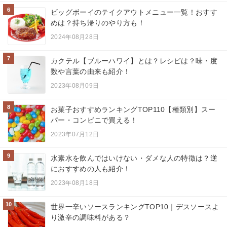
6
ビッグボーイのテイクアウトメニュー一覧！おすす
めは？持ち帰りのやり方も！
2024年08月28日
7
カクテル【ブルーハワイ】とは？レシピは？味・度
数や言葉の由来も紹介！
2023年08月09日
8
お菓子おすすめランキングTOP110【種類別】スー
パー・コンビニで買える！
2023年07月12日
9
水素水を飲んではいけない・ダメな人の特徴は？逆
におすすめの人も紹介！
2023年08月18日
10
世界一辛いソースランキングTOP10｜デスソースよ
り激辛の調味料がある？