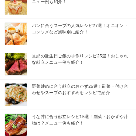
ニュー例も紹介！
パンに合うスープの人気レシピ27選！オニオン・
コンソメなど風味別に紹介！
旦那の誕生日ご飯の手作りレシピ25選！おしゃれ
な献立メニュー例も紹介！
野菜炒めに合う献立のおかず25選！副菜・付け合
わせやスープのおすすめをレシピで紹介！
うな丼に合う献立レシピ15選！副菜・おかずや汁
物は？メニュー例も紹介！