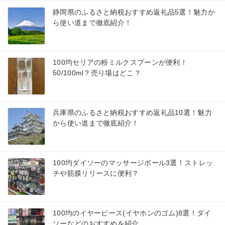
静岡県のふるさと納税おすすめ返礼品5選！魅力か
ら使い道まで徹底紹介！
100均セリアの粉ミルクスプーンが便利！
50/100ml？売り場はどこ？
兵庫県のふるさと納税おすすめ返礼品10選！魅力
から使い道まで徹底紹介！
100均ダイソーのマッサージボール3選！ストレッ
チや筋膜リリースに便利？
100均のイヤーピース(イヤホンのゴム)8選！ダイ
ソーなどのおすすめを紹介