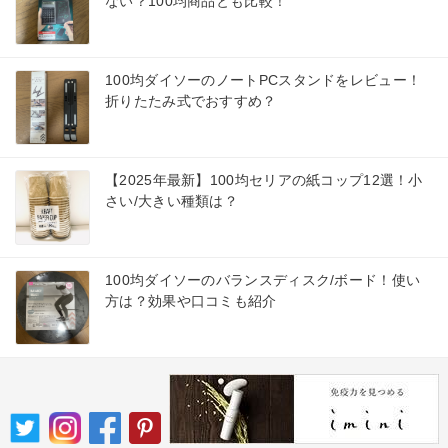
ない？100均商品とも比較！
100均ダイソーのノートPCスタンドをレビュー！
折りたたみ式でおすすめ？
【2025年最新】100均セリアの紙コップ12選！小
さい/大きい種類は？
100均ダイソーのバランスディスク/ボード！使い
方は？効果や口コミも紹介