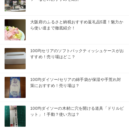
大阪府のふるさと納税おすすめ返礼品5選！魅力か
ら使い道まで徹底紹介！
100均セリアのソフトパックティッシュケースがお
すすめ！売り場はどこ？
100均ダイソー/セリアの綿手袋が保湿や手荒れ対
策におすすめ！売り場は？
100均ダイソーの木材に穴を開ける道具「ドリルビ
ット」！手動？使い方は？