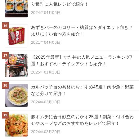
り種別に人気レシピで紹介！
2024年04月05日
16
あずきバーのカロリー・糖質は？ダイエット向き？
太りにくい食べ方を紹介！
2021年04月06日
17
【2025年最新】すた丼の人気メニューランキング7
選！おすすめ・テイクアウトも紹介！
2025年01月28日
18
カルパッチョの具材のおすすめ45選！肉や魚・野菜
など分けて紹介！
2024年02月10日
19
豚キムチに合う献立のおかず25選！副菜・付け合わ
せやスープなどのおすすめをレシピで紹介！
2024年03月29日