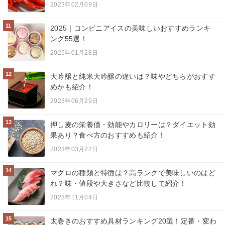
2023年02月09日
11
2025｜コンビニアイスの美味しいおすすめランキ
ング55選！
2025年01月28日
12
大吟醸と純米大吟醸の違いは？味やどちらがおすす
めかも紹介！
2023年06月29日
13
押し麦の栄養価・効能やカロリーは？ダイエット効
果あり？食べ方のおすすめも紹介！
2023年03月22日
14
マグロの種類と特徴は？高ランクで美味しいのはど
れ？味・値段や大きさなど比較して紹介！
2023年11月04日
15
太巻きのおすすめ具材ランキング20選！定番・変わ