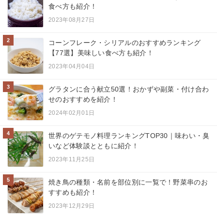
食べ方も紹介！
2023年08月27日
2
コーンフレーク・シリアルのおすすめランキング
【77選】美味しい食べ方も紹介！
2023年04月04日
3
グラタンに合う献立50選！おかずや副菜・付け合わ
せのおすすめを紹介！
2024年02月01日
4
世界のゲテモノ料理ランキングTOP30｜味わい・臭
いなど体験談とともに紹介！
2023年11月25日
5
焼き鳥の種類・名前を部位別に一覧で！野菜串のお
すすめも紹介！
2023年12月29日