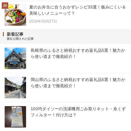
20
夏のお弁当に合うおかずレシピ35選！傷みにくい＆
美味しいメニューって？
2024年03月07日
新着記事
最近公開された記事
島根県のふるさと納税おすすめ返礼品5選！魅力か
ら使い道まで徹底紹介！
岡山県のふるさと納税おすすめ返礼品5選！魅力か
ら使い道まで徹底紹介！
100均ダイソーの洗濯機用ごみ取りネット・糸くず
フィルター！付け方は？