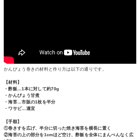
かんぴょう巻きの材料と作り方は以下の通りです。
【材料】
・酢飯…1本に対して約70g
・かんぴょう甘煮
・海苔…市販の1枚を半分
・ワサビ…適宜
【手順】
①巻きすを広げ、半分に切った焼き海苔を横長に置く
②海苔の上の部分を1cmほど空け、酢飯を全体にまんべんなく広