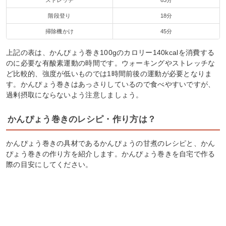
階段登り
18分
掃除機かけ
45分
上記の表は、かんぴょう巻き100gのカロリー140kcalを消費する
のに必要な有酸素運動の時間です。ウォーキングやストレッチな
ど比較的、強度が低いものでは1時間前後の運動が必要となりま
す。かんぴょう巻きはあっさりしているので食べやすいですが、
過剰摂取にならないよう注意しましょう。
かんぴょう巻きのレシピ・作り方は？
かんぴょう巻きの具材であるかんぴょうの甘煮のレシピと、かん
ぴょう巻きの作り方を紹介します。かんぴょう巻きを自宅で作る
際の目安にしてください。