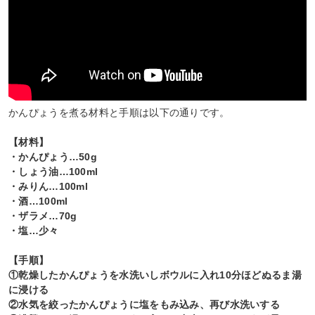
かんぴょうを煮る材料と手順は以下の通りです。
【材料】
・かんぴょう…50g
・しょう油…100ml
・みりん…100ml
・酒…100ml
・ザラメ…70g
・塩…少々
【手順】
①乾燥したかんぴょうを水洗いしボウルに入れ10分ほどぬるま湯
に浸ける
②水気を絞ったかんぴょうに塩をもみ込み、再び水洗いする