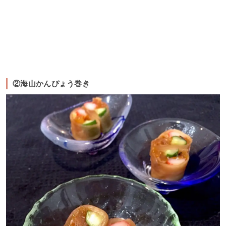
②海山かんぴょう巻き