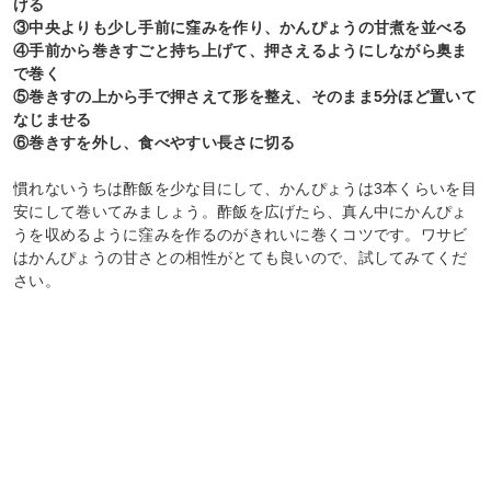
げる
③中央よりも少し手前に窪みを作り、かんぴょうの甘煮を並べる
④手前から巻きすごと持ち上げて、押さえるようにしながら奥ま
で巻く
⑤巻きすの上から手で押さえて形を整え、そのまま5分ほど置いて
なじませる
⑥巻きすを外し、食べやすい長さに切る
慣れないうちは酢飯を少な目にして、かんぴょうは3本くらいを目
安にして巻いてみましょう。酢飯を広げたら、真ん中にかんぴょ
うを収めるように窪みを作るのがきれいに巻くコツです。ワサビ
はかんぴょうの甘さとの相性がとても良いので、試してみてくだ
さい。