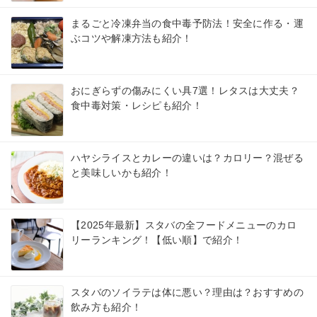
まるごと冷凍弁当の食中毒予防法！安全に作る・運
ぶコツや解凍方法も紹介！
おにぎらずの傷みにくい具7選！レタスは大丈夫？
食中毒対策・レシピも紹介！
ハヤシライスとカレーの違いは？カロリー？混ぜる
と美味しいかも紹介！
【2025年最新】スタバの全フードメニューのカロ
リーランキング！【低い順】で紹介！
スタバのソイラテは体に悪い？理由は？おすすめの
飲み方も紹介！