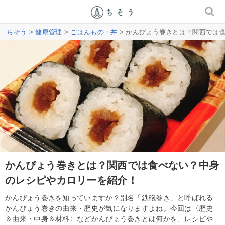
ちそう
>
健康管理
>
ごはんもの・丼
> かんぴょう巻きとは？関西では
かんぴょう巻きとは？関西では食べない？中身
のレシピやカロリーを紹介！
かんぴょう巻きを知っていますか？別名「鉄砲巻き」と呼ばれる
かんぴょう巻きの由来・歴史が気になりますよね。今回は〈歴史
＆由来・中身＆材料〉などかんぴょう巻きとは何かを、レシピや