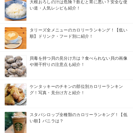
大根おろしの汁は危険？飲むと胃に悪い？安全な使
い道・人気レシピも紹介！
タリーズ全メニューのカロリーランキング！【低い
順】ドリンク・フード別に紹介！
貝毒を持つ貝の見分け方は？食べられない貝の画像
や潮干狩りの注意点も紹介！
ケンタッキーのチキンの部位別カロリーランキン
グ！写真・見分け方と紹介！
スタバシロップ全種類のカロリーランキング！【低
い順】バニラは？