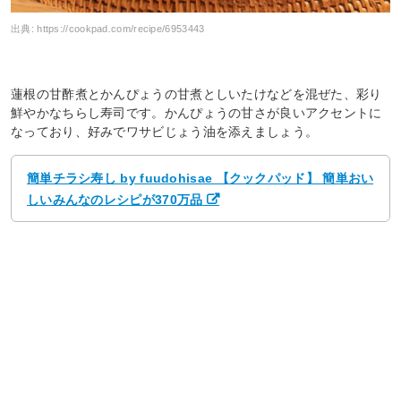
出典:
https://cookpad.com/recipe/6953443
蓮根の甘酢煮とかんぴょうの甘煮としいたけなどを混ぜた、彩り
鮮やかなちらし寿司です。かんぴょうの甘さが良いアクセントに
なっており、好みでワサビじょう油を添えましょう。
簡単チラシ寿し by fuudohisae 【クックパッド】 簡単おい
しいみんなのレシピが370万品