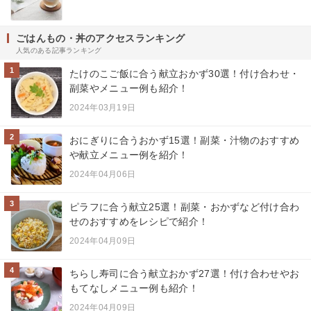
ごはんもの・丼のアクセスランキング
人気のある記事ランキング
1
たけのこご飯に合う献立おかず30選！付け合わせ・
副菜やメニュー例も紹介！
2024年03月19日
2
おにぎりに合うおかず15選！副菜・汁物のおすすめ
や献立メニュー例を紹介！
2024年04月06日
3
ピラフに合う献立25選！副菜・おかずなど付け合わ
せのおすすめをレシピで紹介！
2024年04月09日
4
ちらし寿司に合う献立おかず27選！付け合わせやお
もてなしメニュー例も紹介！
2024年04月09日