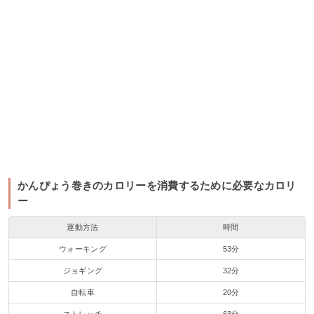
かんぴょう巻きのカロリーを消費するために必要なカロリ
ー
運動方法
時間
ウォーキング
53分
ジョギング
32分
自転車
20分
ストレッチ
63分