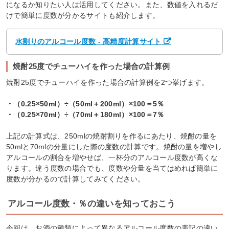
になるか知りたい人は活用してください。また、数値を入れるだ
けで簡単に度数が分かるサイトも紹介します。
水割りのアルコール度数 - 高精度計算サイト
焼酎25度でチューハイを作った場合の計算例
焼酎25度でチューハイを作った場合の計算例を2つ挙げます。
・（0.25×50ml）÷（50ml＋200ml）×100＝5％
・（0.25×70ml）÷（70ml＋180ml）×100＝7％
上記の計算式は、250mlの焼酎割りを作るにあたり、焼酎の量を
50mlと70mlの分量にした際の度数の計算です。焼酎の量を増やし
アルコールの割合を増やせば、一杯分のアルコール度数が高くな
ります。違う度数の場合でも、度数や分量を当てはめれば簡単に
度数が分かるので計算してみてください。
アルコール度数・％の違いを知っておこう
今回は、お酒の種類によって異なるアルコール度数の表記の違い