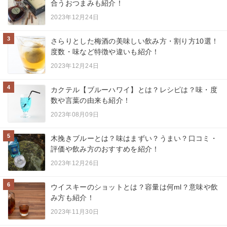
合うおつまみも紹介！
2023年12月24日
3
さらりとした梅酒の美味しい飲み方・割り方10選！
度数・味など特徴や違いも紹介！
2023年12月24日
4
カクテル【ブルーハワイ】とは？レシピは？味・度
数や言葉の由来も紹介！
2023年08月09日
5
木挽きブルーとは？味はまずい？うまい？口コミ・
評価や飲み方のおすすめを紹介！
2023年12月26日
6
ウイスキーのショットとは？容量は何ml？意味や飲
み方も紹介！
2023年11月30日