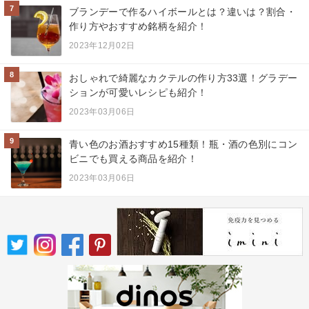
7
ブランデーで作るハイボールとは？違いは？割合・
作り方やおすすめ銘柄を紹介！
2023年12月02日
8
おしゃれで綺麗なカクテルの作り方33選！グラデー
ションが可愛いレシピも紹介！
2023年03月06日
9
青い色のお酒おすすめ15種類！瓶・酒の色別にコン
ビニでも買える商品を紹介！
2023年03月06日