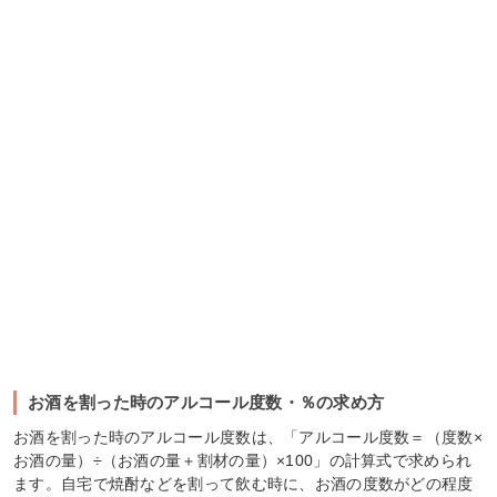
お酒を割った時のアルコール度数・％の求め方
お酒を割った時のアルコール度数は、「アルコール度数＝（度数×
お酒の量）÷（お酒の量＋割材の量）×100」の計算式で求められ
ます。自宅で焼酎などを割って飲む時に、お酒の度数がどの程度