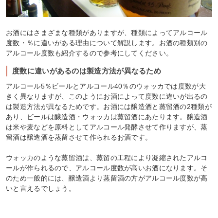
お酒にはさまざまな種類がありますが、種類によってアルコール
度数・％に違いがある理由について解説します。お酒の種類別の
アルコール度数も紹介するので参考にしてください。
度数に違いがあるのは製造方法が異なるため
アルコール5％ビールとアルコール40％のウォッカでは度数が大
きく異なりますが、このようにお酒によって度数に違いが出るの
は製造方法が異なるためです。お酒には醸造酒と蒸留酒の2種類が
あり、ビールは醸造酒・ウォッカは蒸留酒にあたります。醸造酒
は米や麦などを原料としてアルコール発酵させて作りますが、蒸
留酒は醸造酒を蒸留させて作られるお酒です。
ウォッカのような蒸留酒は、蒸留の工程により凝縮されたアルコ
ールが作られるので、アルコール度数が高いお酒になります。そ
のため一般的には、醸造酒より蒸留酒の方がアルコール度数が高
いと言えるでしょう。