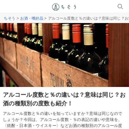
ちそう
>
お酒・嗜好品
> アルコール度数と％の違いは？意味は同じ？
アルコール度数と％の違いは？意味は同じ？お
酒の種類別の度数も紹介！
アルコール度数と％の違いを知っていますか？意味は同じなので
しょうか？今回は、アルコール度数・％の表記の違いや意味を、
〈焼酎・日本酒・ウイスキー〉などお酒の種類別のアルコール度