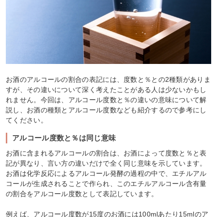
お酒のアルコールの割合の表記には、度数と％との2種類がありま
すが、その違いについて深く考えたことがある人は少ないかもし
れません。今回は、アルコール度数と％の違いの意味について解
説し、お酒の種類とアルコール度数なども紹介するので参考にし
てください。
アルコール度数と％は同じ意味
お酒に含まれるアルコールの割合は、お酒によって度数と％と表
記が異なり、言い方の違いだけで全く同じ意味を示しています。
お酒は化学反応によるアルコール発酵の過程の中で、エチルアル
コールが生成されることで作られ、このエチルアルコール含有量
の割合をアルコール度数として表記しています。
例えば、アルコール度数が15度のお酒には100mlあたり15mlのア