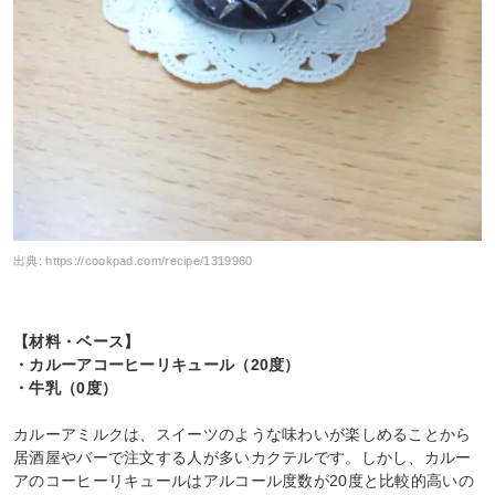
出典:
https://cookpad.com/recipe/1319960
【材料・ベース】
・カルーアコーヒーリキュール（20度）
・牛乳（0度）
カルーアミルクは、スイーツのような味わいが楽しめることから
居酒屋やバーで注文する人が多いカクテルです。しかし、カルー
アのコーヒーリキュールはアルコール度数が20度と比較的高いの