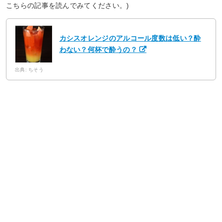
こちらの記事を読んでみてください。)
カシスオレンジのアルコール度数は低い？酔
わない？何杯で酔うの？
出典: ちそう