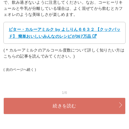
で、飲み過ぎないように注意してください。なお、コーヒーリキ
ュールと牛乳が分離している場合は、よく混ぜてから飲むとカフ
ェオレのような美味しさが楽しめます。
ビター・カルーアミルク by よしりん６６３２ 【クックパッ
ド】 簡単おいしいみんなのレシピが367万品
(＊カルーアミルクのアルコール度数について詳しく知りたい方は
こちらの記事を読んでみてください。)
( 次のページへ続く )
1/6
続きを読む