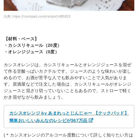
出典:
https://cookpad.com/recipe/1485823
【材料・ベース】
・カシスリキュール（20度）
・オレンジジュース（0度）
カシスオレンジは、カシスリキュールとオレンジジュースを混ぜ
て作る甘酸っぱいカクテルです。ジュースのような味わいが楽し
めるので、お酒が苦手な人でも飲みやすいことで人気がありま
す。居酒屋などで注文した場合は、カシスリキュールがオレンジ
ジュースと混ざり切っていないこともあるので、ストローで軽く
かき混ぜながら飲みましょう。
カシスオレンジ by あまれっとじんじゃー 【クックパッド】
簡単おいしいみんなのレシピが367万品
(＊カシスオレンジのアルコール度数について詳しく知りたい方は