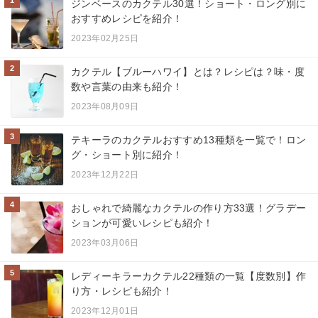
ジンベースのカクテル30選！ショート・ロング別に
おすすめレシピを紹介！
2023年02月25日
2
カクテル【ブルーハワイ】とは？レシピは？味・度
数や言葉の由来も紹介！
2023年08月09日
3
テキーラのカクテルおすすめ13種類を一覧で！ロン
グ・ショート別に紹介！
2023年12月22日
4
おしゃれで綺麗なカクテルの作り方33選！グラデー
ションが可愛いレシピも紹介！
2023年03月06日
5
レディーキラーカクテル22種類の一覧【度数別】作
り方・レシピも紹介！
2023年12月01日