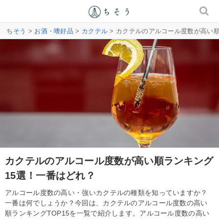
ちそう
>
お酒・嗜好品
>
カクテル
> カクテルのアルコール度数が高い順
カクテルのアルコール度数が高い順ランキング
15選！一番はどれ？
アルコール度数の高い・強いカクテルの種類を知っていますか？
一番は何でしょうか？今回は、カクテルのアルコール度数の高い
順ランキングTOP15を一覧で紹介します。アルコール度数の高い