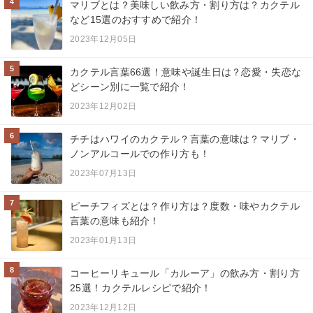
4
マリブとは？美味しい飲み方・割り方は？カクテル
など15選のおすすめで紹介！
2023年12月05日
5
カクテル言葉66選！意味や誕生日は？恋愛・失恋な
どシーン別に一覧で紹介！
2023年12月02日
6
チチはハワイのカクテル？言葉の意味は？マリブ・
ノンアルコールでの作り方も！
2023年07月13日
7
ピーチフィズとは？作り方は？度数・味やカクテル
言葉の意味も紹介！
2023年01月13日
8
コーヒーリキュール「カルーア」の飲み方・割り方
25選！カクテルレシピで紹介！
2023年12月12日