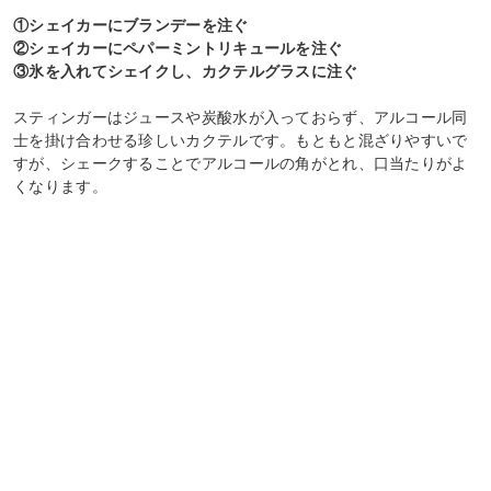
①シェイカーにブランデーを注ぐ
②シェイカーにペパーミントリキュールを注ぐ
③氷を入れてシェイクし、カクテルグラスに注ぐ
スティンガーはジュースや炭酸水が入っておらず、アルコール同
士を掛け合わせる珍しいカクテルです。もともと混ざりやすいで
すが、シェークすることでアルコールの角がとれ、口当たりがよ
くなります。