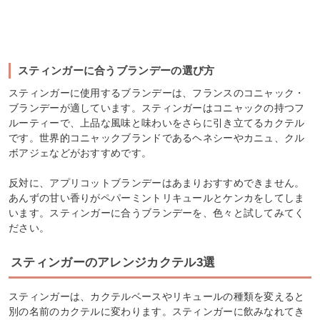
スティンガーに合うブランデーの選び方
スティンガーに使用するブランデーは、フランスのコニャック・
ブランデーが適しています。スティンガーはコニャックの持つフ
ルーティーで、上品な風味と味わいをさらに引き立てるカクテル
です。世界的コニャックブランドであるヘネシーやカニュ、クル
ボアジェなどがおすすめです。
反対に、アプリコットブランデーはあまりおすすめできません。
あんずの甘い香りがペパーミントリキュールとケンカをしてしま
います。スティンガーに合うブランデーを、色々と試してみてく
ださい。
スティンガーのアレンジカクテル3選
スティンガーは、カクテルベースやリキュールの種類を変えると
別の名前のカクテルに変わります。スティンガーに飲みなれてき