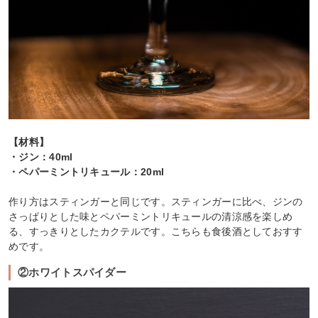
【材料】
・ジン：40ml
・ペパーミントリキュール：20ml
作り方はスティンガーと同じです。スティンガーに比べ、ジンの
さっぱりとした味とペパーミントリキュールの清涼感を楽しめ
る、すっきりとしたカクテルです。こちらも食後酒としておすす
めです。
②ホワイトスパイダー