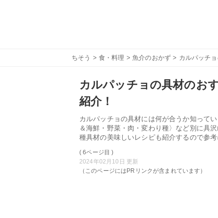
ちそう
>
食・料理
>
魚介のおかず
> カルパッチ
カルパッチョの具材のおす
紹介！
カルパッチョの具材には何が合うか知ってい
＆海鮮・野菜・肉・変わり種〉など別に具沢
種具材の美味しいレシピも紹介するので参考
( 6ページ目 )
2024年02月10日 更新
（このページにはPRリンクが含まれています）