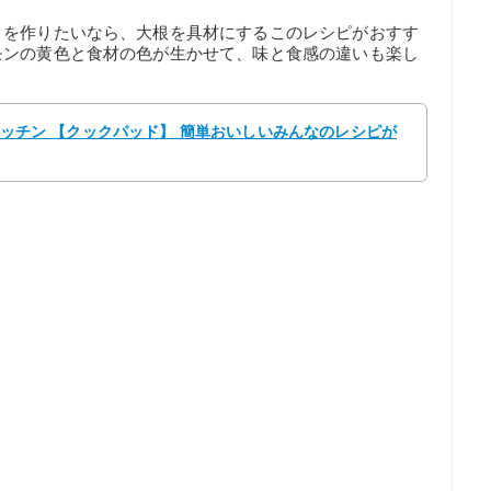
ョを作りたいなら、大根を具材にするこのレシピがおすす
モンの黄色と食材の色が生かせて、味と食感の違いも楽し
oキッチン 【クックパッド】 簡単おいしいみんなのレシピが