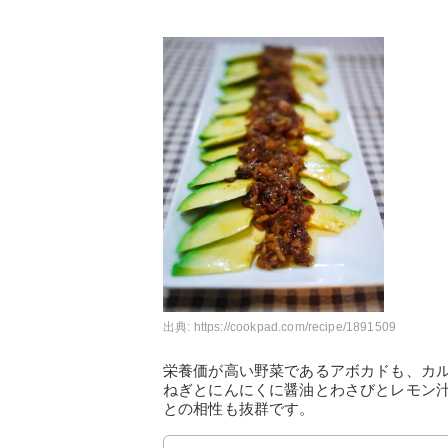
出典:
https://cookpad.com/recipe/1891509
栄養価が高い野菜であるアボカドも、カ
ねぎとにんにくに醤油とわさびとレモン
との相性も抜群です。