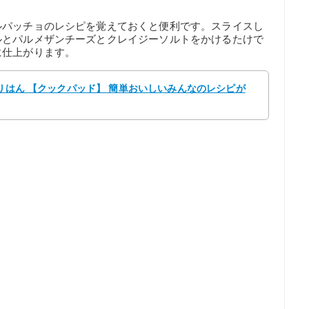
ルパッチョのレシピを覚えておくと便利です。スライスし
ルとパルメザンチーズとクレイジーソルトをかけるたけで
に仕上がります。
もりはん 【クックパッド】 簡単おいしいみんなのレシピが