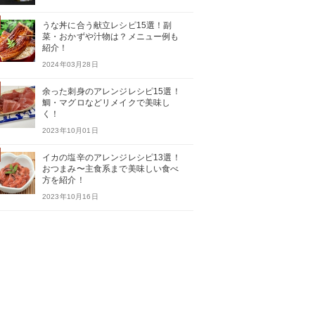
うな丼に合う献立レシピ15選！副
菜・おかずや汁物は？メニュー例も
紹介！
2024年03月28日
余った刺身のアレンジレシピ15選！
鯛・マグロなどリメイクで美味し
く！
2023年10月01日
イカの塩辛のアレンジレシピ13選！
おつまみ〜主食系まで美味しい食べ
方を紹介！
2023年10月16日