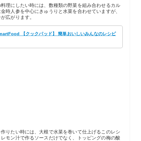
の料理にしたい時には、数種類の野菜を組み合わせるカル
は金時人参を中心にきゅうりと水菜を合わせていますが、
ンが広がります。
martFood 【クックパッド】 簡単おいしいみんなのレシピ
を作りたい時には、大根で水菜を巻いて仕上げるこのレシ
とレモン汁で作るソースだけでなく、トッピングの梅の酸