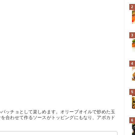
2
3
4
5
ルパッチョとして楽しめます。オリーブオイルで炒めた玉
汁を合わせて作るソースがトッピングにもなり、アボカド
6