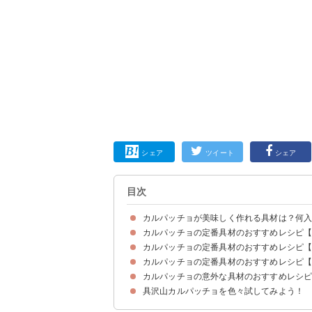
シェア
ツイート
シェア
目次
カルパッチョが美味しく作れる具材は？何
カルパッチョの定番具材のおすすめレシピ
カルパッチョの定番具材のおすすめレシピ
①サーモンのカルパッチョ
②カツオのたたきのカルパッチョ
③タイのカルパッチョ
④炙りホタテのカルパッチョ
⑤ハマチのカルパッチョ
⑥カンパチのカルパッチョ
⑦ブリのカルパッチョ
⑧タコのカルパッチョ
⑨イサキとアジのカルパッチョ
⑩白身魚のカルパッチョ
⑪ハマチのカルパッチョ中華風
⑫ツバスのカルパッチョ
⑬エビのカルパッチョ
⑭イカのカルパッチョ
⑮ヒラメのカルパッチョ
⑯刺身と野菜のサラダカルパッチョ
⑰サーモンのチーズたっぷりカルパッチョ
⑱サンマのマリネのカルパッチョ風
カルパッチョの定番具材のおすすめレシピ
①かぶのカルパッチョ
②なすのカルパッチョ
③トマトのカルパッチョ
④コールラビのカルパッチョ
⑤玉ねぎとトマトのカルパッチョ
⑥アボカドのカルパッチョ
⑦大根のカルパッチョ
⑧ズッキーニのカルパッチョ
⑨数種類の野菜のカルパッチョ
⑩水菜と大根のカルパッチョ
カルパッチョの意外な具材のおすすめレシ
①生ハムのカルパッチョ
②牛肉のカルパッチョ
③馬肉のカルパッチョ
④蒸し鶏のカルパッチョ
⑤鶏むね肉のカルパッチョ梅ソース
⑥鶏むね肉のマリネ風カルパッチョ
⑦豚しゃぶ肉のカルパッチョ
⑧ローストビーフのカルパッチョ
⑨豚バラ肉のカルパッチョ
⑩豚ハツ塩焼きのカルパッチョ韓国風
具沢山カルパッチョを色々試してみよう！
①刺身とマッシュポテトのカルパッチョ
②こんにゃくのカルパッチョ
③水菜とフルーツグラノーラのカルパッチョ
④ワンタンの入ったカルパッチョ中華風
⑤豆腐のカルパッチョ風
⑥カマンベールチーズと生ハムのカルパッチョ
⑦豆のマリネとホタテのカルパッチョ