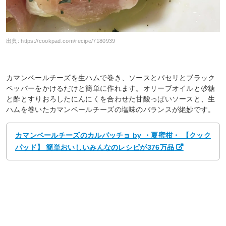
出典:
https://cookpad.com/recipe/7180939
カマンベールチーズを生ハムで巻き、ソースとパセリとブラック
ペッパーをかけるだけと簡単に作れます。オリーブオイルと砂糖
と酢とすりおろしたにんにくを合わせた甘酸っぱいソースと、生
ハムを巻いたカマンベールチーズの塩味のバランスが絶妙です。
カマンベールチーズのカルパッチョ by ・夏蜜柑・ 【クック
パッド】 簡単おいしいみんなのレシピが376万品