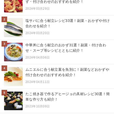
ず・付け合わせのおすすめを紹介！
2024年03月29日
2
塩サバに合う献立レシピ33選！副菜・おかずや付け
合わせを紹介！
2024年03月20日
3
中華丼に合う献立のおかず31選！副菜・付け合わ
せ・スープ等レシピとともに紹介！
2024年04月06日
4
ムニエルに合う献立案を魚別に！副菜などおかずや
付け合わせのおすすめを紹介！
2024年04月11日
5
たこ焼き器で作るアヒージョの具材レシピ30選！簡
単な作り方も紹介！
2023年10月09日