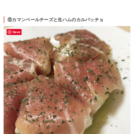
⑥カマンベールチーズと生ハムのカルパッチョ
Save