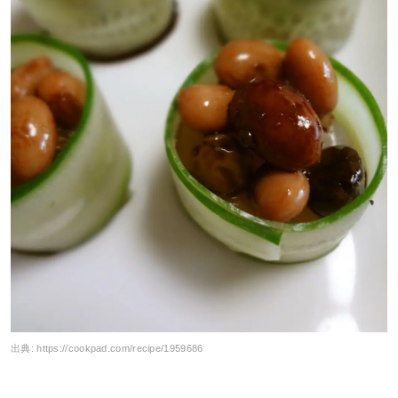
出典:
https://cookpad.com/recipe/1959686