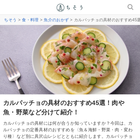
ちそう
>
食・料理
>
魚介のおかず
> カルパッチョの具材のおすすめ4
カルパッチョの具材のおすすめ45選！肉や
魚・野菜など分けて紹介！
カルパッチョの具材には何が合うか知っていますか？今回は、カ
ルパッチョの定番具材のおすすめを〈魚＆海鮮・野菜・肉・変わ
り種〉など別に具沢山レシピとともに紹介します。カルパッチョ