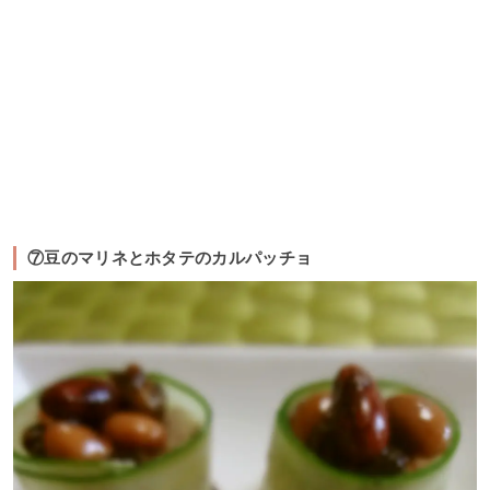
⑦豆のマリネとホタテのカルパッチョ