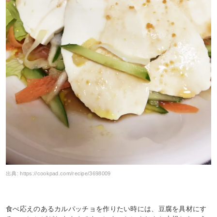
出典:
https://cookpad.com/recipe/3698009
食べ応えのあるカルパッチョを作りたい時には、豆腐を具材にす