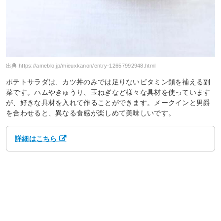
出典:
https://ameblo.jp/mieuxkanon/entry-12657992948.html
ポテトサラダは、カツ丼のみでは足りないビタミン類を補える副
菜です。ハムやきゅうり、玉ねぎなど様々な具材を使っています
が、好きな具材を入れて作ることができます。メークインと男爵
を合わせると、異なる食感が楽しめて美味しいです。
詳細はこちら