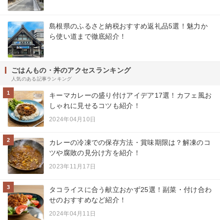
島根県のふるさと納税おすすめ返礼品5選！魅力か
ら使い道まで徹底紹介！
ごはんもの・丼のアクセスランキング
人気のある記事ランキング
1
キーマカレーの盛り付けアイデア17選！カフェ風お
しゃれに見せるコツも紹介！
2024年04月10日
2
カレーの冷凍での保存方法・賞味期限は？解凍のコ
ツや腐敗の見分け方を紹介！
2023年11月17日
3
タコライスに合う献立おかず25選！副菜・付け合わ
せのおすすめなど紹介！
2024年04月11日