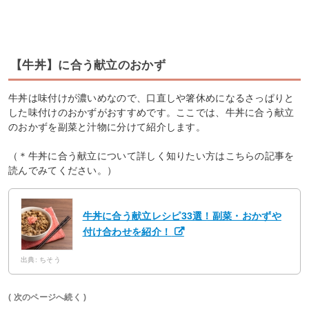
【牛丼】に合う献立のおかず
牛丼は味付けが濃いめなので、口直しや箸休めになるさっぱりと
した味付けのおかずがおすすめです。ここでは、牛丼に合う献立
のおかずを副菜と汁物に分けて紹介します。
（＊牛丼に合う献立について詳しく知りたい方はこちらの記事を
読んでみてください。）
牛丼に合う献立レシピ33選！副菜・おかずや
付け合わせを紹介！
出典: ちそう
( 次のページへ続く )