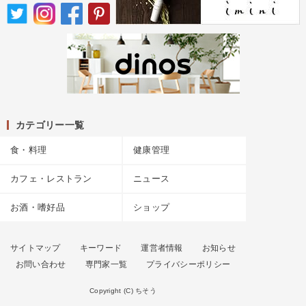
カテゴリー一覧
食・料理
健康管理
カフェ・レストラン
ニュース
お酒・嗜好品
ショップ
サイトマップ
キーワード
運営者情報
お知らせ
お問い合わせ
専門家一覧
プライバシーポリシー
Copyright (C) ちそう