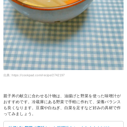
出典:
https://cookpad.com/recipe/2742197
親子丼の献立に合わせる汁物は、油揚げと野菜を使った味噌汁が
おすすめです。冷蔵庫にある野菜で手軽に作れて、栄養バランス
も良くなります。豆腐や白ねぎ、白菜を足すなど好みの具材で作
ってみましょう。