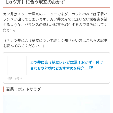
【カツ丼】に合う献立のおかず
カツ丼はスタミナ満点のメニューですが、カツ丼のみでは栄養バ
ランスが偏ってしまいます。カツ丼のみでは足りない栄養素を補
えるような、バランスの摂れた献立を紹介するので参考にしてく
ださい。
（＊カツ丼に合う献立について詳しく知りたい方はこちらの記事
を読んでみてください。）
カツ丼に合う献立レシピ22選！おかず・付け
合わせや汁物などおすすめを紹介！
出典: ちそう
副菜：ポテトサラダ