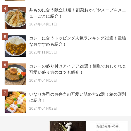
4
丼ものに合う献立11選！副菜おかずやスープをメニ
ューごとに紹介！
2024年04月11日
5
カレーに合うトッピング人気ランキング22選！最強
なおすすめも紹介！
2023年11月13日
6
カレーの盛り付けアイデア20選！簡単でおしゃれ＆
可愛い盛り方のコツも紹介！
2024年04月10日
7
いなり寿司のお弁当の可愛い詰め方22選！箱の形別
に紹介！
2024年04月02日