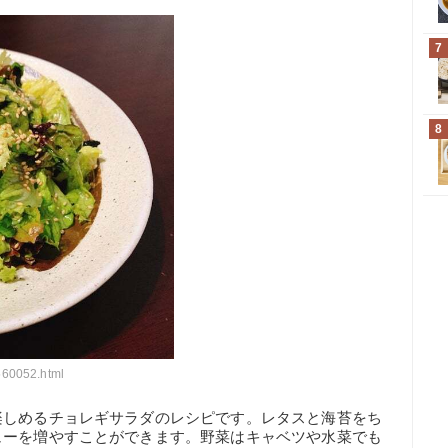
7
8
560052.html
楽しめるチョレギサラダのレシピです。レタスと海苔をち
ューを増やすことができます。野菜はキャベツや水菜でも