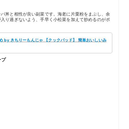
ンバ丼と相性が良い副菜です。海老に片栗粉をまぶし、余
が入り過ぎないよう、手早く小松菜を加えて炒めるのがポ
 by きちりーもんじゃ 【クックパッド】 簡単おいしいみ
ープ