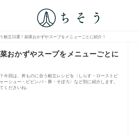
合う献立11選！副菜おかずやスープをメニューごとに紹介！
副菜おかずやスープをメニューごとに
？今回は、丼ものに合う献立レシピを〈しらす・ローストビ
ャーシュー・ビビンバ・豚・そぼろ〉など別に紹介します。
てくださいね。