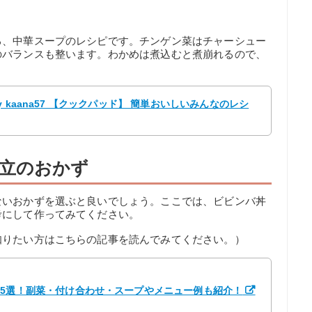
る、中華スープのレシピです。チンゲン菜はチャーシュー
のバランスも整います。わかめは煮込むと煮崩れるので、
 kaana57 【クックパッド】 簡単おいしいみんなのレシ
立のおかず
ないおかずを選ぶと良いでしょう。ここでは、ビビンバ丼
考にして作ってみてください。
知りたい方はこちらの記事を読んでみてください。）
25選！副菜・付け合わせ・スープやメニュー例も紹介！