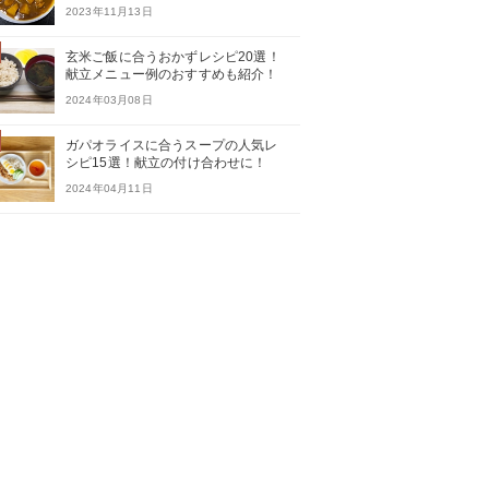
2023年11月13日
玄米ご飯に合うおかずレシピ20選！
献立メニュー例のおすすめも紹介！
2024年03月08日
ガパオライスに合うスープの人気レ
シピ15選！献立の付け合わせに！
2024年04月11日