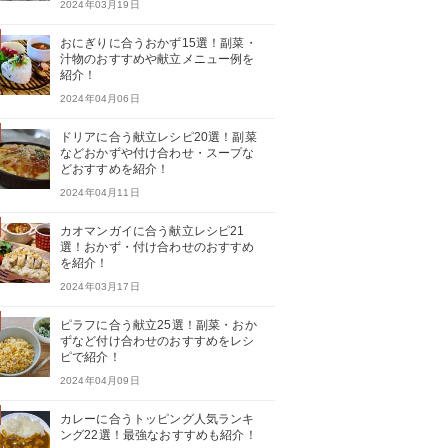
2024年03月19日
おにぎりに合うおかず15選！副菜・
汁物のおすすめや献立メニュー例を
紹介！
2024年04月06日
ドリアに合う献立レシピ20選！副菜
などおかずや付け合わせ・スープな
どおすすめを紹介！
2024年04月11日
カオマンガイに合う献立レシピ21
選！おかず・付け合わせのおすすめ
を紹介！
2024年03月17日
ピラフに合う献立25選！副菜・おか
ずなど付け合わせのおすすめをレシ
ピで紹介！
2024年04月09日
カレーに合うトッピング人気ランキ
ング22選！最強なおすすめも紹介！