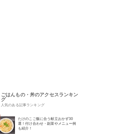
ごはんもの・丼のアクセスランキン
グ
人気のある記事ランキング
たけのこご飯に合う献立おかず30
選！付け合わせ・副菜やメニュー例
も紹介！