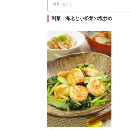
出典: ちそう
副菜：海老と小松菜の塩炒め