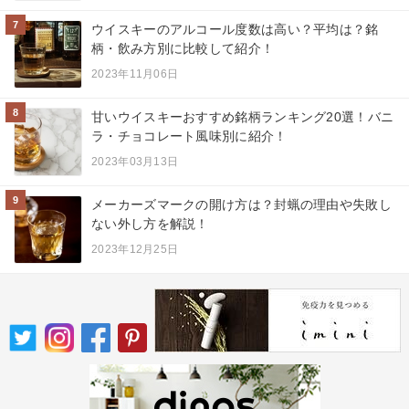
7
ウイスキーのアルコール度数は高い？平均は？銘
柄・飲み方別に比較して紹介！
2023年11月06日
8
甘いウイスキーおすすめ銘柄ランキング20選！バニ
ラ・チョコレート風味別に紹介！
2023年03月13日
9
メーカーズマークの開け方は？封蝋の理由や失敗し
ない外し方を解説！
2023年12月25日