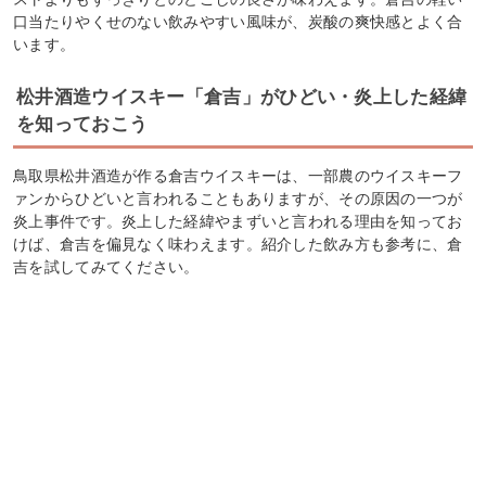
口当たりやくせのない飲みやすい風味が、炭酸の爽快感とよく合
います。
松井酒造ウイスキー「倉吉」がひどい・炎上した経緯
を知っておこう
鳥取県松井酒造が作る倉吉ウイスキーは、一部農のウイスキーフ
ァンからひどいと言われることもありますが、その原因の一つが
炎上事件です。炎上した経緯やまずいと言われる理由を知ってお
けば、倉吉を偏見なく味わえます。紹介した飲み方も参考に、倉
吉を試してみてください。