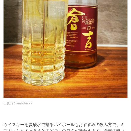
出典:
@tanawhisky
ウイスキーを炭酸水で割るハイボールもおすすめの飲み方で、ミ
ストよりもすっきりとのどごしの良さが味わえます。倉吉の軽い