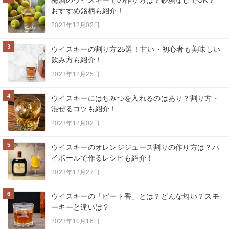
梅酒のウイスキーでの作り方は？砂糖なしでOK？
おすすめ銘柄も紹介！
2023年12月02日
3
ウイスキーの割り方25選！甘い・初心者も美味しい
飲み方も紹介！
2023年12月25日
4
ウイスキーにはちみつを入れるのはあり？割り方・
混ぜるコツも紹介！
2023年12月02日
5
ウイスキーのオレンジジュース割りの作り方は？ハ
イボールで作るレシピも紹介！
2023年12月27日
6
ウイスキーの「ピート香」とは？どんな匂い？スモ
ーキーと違いは？
2023年10月16日