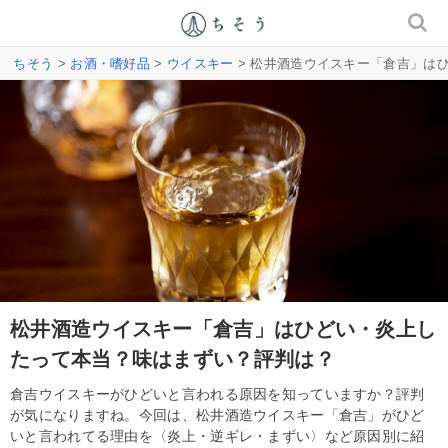
ちそう
>
お酒・嗜好品
>
ウイスキー
> 松井酒造ウイスキー「倉吉」は
松井酒造ウイスキー「倉吉」はひどい・炎上し
たって本当？味はまずい？評判は？
倉吉ウイスキーがひどいと言われる原因を知っていますか？評判
が気になりますね。今回は、松井酒造ウイスキー「倉吉」がひど
いと言われてる理由を〈炎上・逆ギレ・まずい〉など原因別に紹