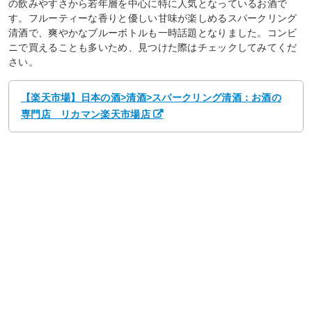
の飲みやすさから若年層を中心に特に人気となっているお酒で
す。フルーティーな香りと優しい甘味が楽しめるスパークリング
清酒で、爽やかなブルーボトルも一時話題となりました。コンビ
ニで買えることも多いため、見つけた際はチェックしてみてくだ
さい。
【楽天市場】日本の酒>清酒>スパークリング清酒：お酒の
専門店 リカマン楽天市場店