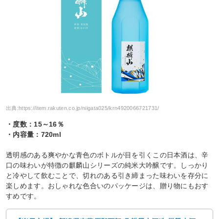
出典:
https://item.rakuten.co.jp/niigata025/krn4920066721731/
・度数：15～16％
・内容量：720ml
透明感のある爽やかな青色のボトルが目を引くこの日本酒は、辛
口の味わいが特徴の麒麟山シリーズの純米大吟醸です。しっかり
と冷やして飲むことで、切れのある引き締まった味わいを存分に
楽しめます。おしゃれな色合いのパッケージは、贈り物にもおす
すめです。