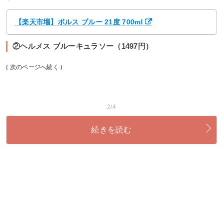
【楽天市場】ボルス ブルー 21度 700ml
②ヘルメス ブルーキュラソー（1497円）
( 次のページへ続く )
2/4
続きを読む