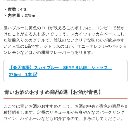
・度数：4％
・内容量：275ml
濃いブルーに黄色のロゴが映えるこのボトルは、コンビニで見か
けたことがある人も多いでしょう。スカイウォッカをベースにし
た炭酸入りのカクテルで、雑味のないクリアな味わいが飲みやす
いと人気の1品です。シトラスのほか、サニーオレンジやパッショ
ンレモンなどほかの柑橘フレーバーもあります。
【楽天市場】スカイブルー SKYY BLUE シトラス
275ml 1本
青いお酒のおすすめ商品8選【お酒が青色】
ここでは青いお酒のおすすめとして、お酒の中身が青色の商品を8
種類紹介します。定番のリキュールから爽やかなスパークリング
ワイン、ハイボールなども紹介するので、参考にしてください。