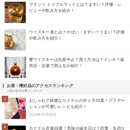
グランツ トリプルウッドとは？まずい？評価・レ
ビューや飲み方を紹介！
ウイスキー凛とは？やばい・まずい？うまい？評価
や飲み方を紹介！
響ウイスキーは生産中止？買う方法は？ドンキ？販
売店・定価で買えるか紹介！
お酒・嗜好品のアクセスランキング
人気のある記事ランキング
1
おしゃれで綺麗なカクテルの作り方33選！グラデー
ションが可愛いレシピも紹介！
2023年03月06日
2
カクテル言葉66選！意味や誕生日は？恋愛・失恋な