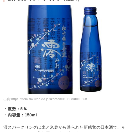
出典:
https://item.rakuten.co.jp/likaman/010368/#010368
・度数：5％
・内容量：150ml
澪スパークリングは米と米麹から造られた新感覚の日本酒で、そ