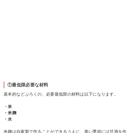
①最低限必要な材料
基本的などぶろくの、必要最低限の材料は以下になります。
・米
・米麹
・水
米麹は自家製で作ることができるうえに、寒い季節には甘酒を作