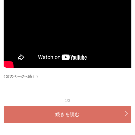
( 次のページへ続く )
1/3
続きを読む