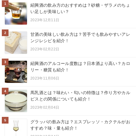
1
紹興酒の飲み方のおすすめは？砂糖・ザラメのちょ
い足しが美味しい？
2023年12月11日
2
甘酒の美味しい飲み方は？苦手でも飲みやすいアレ
ンジレシピを紹介！
2023年02月22日
3
紹興酒のアルコール度数は？日本酒より高い？カロ
リー・糖質も紹介！
2023年11月06日
4
馬乳酒とは？味わい・匂いの特徴は？作り方やカル
ピスとの関係についても紹介！
2023年02月04日
5
グラッパの飲み方は？エスプレッソ・カクテルがお
すすめ？味・量も紹介！