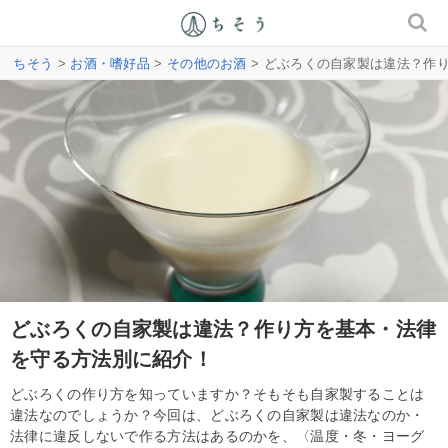
ちそう
>
お酒・嗜好品
>
その他のお酒
> どぶろくの自家製は違法？作
どぶろくの自家製は違法？作り方を基本・法律
を守る方法別に紹介！
どぶろくの作り方を知っていますか？そもそも自家製することは
違法なのでしょうか？今回は、どぶろくの自家製は違法なのか・
法律に違反しないで作る方法はあるのかを、〈温度・冬・ヨーグ