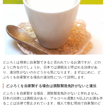
どぶろくは簡単に自家製できると言われているお酒ですが、どの
ように作るのでしょうか。日本では酒税法と呼ばれる法律があ
り、違法性がないのかどうかも気になります。まずはじめに、ど
ぶろくを自家製する場合の違法性について説明します。
どぶろくを自家製する場合は酒類製造免許がないと違法
どぶろくを自家製する場合、酒類製造免許がないと作れません。
日本の法律には酒税法があり、アルコール度数1％以上のお酒を作
ることは法律で禁止されています。個人で飲む理由で自家製のど