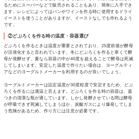
るためにスーパーなどで販売されることもあり、簡単に入手でき
ます。レシピによってはパンやワインを作る時に使用するドライ
イーストを使うことがありますが、イーストなしでも作れるよう
です。
②どぶろくを作る時の温度・容器選び
どぶろくを作るときは温度が重要とされており、25度前後が酵母
が活発化すると言われています。冬にどぶろくを作ると寒くて酵
母が発酵せず、夏なら容器の中が40度を超えることで酵母は死滅
してしまいます。安定した温度で作りたい場合は、ヨーグルティ
アなどのヨーグルトメーカーを利用するのが良いでしょう。
ヨーグルトメーカーは設定温度が30度程度で安定するため、どぶ
ろくを作るには適温と言えます。どぶろくを作る時の容器は、蓋
つきの清潔な瓶が適しています。しかし発酵させている間は酵母
が呼吸できず死滅してしまうほか、炭酸ガスにより爆発してしま
う危険があるため、作り方には注意が必要です。