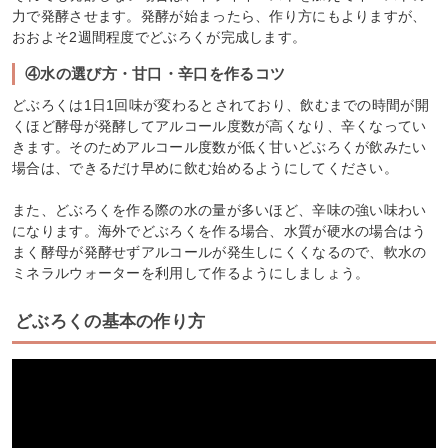
力で発酵させます。発酵が始まったら、作り方にもよりますが、
おおよそ2週間程度でどぶろくが完成します。
④水の選び方・甘口・辛口を作るコツ
どぶろくは1日1回味が変わるとされており、飲むまでの時間が開
くほど酵母が発酵してアルコール度数が高くなり、辛くなってい
きます。そのためアルコール度数が低く甘いどぶろくが飲みたい
場合は、できるだけ早めに飲む始めるようにしてください。
また、どぶろくを作る際の水の量が多いほど、辛味の強い味わい
になります。海外でどぶろくを作る場合、水質が硬水の場合はう
まく酵母が発酵せずアルコールが発生しにくくなるので、軟水の
ミネラルウォーターを利用して作るようにしましょう。
どぶろくの基本の作り方