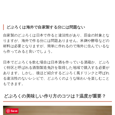
どぶろくは海外で自家製する分には問題ない
自家製のどぶろくは日本で作ると違法性があり、罰金の対象とな
りますが、海外で作る分には問題ありません。米麹や酵母などの
材料は必要となりますが、簡単に作れるので海外に住んでいるな
ら作ってみると良いでしょう。
日本でどぶろくを飲む場合は日本酒を作っている酒蔵か、どぶろ
く特区と呼ばれる酒類製造免許を取得した地域で購入する必要が
あります。しかし、後ほど紹介するどぶろく風ドリンクと呼ばれ
る違法性のないレシピで、どぶろくのような味わいを楽しむこと
もできます。
どぶろくの美味しい作り方のコツは？温度が重要？
Save