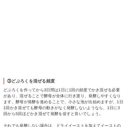
③どぶろくを混ぜる頻度
どぶろくを作ってから3日間は1日に1回の頻度でかき混ぜる必要
があり、混ぜることで酵母が全体に行き渡り、発酵しやすくなり
ます。酵母が発酵を進めることで、小さな泡が出始めますが、1日
1回かき混ぜても酵母の動きがなく発酵しないようなら、1日に3
回から5回ほどかき混ぜて発酵を促すと良いでしょう。
それでも発酵しない場合は、ドライイーストを加えてイーストの