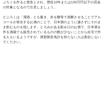
ぶろくを作ると密造とされ、懲役10年または100万円以下の罰金
の対象となるので注意しましょう。
どぶろくは「濁酒」とも書き、米を酵母で発酵させることでアル
コールが発生するお酒のことで、日本酒のように濾さずにそのま
ま飲むものを指します。とろみがある飲み口のお酒で、日本酒を
作る酒蔵でも販売されているものの数が少ないことから自宅で作
る人もいるようですが、酒類製造免許を持たない人は真似しない
でください。