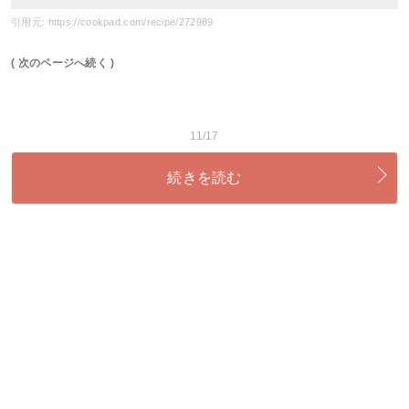
引用元: https://cookpad.com/recipe/272989
( 次のページへ続く )
11/17
続きを読む