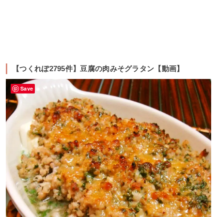
【つくれぽ2795件】豆腐の肉みそグラタン【動画】
Save