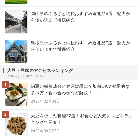
岡山県のふるさと納税おすすめ返礼品5選！魅力か
ら使い道まで徹底紹介！
島根県のふるさと納税おすすめ返礼品5選！魅力か
ら使い道まで徹底紹介！
大豆・豆腐のアクセスランキング
人気のある記事ランキング
1
納豆の栄養成分と健康効果は？加熱OK？効果的な
食べ方・食べ合わせなど解説！
2022年02月04日
2
大豆を使った料理22選！和食など人気レシピをラン
キングで紹介！
2023年09月27日