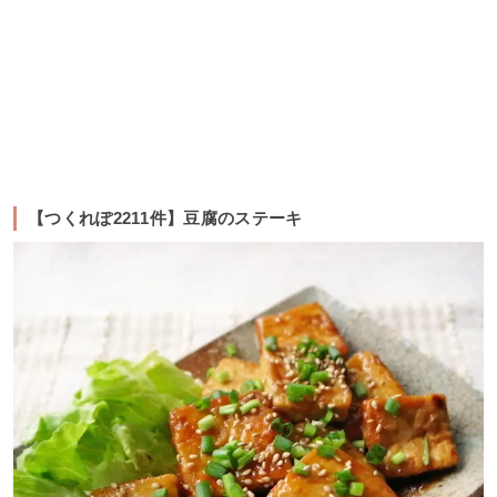
【つくれぽ2211件】豆腐のステーキ