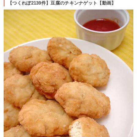
【つくれぽ2139件】豆腐のチキンナゲット【動画】