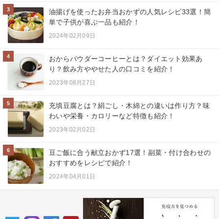
3
油揚げを使ったお弁当おかずの人気レシピ33選！簡
単で子供が喜ぶ一品も紹介！
2024年02月09日
4
おからパウダーコーヒーとは？ダイエット効果あ
り？飲み方ややせた人の口コミを紹介！
2023年08月27日
5
充填豆腐とは？絹ごし・木綿との違いは作り方？味
わいや栄養・カロリーなど特徴も紹介！
2023年02月02日
6
豆ご飯に合う献立おかず17選！副菜・付け合わせの
おすすめをレシピで紹介！
2024年04月01日