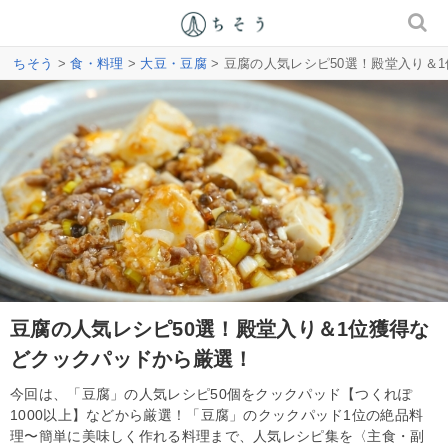
ちそう
>
食・料理
>
大豆・豆腐
> 豆腐の人気レシピ50選！殿堂入り＆
豆腐の人気レシピ50選！殿堂入り＆1位獲得な
どクックパッドから厳選！
今回は、「豆腐」の人気レシピ50個をクックパッド【つくれぽ
1000以上】などから厳選！「豆腐」のクックパッド1位の絶品料
理〜簡単に美味しく作れる料理まで、人気レシピ集を〈主食・副