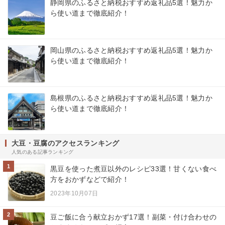
静岡県のふるさと納税おすすめ返礼品5選！魅力か
ら使い道まで徹底紹介！
岡山県のふるさと納税おすすめ返礼品5選！魅力か
ら使い道まで徹底紹介！
島根県のふるさと納税おすすめ返礼品5選！魅力か
ら使い道まで徹底紹介！
大豆・豆腐のアクセスランキング
人気のある記事ランキング
1
黒豆を使った煮豆以外のレシピ33選！甘くない食べ
方をおかずなどで紹介！
2023年10月07日
2
豆ご飯に合う献立おかず17選！副菜・付け合わせの