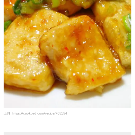
出典:
https://cookpad.com/recipe/705154