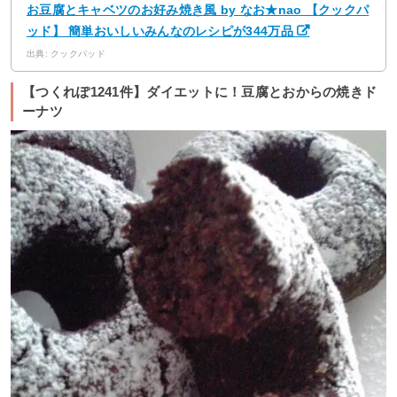
お豆腐とキャベツのお好み焼き風 by なお★nao 【クックパ
ッド】 簡単おいしいみんなのレシピが344万品
出典: クックパッド
【つくれぽ1241件】ダイエットに！豆腐とおからの焼きド
ーナツ