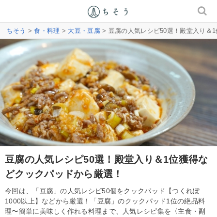
ちそう
>
食・料理
>
大豆・豆腐
> 豆腐の人気レシピ50選！殿堂入り＆
豆腐の人気レシピ50選！殿堂入り＆1位獲得な
どクックパッドから厳選！
今回は、「豆腐」の人気レシピ50個をクックパッド【つくれぽ
1000以上】などから厳選！「豆腐」のクックパッド1位の絶品料
理〜簡単に美味しく作れる料理まで、人気レシピ集を〈主食・副