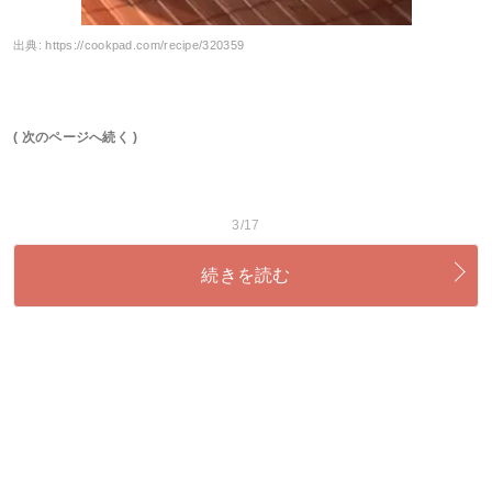
出典:
https://cookpad.com/recipe/320359
( 次のページへ続く )
3/17
続きを読む