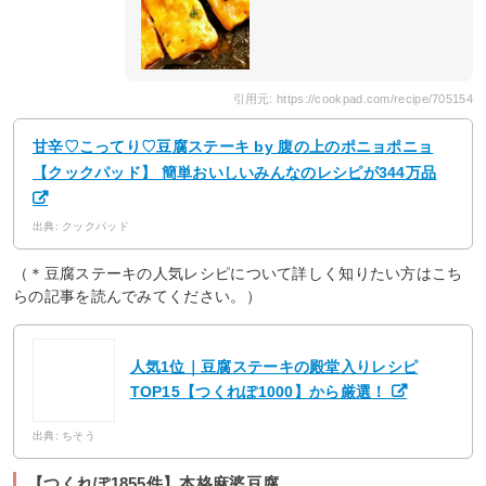
引用元: https://cookpad.com/recipe/705154
甘辛♡こってり♡豆腐ステーキ by 腹の上のポニョポニョ
【クックパッド】 簡単おいしいみんなのレシピが344万品
出典: クックパッド
（＊豆腐ステーキの人気レシピについて詳しく知りたい方はこち
らの記事を読んでみてください。）
人気1位｜豆腐ステーキの殿堂入りレシピ
TOP15【つくれぽ1000】から厳選！
出典: ちそう
【つくれぽ1855件】本格麻婆豆腐