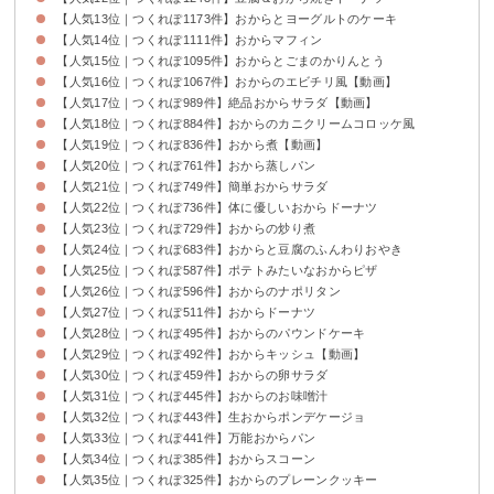
【人気13位｜つくれぽ1173件】おからとヨーグルトのケーキ
【人気14位｜つくれぽ1111件】おからマフィン
【人気15位｜つくれぽ1095件】おからとごまのかりんとう
【人気16位｜つくれぽ1067件】おからのエビチリ風【動画】
【人気17位｜つくれぽ989件】絶品おからサラダ【動画】
【人気18位｜つくれぽ884件】おからのカニクリームコロッケ風
【人気19位｜つくれぽ836件】おから煮【動画】
【人気20位｜つくれぽ761件】おから蒸しパン
【人気21位｜つくれぽ749件】簡単おからサラダ
【人気22位｜つくれぽ736件】体に優しいおからドーナツ
【人気23位｜つくれぽ729件】おからの炒り煮
【人気24位｜つくれぽ683件】おからと豆腐のふんわりおやき
【人気25位｜つくれぽ587件】ポテトみたいなおからピザ
【人気26位｜つくれぽ596件】おからのナポリタン
【人気27位｜つくれぽ511件】おからドーナツ
【人気28位｜つくれぽ495件】おからのパウンドケーキ
【人気29位｜つくれぽ492件】おからキッシュ【動画】
【人気30位｜つくれぽ459件】おからの卵サラダ
【人気31位｜つくれぽ445件】おからのお味噌汁
【人気32位｜つくれぽ443件】生おからポンデケージョ
【人気33位｜つくれぽ441件】万能おからパン
【人気34位｜つくれぽ385件】おからスコーン
【人気35位｜つくれぽ325件】おからのプレーンクッキー