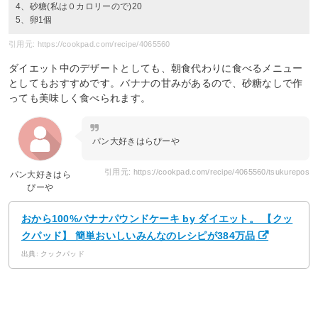
4、砂糖(私は０カロリーので)20
5、卵1個
引用元: https://cookpad.com/recipe/4065560
ダイエット中のデザートとしても、朝食代わりに食べるメニュー
としてもおすすめです。バナナの甘みがあるので、砂糖なしで作
っても美味しく食べられます。
パン大好きはらぴーや
引用元: https://cookpad.com/recipe/4065560/tsukurepos
パン大好きはら
ぴーや
おから100%バナナパウンドケーキ by ダイエット。 【クッ
クパッド】 簡単おいしいみんなのレシピが384万品
出典: クックパッド