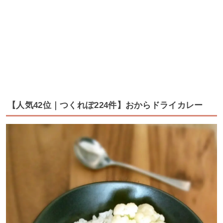
【人気42位｜つくれぽ224件】おからドライカレー