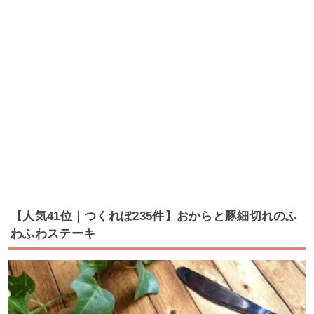
【人気41位｜つくれぽ235件】おからと豚細切れのふ
わふわステーキ