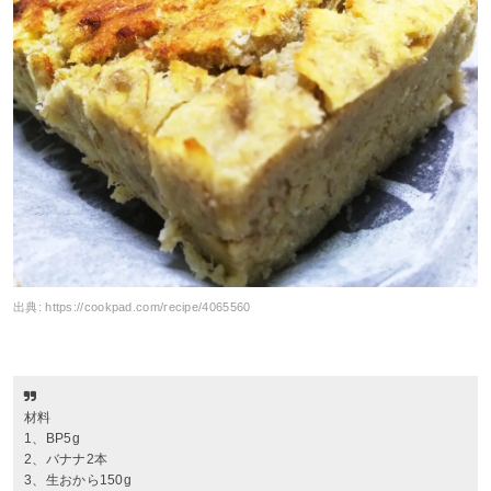
出典:
https://cookpad.com/recipe/4065560
材料
1、BP5g
2、バナナ2本
3、生おから150g