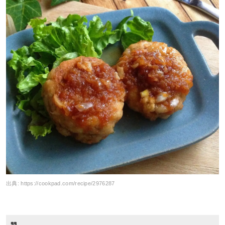
出典:
https://cookpad.com/recipe/2976287