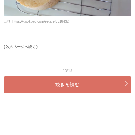
出典:
https://cookpad.com/recipe/5316432
( 次のページへ続く )
13/18
続きを読む