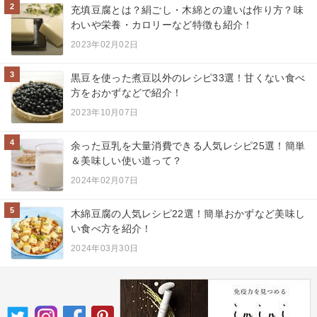
2
充填豆腐とは？絹ごし・木綿との違いは作り方？味
わいや栄養・カロリーなど特徴も紹介！
2023年02月02日
3
黒豆を使った煮豆以外のレシピ33選！甘くない食べ
方をおかずなどで紹介！
2023年10月07日
4
余った豆乳を大量消費できる人気レシピ25選！簡単
＆美味しい使い道って？
2024年02月07日
5
木綿豆腐の人気レシピ22選！簡単おかずなど美味し
い食べ方を紹介！
2024年03月30日