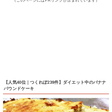
（このページにはPRリンクが含まれています）
【人気40位｜つくれぽ239件】ダイエット中のバナナ
パウンドケーキ