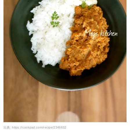
出典:
https://cookpad.com/recipe/2346632