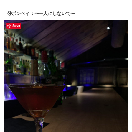
⑭ボンベイ：〜一人にしないで〜
Save