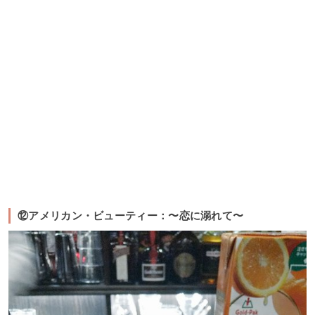
⑫アメリカン・ビューティー：〜恋に溺れて〜