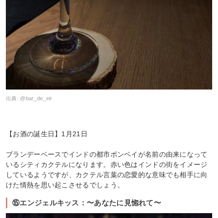
出典:
@bar_de_eir
【お酒の誕生日】1月21日
ブランデーベースでインドの都市ボンベイが名前の由来になって
いるシティカクテルになります。赤い色はインドの街をイメージ
しているようですが、カクテル言葉の恋愛的な意味でも相手に向
けた情熱を思い起こさせるでしょう。
⑮エンジェルキッス：〜あなたに見惚れて〜