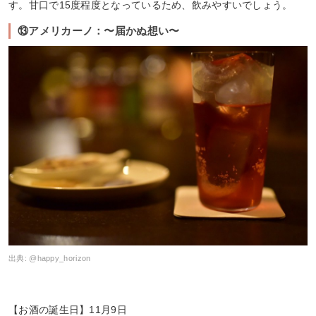
す。甘口で15度程度となっているため、飲みやすいでしょう。
⑬アメリカーノ：〜届かぬ想い〜
出典:
@happy_horizon
【お酒の誕生日】11月9日