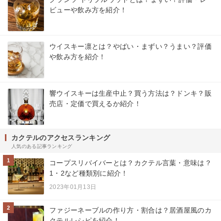
ビューや飲み方を紹介！
ウイスキー凛とは？やばい・まずい？うまい？評価
や飲み方を紹介！
響ウイスキーは生産中止？買う方法は？ドンキ？販
売店・定価で買えるか紹介！
カクテルのアクセスランキング
人気のある記事ランキング
1
コープスリバイバーとは？カクテル言葉・意味は？
1・2など種類別に紹介！
2023年01月13日
2
ファジーネーブルの作り方・割合は？居酒屋風のカ
クテルレシピを紹介！