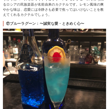
るロシアの民族楽器が名前由来のカクテルです。レモン風味の爽
やかな味は、恋愛には冷静さも必要で焦ってはいけないことを教
えてくれるカクテルでしょう。
⑰ブルーラグーン：〜誠実な愛・ときめく心〜