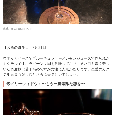
出典:
@yasuragi_BAR
【お酒の誕生日】7月31日
ウオッカベースでブルーキュラソーとレモンジュースで作られた
カクテルです。ラグーンは湖を意味しており、見た目も青く美し
いため度数は若干高めですが女性に人気があります。恋愛のカク
テル言葉も楽しむとさらに美味しいでしょう。
⑱メリーウィドウ：〜もう一度素敵な恋を〜