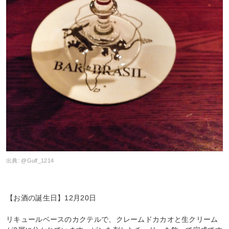
出典:
@Gulf_1214
【お酒の誕生日】12月20日
リキュールベースのカクテルで、クレームドカカオと生クリーム