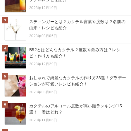
2023年12月19日
3
スティンガーとは？カクテル言葉や度数は？名前の
由来・レシピも紹介！
2023年03月05日
4
B52とはどんなカクテル？度数や飲み方は？レシ
ピ・作り方も紹介！
2023年12月29日
5
おしゃれで綺麗なカクテルの作り方33選！グラデー
ションが可愛いレシピも紹介！
2023年03月06日
6
カクテルのアルコール度数が高い順ランキング15
選！一番はどれ？
2023年11月06日