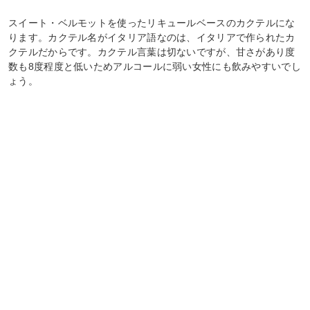
スイート・ベルモットを使ったリキュールベースのカクテルにな
ります。カクテル名がイタリア語なのは、イタリアで作られたカ
クテルだからです。カクテル言葉は切ないですが、甘さがあり度
数も8度程度と低いためアルコールに弱い女性にも飲みやすいでし
ょう。