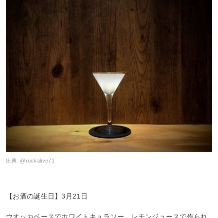
出典:
@rockalive71
【お酒の誕生日】3月21日
ウオッカベースでホワイトキュラソー、レモンジュースで作られ