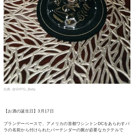
出典:
@GHTG_Baby
【お酒の誕生日】3月17日
ブランデーベースで、アメリカの首都ワシントンDCをあらわすバ
ラの名前から付けられたバーテンダーの腕が必要なカクテルで