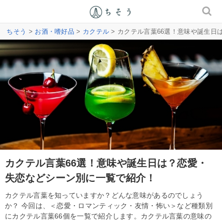
ちそう
>
お酒・嗜好品
>
カクテル
> カクテル言葉66選！意味や誕生
カクテル言葉66選！意味や誕生日は？恋愛・
失恋などシーン別に一覧で紹介！
カクテル言葉を知っていますか？どんな意味があるのでしょう
か？ 今回は、＜恋愛・ロマンティック・友情・怖い＞など種類別
にカクテル言葉66個を一覧で紹介します。カクテル言葉の意味の