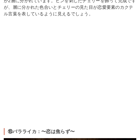
が2層に分かれています。ピンを刺したチェリーを飾って完成です
が、層に分かれた色合いとチェリーの見た目が恋愛要素のカクテ
ル言葉を表しているように見えるでしょう。
⑯バラライカ：〜恋は焦らず〜