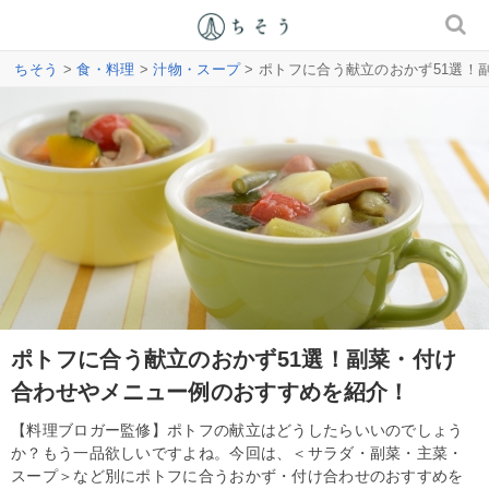
ちそう
>
食・料理
>
汁物・スープ
> ポトフに合う献立のおかず51選
ポトフに合う献立のおかず51選！副菜・付け
合わせやメニュー例のおすすめを紹介！
【料理ブロガー監修】ポトフの献立はどうしたらいいのでしょう
か？もう一品欲しいですよね。今回は、＜サラダ・副菜・主菜・
スープ＞など別にポトフに合うおかず・付け合わせのおすすめを