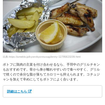
出典:
https://ameblo.jp/kyonnkyonnusagi/entry-12795823209.html
ポトフに鶏肉の主菜を付け合わせるなら、手羽中のグリルチキン
もおすすめです。骨から身が離れやすいので食べやすく、グリル
で焼くので余分な脂が落ちてカロリーも抑えられます。コチュジ
ャンを加えて辛めにしてもポトフによく合います。
詳細はこちら