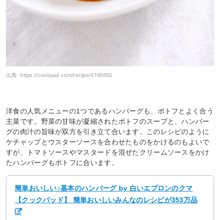
出典:
https://cookpad.com/recipe/4748850
洋食の人気メニューの1つであるハンバーグも、ポトフとよく合う
主菜です。野菜の甘味が凝縮されたポトフのスープと、ハンバー
グの肉汁の旨味が双方を引き立て合います。このレシピのように
ケチャップとウスターソースを合わせたものをかけるのもよいで
すが、トマトソースやマスタードを混ぜたクリームソースをかけ
たハンバーグもポトフに合います。
簡単おいしい♪基本のハンバーグ by 白いエプロンのクマ
【クックパッド】 簡単おいしいみんなのレシピが353万品