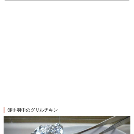
⑪手羽中のグリルチキン