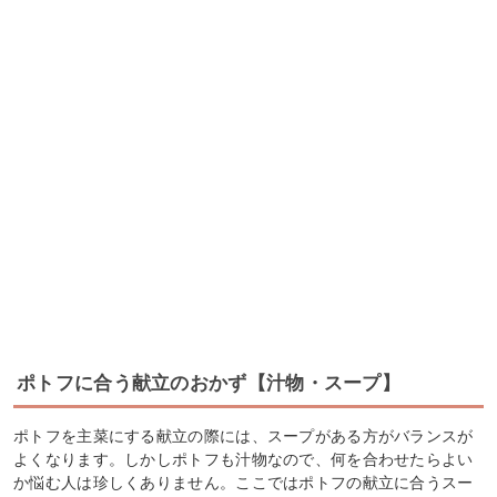
ポトフに合う献立のおかず【汁物・スープ】
ポトフを主菜にする献立の際には、スープがある方がバランスが
よくなります。しかしポトフも汁物なので、何を合わせたらよい
か悩む人は珍しくありません。ここではポトフの献立に合うスー