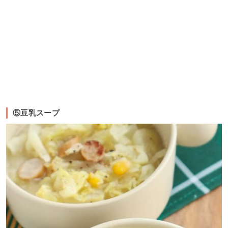
⑤豆乳スープ