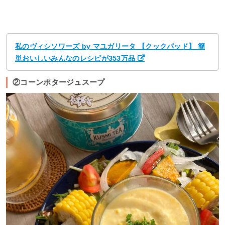
私のヴィシソワーズ by マユガリータ 【クックパッド】 簡
単おいしいみんなのレシピが353万品
②コーンポタージュスープ