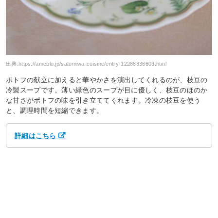
出典:
https://ameblo.jp/satomiwa-cuisine/entry-12288836603.html
ポトフの献立に加えると華やかさを演出してくれるのが、枝豆の
冷製スープです。薄い緑色のスープが目に優しく、枝豆のほのか
な甘さがポトフの味を引き立ててくれます。冷凍の枝豆を使う
と、調理時間を短縮できます。
詳細はこちら