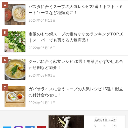
4
パスタに合うスープの人気レシピ22選！トマト・ミ
ートソースなど種類別に！
2024年04月11日
5
市販のもつ鍋スープの素おすすめランキングTOP10
｜スーパーでも買える人気商品！
2022年05月16日
6
クッパに合う献立レシピ20選！副菜おかずや組み合
わせ例など紹介！
2024年03月01日
7
ガパオライスに合うスープの人気レシピ15選！献立
の付け合わせに！
2024年04月11日