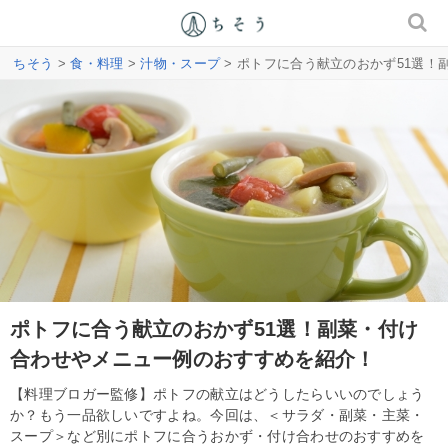
ちそう
>
食・料理
>
汁物・スープ
> ポトフに合う献立のおかず51選
ポトフに合う献立のおかず51選！副菜・付け
合わせやメニュー例のおすすめを紹介！
【料理ブロガー監修】ポトフの献立はどうしたらいいのでしょう
か？もう一品欲しいですよね。今回は、＜サラダ・副菜・主菜・
スープ＞など別にポトフに合うおかず・付け合わせのおすすめを