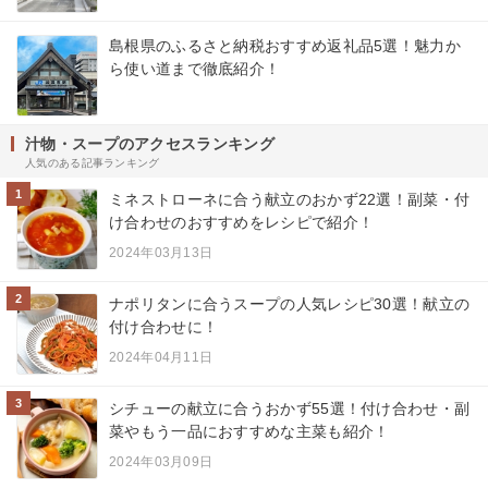
島根県のふるさと納税おすすめ返礼品5選！魅力か
ら使い道まで徹底紹介！
汁物・スープのアクセスランキング
人気のある記事ランキング
1
ミネストローネに合う献立のおかず22選！副菜・付
け合わせのおすすめをレシピで紹介！
2024年03月13日
2
ナポリタンに合うスープの人気レシピ30選！献立の
付け合わせに！
2024年04月11日
3
シチューの献立に合うおかず55選！付け合わせ・副
菜やもう一品におすすめな主菜も紹介！
2024年03月09日