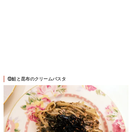
⑬鮭と昆布のクリームパスタ