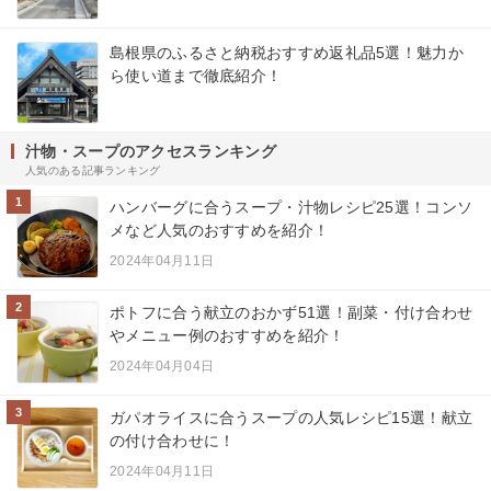
島根県のふるさと納税おすすめ返礼品5選！魅力か
ら使い道まで徹底紹介！
汁物・スープのアクセスランキング
人気のある記事ランキング
1
ハンバーグに合うスープ・汁物レシピ25選！コンソ
メなど人気のおすすめを紹介！
2024年04月11日
2
ポトフに合う献立のおかず51選！副菜・付け合わせ
やメニュー例のおすすめを紹介！
2024年04月04日
3
ガパオライスに合うスープの人気レシピ15選！献立
の付け合わせに！
2024年04月11日