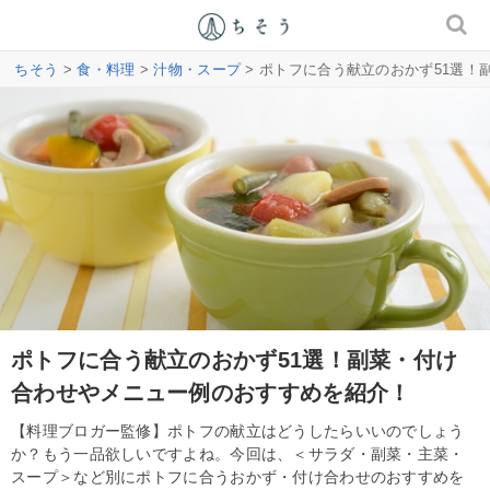
ちそう
>
食・料理
>
汁物・スープ
> ポトフに合う献立のおかず51選
ポトフに合う献立のおかず51選！副菜・付け
合わせやメニュー例のおすすめを紹介！
【料理ブロガー監修】ポトフの献立はどうしたらいいのでしょう
か？もう一品欲しいですよね。今回は、＜サラダ・副菜・主菜・
スープ＞など別にポトフに合うおかず・付け合わせのおすすめを