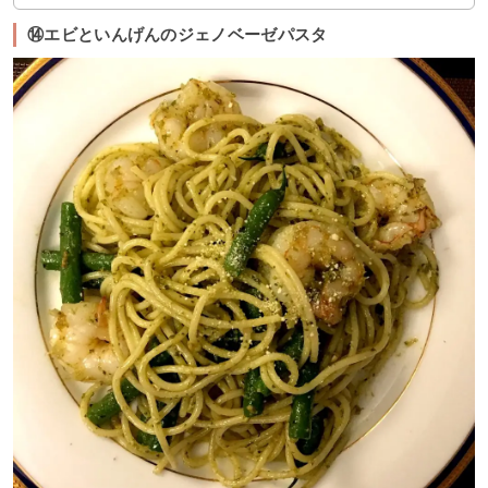
⑭エビといんげんのジェノベーゼパスタ